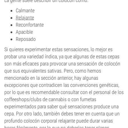
La gente suele describir un colocón como:
Calmante
Relajante
Reconfortante
Apacible
Reposado
Si quieres experimentar estas sensaciones, lo mejor es
probar una variedad índica, ya que algunas de estas cepas
son más eficaces para provocar una sensación de colocón
que sus equivalentes sativas. Pero, como hemos
mencionado en la sección anterior, hay algunas
excepciones que contradicen las convenciones genéticas,
por lo que es recomendable consultar con el personal de los
coffeeshops/clubs de cannabis o con fumetas
experimentados para saber qué sensaciones produce una
cepa. Por otro lado, también debes tener en cuenta que un
profundo colocón corporal relajante puede durar varias
horas fácilmente, por lo que no deberías tener planes