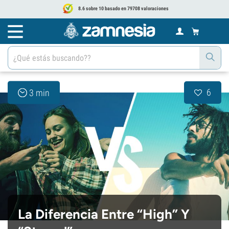
8.6 sobre 10 basado en 79708 valoraciones
6
3 min
La Diferencia Entre “High” Y