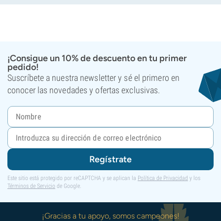
¡Consigue un 10% de descuento en tu primer
pedido!
Suscríbete a nuestra newsletter y sé el primero en
conocer las novedades y ofertas exclusivas.
Regístrate
Este sitio está protegido por reCAPTCHA y se aplican la
Política de Privacidad
y los
Términos de Servicio
de Google.
¡Gracias a tu apoyo, somos campeones!