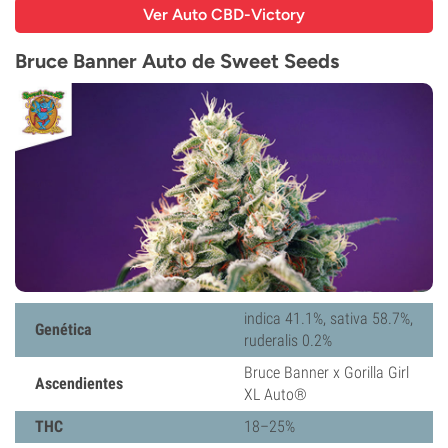
Ver Auto CBD-Victory
Bruce Banner Auto de Sweet Seeds
indica 41.1%, sativa 58.7%,
Genética
ruderalis 0.2%
Bruce Banner x Gorilla Girl
Ascendientes
XL Auto®
THC
18–25%