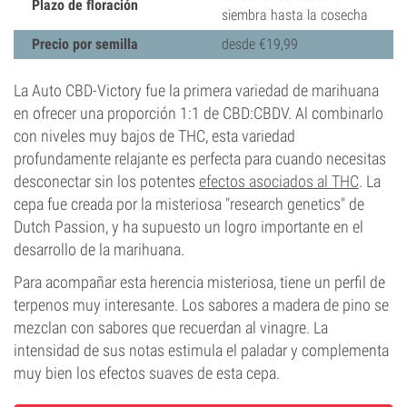
Plazo de floración
siembra hasta la cosecha
Precio por semilla
desde €19,99
La Auto CBD-Victory fue la primera variedad de marihuana
en ofrecer una proporción 1:1 de CBD:CBDV. Al combinarlo
con niveles muy bajos de THC, esta variedad
profundamente relajante es perfecta para cuando necesitas
desconectar sin los potentes
efectos asociados al THC
. La
cepa fue creada por la misteriosa "research genetics" de
Dutch Passion, y ha supuesto un logro importante en el
desarrollo de la marihuana.
Para acompañar esta herencia misteriosa, tiene un perfil de
terpenos muy interesante. Los sabores a madera de pino se
mezclan con sabores que recuerdan al vinagre. La
intensidad de sus notas estimula el paladar y complementa
muy bien los efectos suaves de esta cepa.