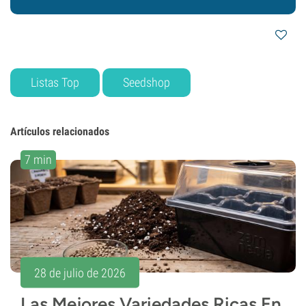
Listas Top
Seedshop
Artículos relacionados
7 min
28 de julio de 2026
Las Mejores Variedades Ricas En