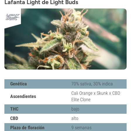
Lafanta Light de Light Buds
Genética
70% sativa, 30% indica
Cali Orange x Skunk x CBD
Ascendientes
Elite Clone
THC
bajo
CBD
alto
Plazo de floración
9 semanas