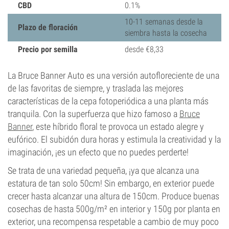
CBD
0.1%
10-11 semanas desde la
Plazo de floración
siembra hasta la cosecha
Precio por semilla
desde €8,33
La Bruce Banner Auto es una versión autofloreciente de una
de las favoritas de siempre, y traslada las mejores
características de la cepa fotoperiódica a una planta más
tranquila. Con la superfuerza que hizo famoso a
Bruce
Banner
, este híbrido floral te provoca un estado alegre y
eufórico. El subidón dura horas y estimula la creatividad y la
imaginación, ¡es un efecto que no puedes perderte!
Se trata de una variedad pequeña, ¡ya que alcanza una
estatura de tan solo 50cm! Sin embargo, en exterior puede
crecer hasta alcanzar una altura de 150cm. Produce buenas
cosechas de hasta 500g/m² en interior y 150g por planta en
exterior, una recompensa respetable a cambio de muy poco