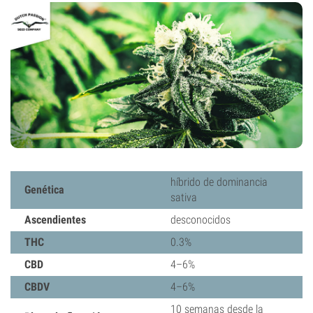
híbrido de dominancia
Genética
sativa
Ascendientes
desconocidos
THC
0.3%
CBD
4–6%
CBDV
4–6%
10 semanas desde la