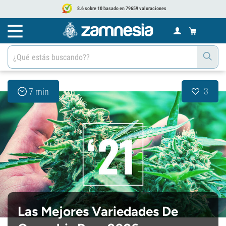
8.6 sobre 10 basado en 79659 valoraciones
3
7 min
Las Mejores Variedades De