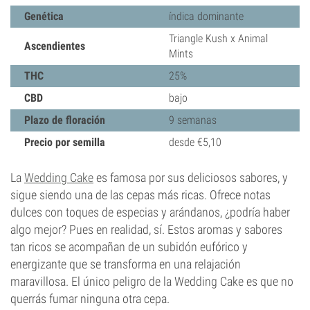
Genética
índica dominante
Triangle Kush x Animal
Ascendientes
Mints
THC
25%
CBD
bajo
Plazo de floración
9 semanas
Precio por semilla
desde €5,10
La
Wedding Cake
es famosa por sus deliciosos sabores, y
sigue siendo una de las cepas más ricas. Ofrece notas
dulces con toques de especias y arándanos, ¿podría haber
algo mejor? Pues en realidad, sí. Estos aromas y sabores
tan ricos se acompañan de un subidón eufórico y
energizante que se transforma en una relajación
maravillosa. El único peligro de la Wedding Cake es que no
querrás fumar ninguna otra cepa.