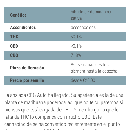
híbrido de dominancia
Genética
sativa
Ascendientes
desconocidos
THC
<0.1%
CBD
<0.1%
CBG
7–8%
8-9 semanas desde la
Plazo de floración
siembra hasta la cosecha
Precio por semilla
desde €20,00
La ansiada CBG Auto ha llegado. Su apariencia es la de una
planta de marihuana poderosa, así que no te culparemos si
piensas que está cargada de THC. Sin embargo, lo que le
falta de THC lo compensa con mucho CBG. Este
cannabinoide se ha convertido recientemente en el punto