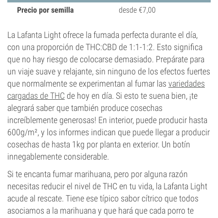
Precio por semilla
desde €7,00
La Lafanta Light ofrece la fumada perfecta durante el día,
con una proporción de THC:CBD de 1:1-1:2. Esto significa
que no hay riesgo de colocarse demasiado. Prepárate para
un viaje suave y relajante, sin ninguno de los efectos fuertes
que normalmente se experimentan al fumar las
variedades
cargadas de THC
de hoy en día. Si esto te suena bien, ¡te
alegrará saber que también produce cosechas
increíblemente generosas! En interior, puede producir hasta
600g/m², y los informes indican que puede llegar a producir
cosechas de hasta 1kg por planta en exterior. Un botín
innegablemente considerable.
Si te encanta fumar marihuana, pero por alguna razón
necesitas reducir el nivel de THC en tu vida, la Lafanta Light
acude al rescate. Tiene ese típico sabor cítrico que todos
asociamos a la marihuana y que hará que cada porro te