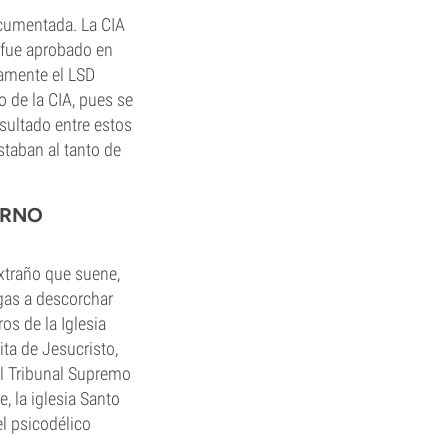
documentada. La CIA
o fue aprobado en
samente el LSD
 de la CIA, pues se
sultado entre estos
staban al tanto de
ERNO
extraño que suene,
ngas a descorchar
os de la Iglesia
ta de Jesucristo,
l Tribunal Supremo
, la iglesia Santo
l psicodélico