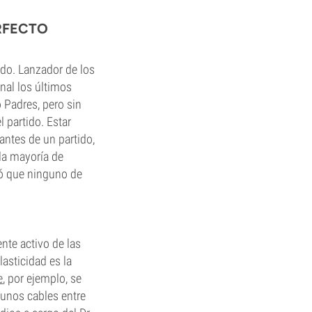
ERFECTO
ido. Lanzador de los
nal los últimos
o Padres, pero sin
 partido. Estar
antes de un partido,
 la mayoría de
ió que ninguno de
nte activo de las
asticidad es la
e
, por ejemplo, se
gunos cables entre