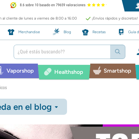
8.6 sobre 10 basado en 79659 valoraciones
 al cliente de lunes a viernes de 8:00 a 16:00
¡Envíos rápidos y discretos!
Merchandise
Blog
Recetas
Guía d
Vaporshop
Smartshop
Healthshop
icos
da en el blog