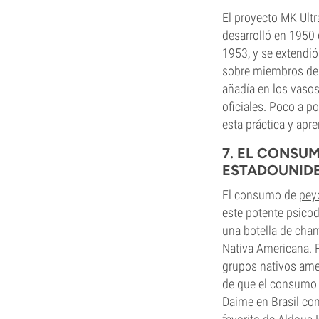
El proyecto MK Ultr
desarrolló en 1950 
1953, y se extendió
sobre miembros de l
añadía en los vaso
oficiales. Poco a p
esta práctica y apre
7. EL CONSU
ESTADOUNID
El consumo de
pey
este potente psicod
una botella de cham
Nativa Americana. 
grupos nativos ame
de que el consumo d
Daime en Brasil con