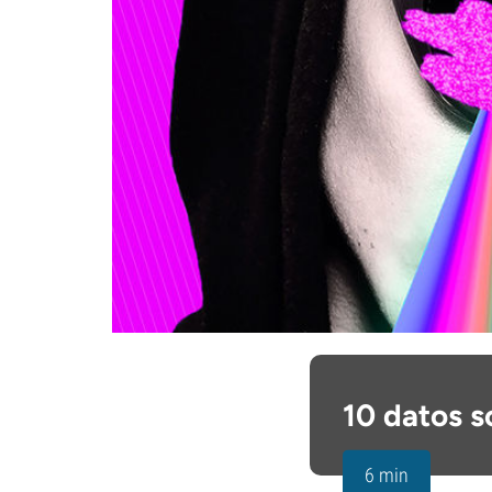
10 datos s
6 min