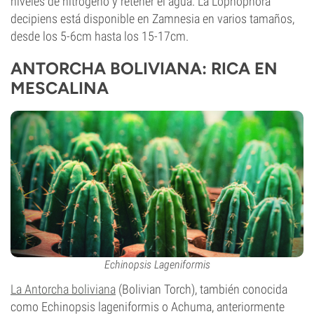
niveles de nitrógeno y retener el agua. La Lophophora
decipiens está disponible en Zamnesia en varios tamaños,
desde los 5-6cm hasta los 15-17cm.
ANTORCHA BOLIVIANA: RICA EN
MESCALINA
Echinopsis Lageniformis
La Antorcha boliviana
(Bolivian Torch), también conocida
como Echinopsis lageniformis o Achuma, anteriormente