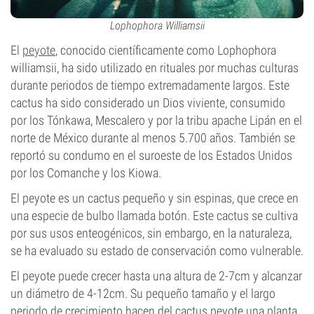
Lophophora Williamsii
El
peyote
, conocido científicamente como Lophophora
williamsii, ha sido utilizado en rituales por muchas culturas
durante periodos de tiempo extremadamente largos. Este
cactus ha sido considerado un Dios viviente, consumido
por los Tónkawa, Mescalero y por la tribu apache Lipán en el
norte de México durante al menos 5.700 años. También se
reportó su condumo en el suroeste de los Estados Unidos
por los Comanche y los Kiowa.
El peyote es un cactus pequeño y sin espinas, que crece en
una especie de bulbo llamada botón. Este cactus se cultiva
por sus usos enteogénicos, sin embargo, en la naturaleza,
se ha evaluado su estado de conservación como vulnerable.
El peyote puede crecer hasta una altura de 2-7cm y alcanzar
un diámetro de 4-12cm. Su pequeño tamaño y el largo
periodo de crecimiento hacen del cactus peyote una planta