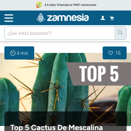
8.6 sobre 10 basado en 79687 valoraciones
16
4 min
Top 5 Cactus De Mescalina