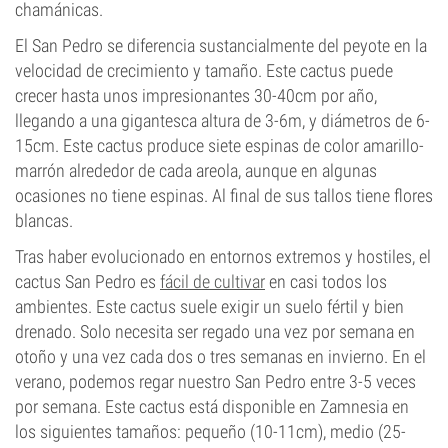
chamánicas.
El San Pedro se diferencia sustancialmente del peyote en la
velocidad de crecimiento y tamaño. Este cactus puede
crecer hasta unos impresionantes 30-40cm por año,
llegando a una gigantesca altura de 3-6m, y diámetros de 6-
15cm. Este cactus produce siete espinas de color amarillo-
marrón alrededor de cada areola, aunque en algunas
ocasiones no tiene espinas. Al final de sus tallos tiene flores
blancas.
Tras haber evolucionado en entornos extremos y hostiles, el
cactus San Pedro es
fácil de cultivar
en casi todos los
ambientes. Este cactus suele exigir un suelo fértil y bien
drenado. Solo necesita ser regado una vez por semana en
otoño y una vez cada dos o tres semanas en invierno. En el
verano, podemos regar nuestro San Pedro entre 3-5 veces
por semana. Este cactus está disponible en Zamnesia en
los siguientes tamaños: pequeño (10-11cm), medio (25-