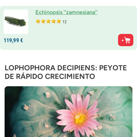
Echinopsis ''zamnesiana''
12
119,
99
€
LOPHOPHORA DECIPIENS: PEYOTE
DE RÁPIDO CRECIMIENTO