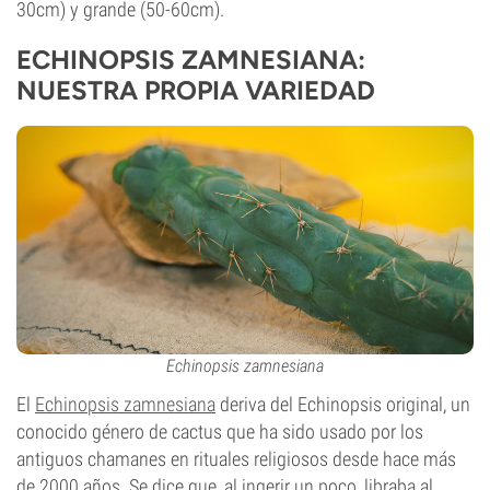
30cm) y grande (50-60cm).
ECHINOPSIS ZAMNESIANA:
NUESTRA PROPIA VARIEDAD
Echinopsis zamnesiana
El
Echinopsis zamnesiana
deriva del Echinopsis original, un
conocido género de cactus que ha sido usado por los
antiguos chamanes en rituales religiosos desde hace más
de 2000 años. Se dice que, al ingerir un poco, libraba al