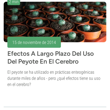
2 min
15 de noviembre de 2014
Efectos A Largo Plazo Del Uso
Del Peyote En El Cerebro
El peyote se ha utilizado en prácticas enteogénicas
durante miles de años - pero ¿qué efectos tiene su uso
en el cerebro?