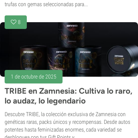
trufas con gemas seleccionadas para...
8
1 de octubre de 2025
TRIBE en Zamnesia: Cultiva lo raro,
lo audaz, lo legendario
Descubre TRIBE, la colección exclusiva de Zamnesia con
genéticas raras, packs únicos y recompensas. Desde autos
potentes hasta feminizadas enormes, cada variedad se
desbloquea con tus Gift Points y...