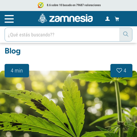
8.6 sobre 10 basado en 79687 valoraciones
Blog
4 min
4