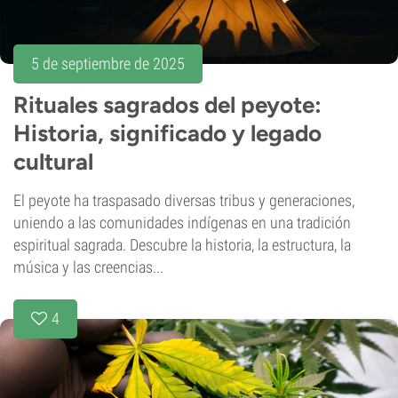
5 de septiembre de 2025
Rituales sagrados del peyote:
Historia, significado y legado
cultural
El peyote ha traspasado diversas tribus y generaciones,
uniendo a las comunidades indígenas en una tradición
espiritual sagrada. Descubre la historia, la estructura, la
música y las creencias...
4