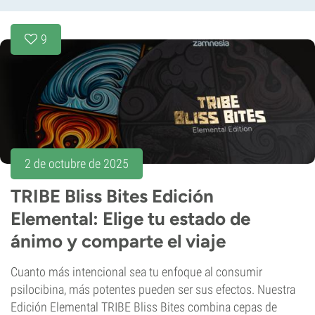
9
2 de octubre de 2025
TRIBE Bliss Bites Edición
Elemental: Elige tu estado de
ánimo y comparte el viaje
Cuanto más intencional sea tu enfoque al consumir
psilocibina, más potentes pueden ser sus efectos. Nuestra
Edición Elemental TRIBE Bliss Bites combina cepas de