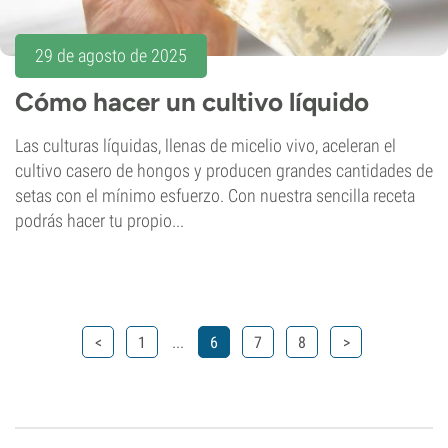
29 de agosto de 2025
Cómo hacer un cultivo líquido
Las culturas líquidas, llenas de micelio vivo, aceleran el
cultivo casero de hongos y producen grandes cantidades de
setas con el mínimo esfuerzo. Con nuestra sencilla receta
podrás hacer tu propio...
...
<
1
6
7
8
>