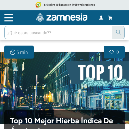
8.6 sobre 10 basado en 79659 valoraciones
0
6 min
Top 10 Mejor Hierba Índica De