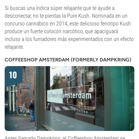
Si buscas una índica súper relajante que te ayude a
desconectar, no te pierdas la Pure Kush. Nominada en un
concurso cannábico en 2014, este delicioso fenotipo Kush
produce un fuerte colocón narcótico, que apaciguará
incluso a los fumadores más experimentados con un efecto
relajante.
COFFEESHOP AMSTERDAM (FORMERLY DAMPKRING)
Antes llamado Dampkring, el Coffeeshop Amsterdam se