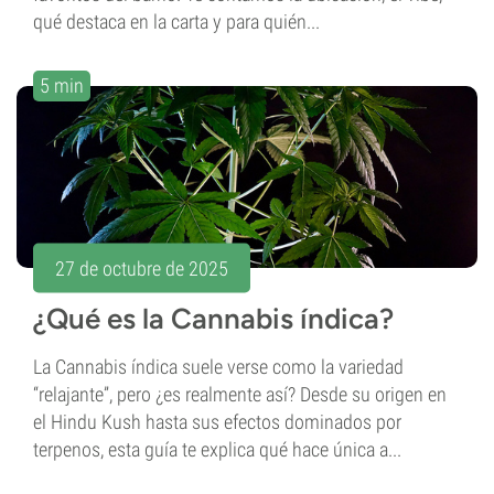
qué destaca en la carta y para quién...
5 min
27 de octubre de 2025
¿Qué es la Cannabis índica?
La Cannabis índica suele verse como la variedad
“relajante”, pero ¿es realmente así? Desde su origen en
el Hindu Kush hasta sus efectos dominados por
terpenos, esta guía te explica qué hace única a...