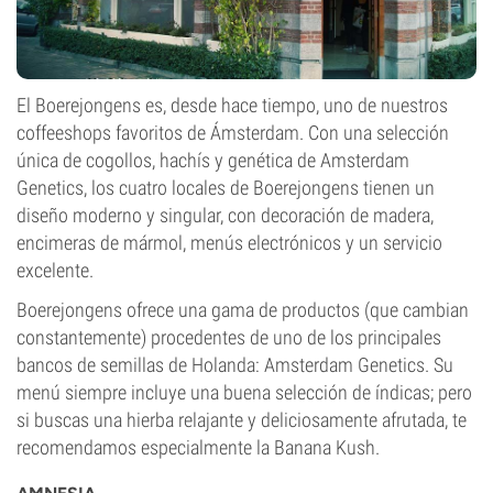
El Boerejongens es, desde hace tiempo, uno de nuestros
coffeeshops favoritos de Ámsterdam. Con una selección
única de cogollos, hachís y genética de Amsterdam
Genetics, los cuatro locales de Boerejongens tienen un
diseño moderno y singular, con decoración de madera,
encimeras de mármol, menús electrónicos y un servicio
excelente.
Boerejongens ofrece una gama de productos (que cambian
constantemente) procedentes de uno de los principales
bancos de semillas de Holanda: Amsterdam Genetics. Su
menú siempre incluye una buena selección de índicas; pero
si buscas una hierba relajante y deliciosamente afrutada, te
recomendamos especialmente la Banana Kush.