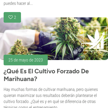
puedes hacer al...
2
25 de mayo de 2023
¿Qué Es El Cultivo Forzado De
Marihuana?
Hay muchas formas de cultivar marihuana, pero quienes
quieran maximizar sus resultados deberán plantearse el
cultivo forzado. ¿Qué es y en qué se diferencia de otras
técnicas como el entrenamiento...