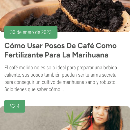
30 de enero de 2023
Cómo Usar Posos De Café Como
Fertilizante Para La Marihuana
El café molido no es solo ideal para preparar una bebida
caliente, sus posos también pueden ser tu arma secreta
para conseguir un cultivo de marihuana sano y robusto.
Solo tienes que saber cómo...
4