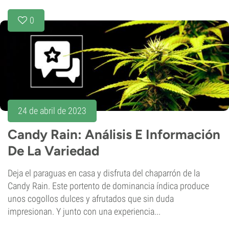
0
24 de abril de 2023
Candy Rain: Análisis E Información
De La Variedad
Deja el paraguas en casa y disfruta del chaparrón de la
Candy Rain. Este portento de dominancia índica produce
unos cogollos dulces y afrutados que sin duda
impresionan. Y junto con una experiencia...