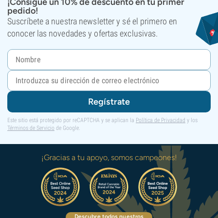
¡Consigue un 10% de descuento en tu primer
pedido!
Suscríbete a nuestra newsletter y sé el primero en
conocer las novedades y ofertas exclusivas.
Regístrate
Este sitio está protegido por reCAPTCHA y se aplican la
Política de Privacidad
y los
Términos de Servicio
de Google.
¡Gracias a tu apoyo, somos campeones!
Descubre todos nuestros