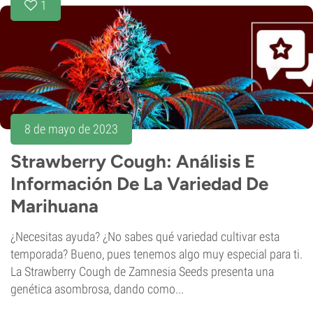
1
8 de mayo de 2023
Strawberry Cough: Análisis E
Información De La Variedad De
Marihuana
¿Necesitas ayuda? ¿No sabes qué variedad cultivar esta
temporada? Bueno, pues tenemos algo muy especial para ti.
La Strawberry Cough de Zamnesia Seeds presenta una
genética asombrosa, dando como...