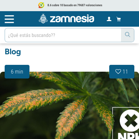
8.6 sobre 10 basado en 79687 valoraciones
Blog
6 min
11