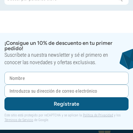
¡Consigue un 10% de descuento en tu primer
pedido!
Suscríbete a nuestra newsletter y sé el primero en
conocer las novedades y ofertas exclusivas.
Regístrate
Este sitio está protegido por reCAPTCHA y se aplican la
Política de Privacidad
y los
Términos de Servicio
de Google.