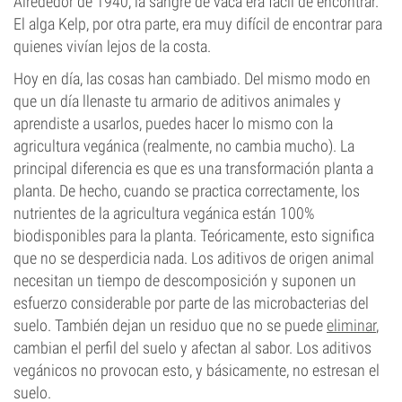
Alrededor de 1940, la sangre de vaca era fácil de encontrar.
El alga Kelp, por otra parte, era muy difícil de encontrar para
quienes vivían lejos de la costa.
Hoy en día, las cosas han cambiado. Del mismo modo en
que un día llenaste tu armario de aditivos animales y
aprendiste a usarlos, puedes hacer lo mismo con la
agricultura vegánica (realmente, no cambia mucho). La
principal diferencia es que es una transformación planta a
planta. De hecho, cuando se practica correctamente, los
nutrientes de la agricultura vegánica están 100%
biodisponibles para la planta. Teóricamente, esto significa
que no se desperdicia nada. Los aditivos de origen animal
necesitan un tiempo de descomposición y suponen un
esfuerzo considerable por parte de las microbacterias del
suelo. También dejan un residuo que no se puede
eliminar
,
cambian el perfil del suelo y afectan al sabor. Los aditivos
vegánicos no provocan esto, y básicamente, no estresan el
suelo.