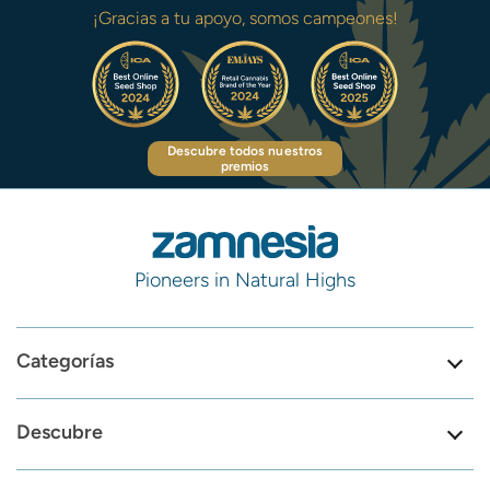
¡Gracias a tu apoyo, somos campeones!
Descubre todos nuestros
premios
Pioneers in Natural Highs
Categorías
Descubre