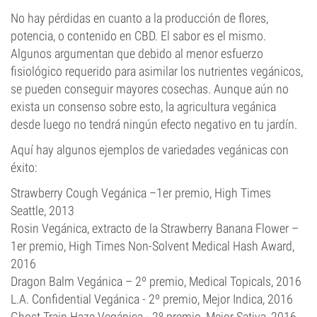
No hay pérdidas en cuanto a la producción de flores,
potencia, o contenido en CBD. El sabor es el mismo.
Algunos argumentan que debido al menor esfuerzo
fisiológico requerido para asimilar los nutrientes vegánicos,
se pueden conseguir mayores cosechas. Aunque aún no
exista un consenso sobre esto, la agricultura vegánica
desde luego no tendrá ningún efecto negativo en tu jardín.
Aquí hay algunos ejemplos de variedades vegánicas con
éxito:
Strawberry Cough Vegánica –1er premio, High Times
Seattle, 2013
Rosin Vegánica, extracto de la Strawberry Banana Flower –
1er premio, High Times Non-Solvent Medical Hash Award,
2016
Dragon Balm Vegánica – 2º premio, Medical Topicals, 2016
L.A. Confidential Vegánica - 2º premio, Mejor Indica, 2016
Ghost Train Haze Vegánica - 2º premio, Mejor Sativa, 2016