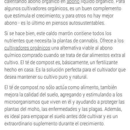
calentando abono orgánico en
abono
líquido orgánico. Para
algunos cultivadores orgánicos, es un buen complemento
que estimula el crecimiento; y para otros no hay mejor
abono - es lo último en piensos autosustentables.
Si se hace bien, este caldo marrón contiene todos los
nutrientes que necesita la plantas de cannabis. Ofrece a los
cultivadores orgánicos
una alternativa viable al abono
químico comprado cuando se trata de dar alimentos extra al
cultivo. El té de compost es, básicamente, un fertilizante
hecho en casa. Es la solución perfecta para el cultivador que
desea mantener su cultivo puro y natural.
El té de compost no sólo actúa como alimento, también
mejora la calidad del suelo, agregando y estimulando a los
microorganismos que viven en él y ayudando a proteger las
plantas del moho, las enfermedades y las plagas. Además,
es ideal para empapar el suelo antes dde cultivar y es un
extraordinario suplemento durante el crecimiento.