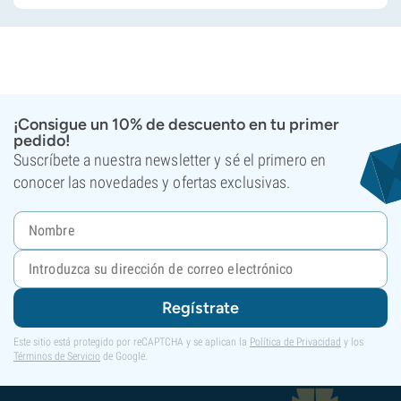
¡Consigue un 10% de descuento en tu primer
pedido!
Suscríbete a nuestra newsletter y sé el primero en
conocer las novedades y ofertas exclusivas.
Regístrate
Este sitio está protegido por reCAPTCHA y se aplican la
Política de Privacidad
y los
Términos de Servicio
de Google.