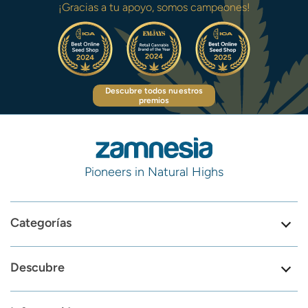
¡Gracias a tu apoyo, somos campeones!
Descubre todos nuestros
premios
Pioneers in Natural Highs
Categorías
Descubre