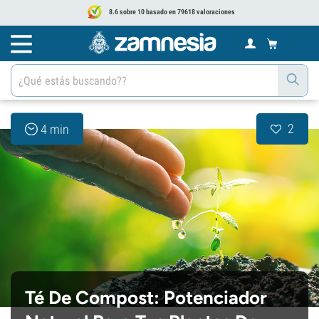
8.6 sobre 10 basado en 79618 valoraciones
2
4 min
Té De Compost: Potenciador