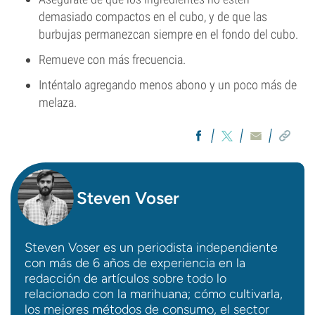
demasiado compactos en el cubo, y de que las
burbujas permanezcan siempre en el fondo del cubo.
Remueve con más frecuencia.
Inténtalo agregando menos abono y un poco más de
melaza.
Steven Voser
Steven Voser es un periodista independiente
con más de 6 años de experiencia en la
redacción de artículos sobre todo lo
relacionado con la marihuana; cómo cultivarla,
los mejores métodos de consumo, el sector