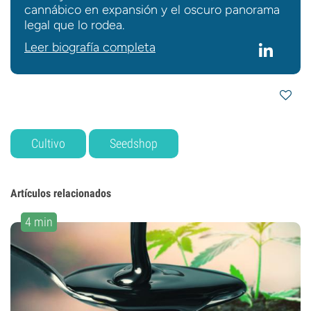
cannábico en expansión y el oscuro panorama
legal que lo rodea.
Leer biografía completa
Cultivo
Seedshop
Artículos relacionados
4 min