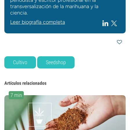
periodista y escritor profesional en la
transversalización de la marihuana y la
ciencia.
Leer biografía completa
Cultivo
Seedshop
Artículos relacionados
7 min