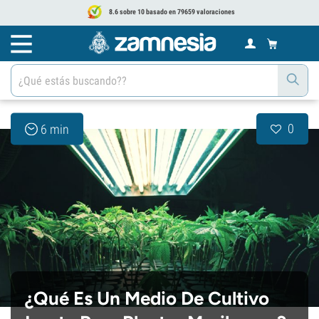
8.6 sobre 10 basado en 79659 valoraciones
0
6 min
¿Qué Es Un Medio De Cultivo