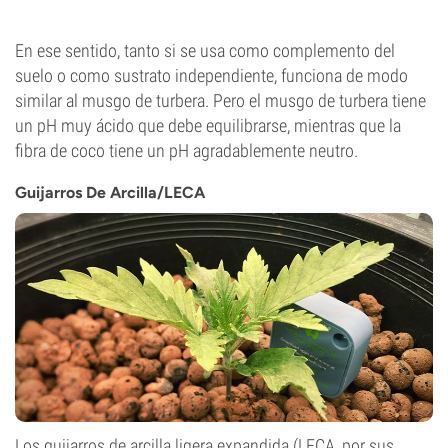
En ese sentido, tanto si se usa como complemento del
suelo o como sustrato independiente, funciona de modo
similar al musgo de turbera. Pero el musgo de turbera tiene
un pH muy ácido que debe equilibrarse, mientras que la
fibra de coco tiene un pH agradablemente neutro.
Guijarros De Arcilla/LECA
Los guijarros de arcilla ligera expandida (LECA, por sus