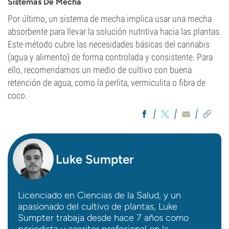
Sistemas De Mecha
Por último, un sistema de mecha implica usar una mecha
absorbente para llevar la solución nutritiva hacia las plantas.
Este método cubre las necesidades básicas del cannabis
(agua y alimento) de forma controlada y consistente. Para
ello, recomendamos un medio de cultivo con buena
retención de agua, como la perlita, vermiculita o fibra de
coco.
Luke Sumpter
Licenciado en Ciencias de la Salud, y un
apasionado del cultivo de plantas, Luke
Sumpter trabaja desde hace 7 años como