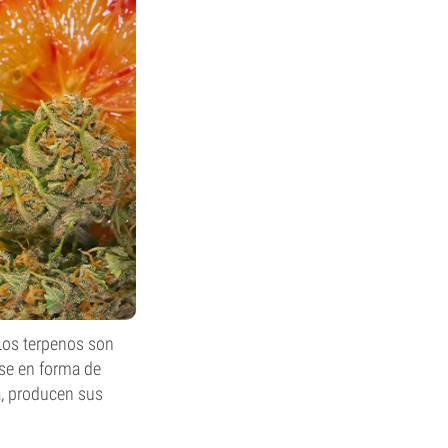
os terpenos son
rse en forma de
ra, producen sus