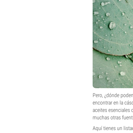
Pero, ¿dónde podem
encontrar en la cás
aceites esenciales 
muchas otras fuente
Aquí tienes un list