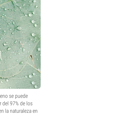
neno se puede
r del 97% de los
en la naturaleza en