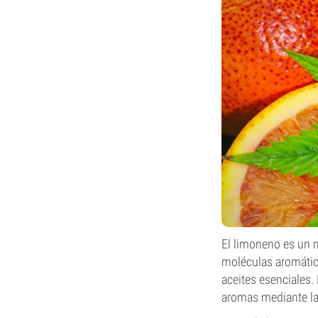
El limoneno es un
moléculas aromática
aceites esenciales.
aromas mediante la