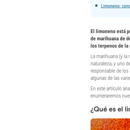
Limoneno: conc
El limoneno está p
de marihuana de do
los terpenos de la
La marihuana (y la 
naturaleza, y uno 
responsable de los 
algunas de las var
En este artículo an
enumeraremos nuest
¿Qué es el 