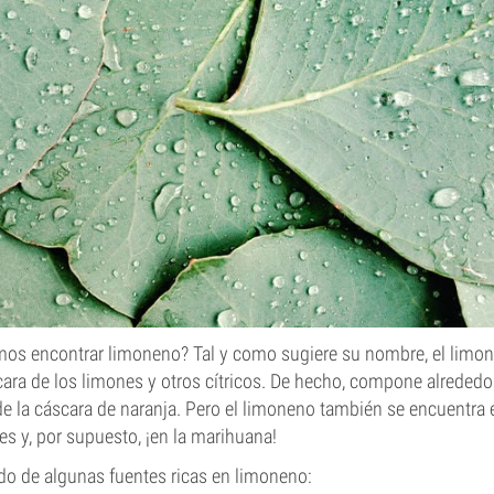
os encontrar limoneno? Tal y como sugiere su nombre, el limo
cara de los limones y otros cítricos. De hecho, compone alrededo
de la cáscara de naranja. Pero el limoneno también se encuentra 
s y, por supuesto, ¡en la marihuana!
ado de algunas fuentes ricas en limoneno: