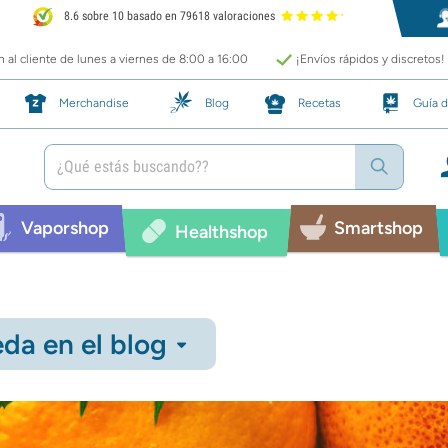
8.6 sobre 10 basado en 79618 valoraciones
 al cliente de lunes a viernes de 8:00 a 16:00
¡Envíos rápidos y discretos!
Merchandise
Blog
Recetas
Guía d
Vaporshop
Smartshop
Healthshop
da en el blog