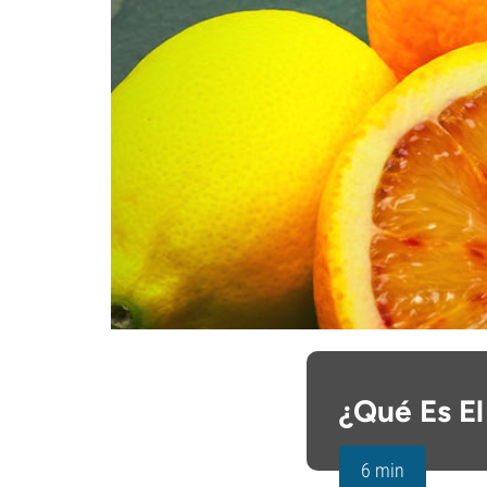
¿Qué Es E
6 min