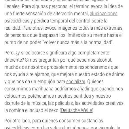
ilegales. Para algunas personas, el término evoca la idea de
una fuerte sensación de alteración mental,
alucinaciones
psicodélicas y pérdida temporal del control sobre la
realidad. Para otras, evoca imágenes todavía más extremas,
de personas que traspasan los límites de su mente hasta el
punto de no poder "volver nunca más a la normalidad".
Pero, ¿y si colocarse significara algo completamente
diferente? Si nos preguntan por qué bebemos alcohol,
muchos de nosotros probablemente responderemos que
nos ayuda a relajarnos, que mejora nuestro estado de ánimo
y que nos da un empujón para
socializar
. Quienes
consumimos marihuana podríamos añadir que cuando nos
colocamos potenciamos nuestros sentidos y nuestro
disfrute de la música, las películas, las actividades creativas,
la comida e incluso el sexo (
Deutsche Welle
).
Por otro lado, para quienes consumen sustancias
psicodélicas como las
setas alucinógenas
, por ejemplo, la