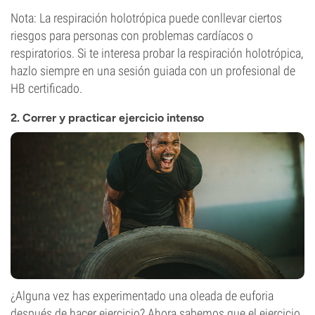
Nota: La respiración holotrópica puede conllevar ciertos
riesgos para personas con problemas cardíacos o
respiratorios. Si te interesa probar la respiración holotrópica,
hazlo siempre en una sesión guiada con un profesional de
HB certificado.
2. Correr y practicar ejercicio intenso
¿Alguna vez has experimentado una oleada de euforia
después de hacer ejercicio? Ahora sabemos que el ejercicio