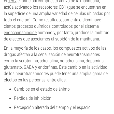
El
THC
, el principal compuesto activo de la marihuana,
actúa activando los receptores CB1 (que se encuentran en
la superficie de una amplia variedad de células ubicadas por
todo el cuerpo). Como resultado, aumenta o disminuye
ciertos procesos químicos controlados por el
sistema
endocannabinoide
humano y, por tanto, produce la multitud
de efectos que asociamos al subidón de la marihuana.
En la mayoría de los casos, los compuestos activos de las
drogas afectan a la señalización de neurotransmisores
como la serotonina, adrenalina, noradrenalina, dopamina,
glutamato, GABA y endorfinas. Este cambio en la actividad
de los neurotransmisores puede tener una amplia gama de
efectos en las personas, entre ellos:
Cambios en el estado de ánimo
Pérdida de inhibición
Percepción alterada del tiempo y el espacio