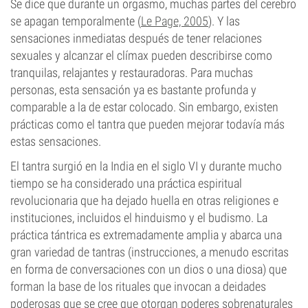
Se dice que durante un orgasmo, muchas partes del cerebro
se apagan temporalmente (
Le Page, 2005
). Y las
sensaciones inmediatas después de tener relaciones
sexuales y alcanzar el clímax pueden describirse como
tranquilas, relajantes y restauradoras. Para muchas
personas, esta sensación ya es bastante profunda y
comparable a la de estar colocado. Sin embargo, existen
prácticas como el tantra que pueden mejorar todavía más
estas sensaciones.
El tantra surgió en la India en el siglo VI y durante mucho
tiempo se ha considerado una práctica espiritual
revolucionaria que ha dejado huella en otras religiones e
instituciones, incluidos el hinduismo y el budismo. La
práctica tántrica es extremadamente amplia y abarca una
gran variedad de tantras (instrucciones, a menudo escritas
en forma de conversaciones con un dios o una diosa) que
forman la base de los rituales que invocan a deidades
poderosas que se cree que otorgan poderes sobrenaturales