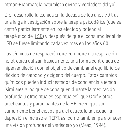
Atman-Brahman; la naturaleza divina y verdadera del yo).
Grof desarrolló la técnica en la década de los años 70 tras
una larga investigación sobre la terapia psicodélica (que se
centró particularmente en los efectos y potencial
terapéutico del
LSD
) y después de que el consumo legal de
LSD se fuese limitando cada vez más en los años 60.
Las técnicas de respiración que componen la respiración
holotrópica utilizan básicamente una forma controlada de
hiperventilación con el objetivo de cambiar el equilibrio de
dióxido de carbono y oxígeno del cuerpo. Estos cambios
químicos pueden inducir estados de conciencia alterada
(similares a los que se consiguen durante la meditación
profunda u otros rituales espirituales), que Grof y otros
practicantes y participantes de la HB creen que son
sumamente beneficiosos para el estrés, la ansiedad, la
depresión e incluso el TEPT, así como también para ofrecer
una visión profunda del verdadero yo (
Mead, 1994
).