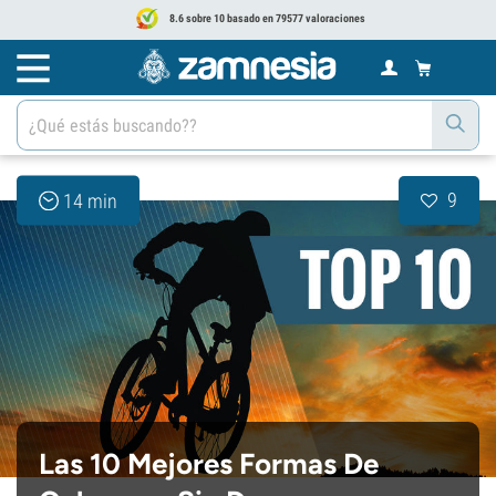
8.6 sobre 10 basado en 79577 valoraciones
9
14 min
Las 10 Mejores Formas De