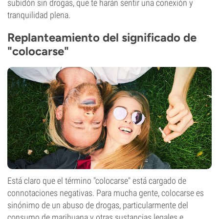
subidón sin drogas, que te harán sentir una conexión y
tranquilidad plena.
Replanteamiento del significado de
"colocarse"
Está claro que el término "colocarse" está cargado de
connotaciones negativas. Para mucha gente, colocarse es
sinónimo de un abuso de drogas, particularmente del
consumo de marihuana y otras sustancias legales e