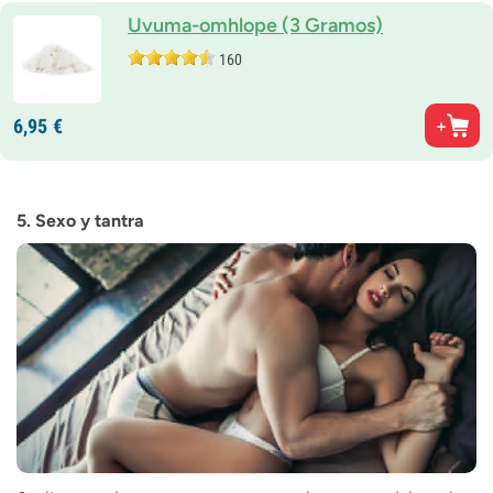
Uvuma-omhlope (3 Gramos)
160
6,
95
€
5. Sexo y tantra