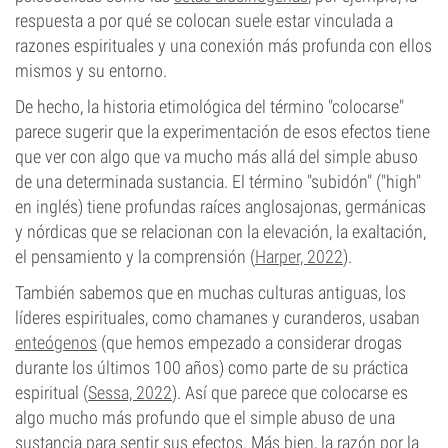
respuesta a por qué se colocan suele estar vinculada a
razones espirituales y una conexión más profunda con ellos
mismos y su entorno.
De hecho, la historia etimológica del término "colocarse"
parece sugerir que la experimentación de esos efectos tiene
que ver con algo que va mucho más allá del simple abuso
de una determinada sustancia. El término "subidón" ("high"
en inglés) tiene profundas raíces anglosajonas, germánicas
y nórdicas que se relacionan con la elevación, la exaltación,
el pensamiento y la comprensión (
Harper, 2022
).
También sabemos que en muchas culturas antiguas, los
líderes espirituales, como chamanes y curanderos, usaban
enteógenos
(que hemos empezado a considerar drogas
durante los últimos 100 años) como parte de su práctica
espiritual (
Sessa, 2022
). Así que parece que colocarse es
algo mucho más profundo que el simple abuso de una
sustancia para sentir sus efectos. Más bien, la razón por la