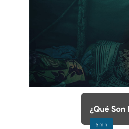
¿Qué Son 
5 min