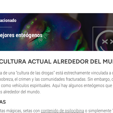
lacionado
ejores enteógenos
 CULTURA ACTUAL ALREDEDOR DEL M
ea de una "cultura de las drogas" está estrechamente vinculada 
obreza, el crimen y las comunidades fracturadas. Sin embargo, o
s como vehículos espirituales. Aquí hay algunos enteógenos que 
as alrededor del mundo.
AS
tas mágicas, setas con
contenido de psilocibina
o simplemente 