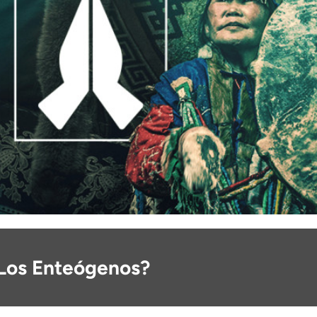
Los Enteógenos?