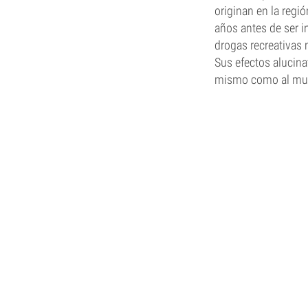
originan en la regi
años antes de ser i
drogas recreativas
Sus efectos alucina
mismo como al mu