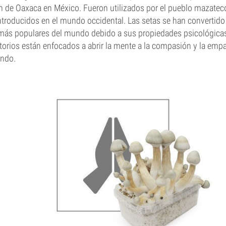
ón de Oaxaca en México. Fueron utilizados por el pueblo mazatec
ntroducidos en el mundo occidental. Las setas se han convertido
 más populares del mundo debido a sus propiedades psicológicas 
torios están enfocados a abrir la mente a la compasión y la empa
ndo.