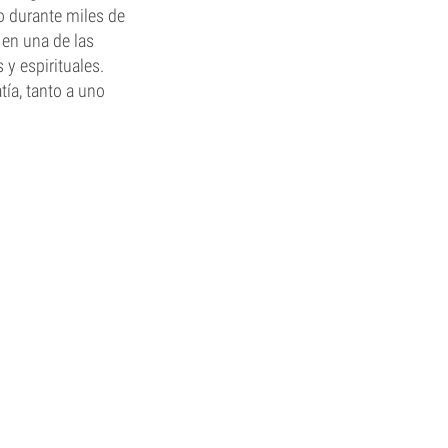
o durante miles de
 en una de las
y espirituales.
tía, tanto a uno