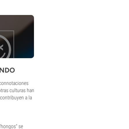
UNDO
a connotaciones
tras culturas han
contribuyen a la
"hongos" se