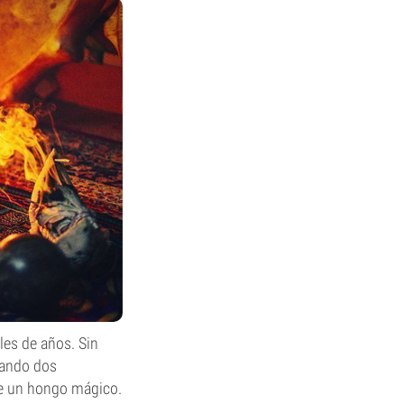
les de años. Sin
uando dos
de un hongo mágico.