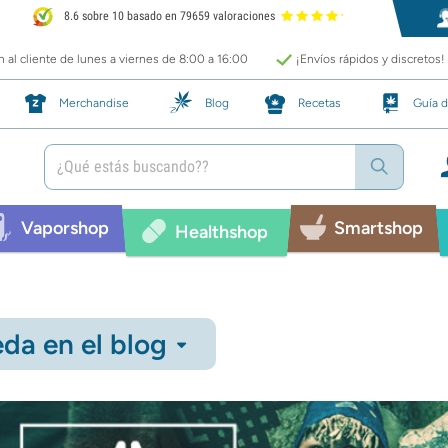
8.6 sobre 10 basado en 79659 valoraciones
 al cliente de lunes a viernes de 8:00 a 16:00
¡Envíos rápidos y discretos!
Merchandise
Blog
Recetas
Guía d
Vaporshop
Smartshop
Healthshop
da en el blog