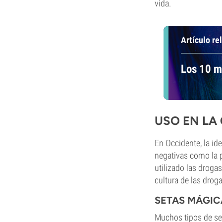
vida.
Artículo re
Los 10 m
USO EN LA
En Occidente, la id
negativas como la p
utilizado las droga
cultura de las drog
SETAS MÁGIC
Muchos tipos de se