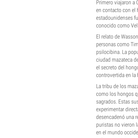
Primero viajaron a
en contacto con el 
estadounidenses fue
conocido como Vel
El relato de Wasson
personas como Timot
psilocibina. La popu
ciudad mazateca de
el secreto del hon
controvertida en la 
La tribu de los ma
como los hongos qu
sagrados. Estas sus
experimentar direct
desencadenó una re
puristas no vieron l
en el mundo occide