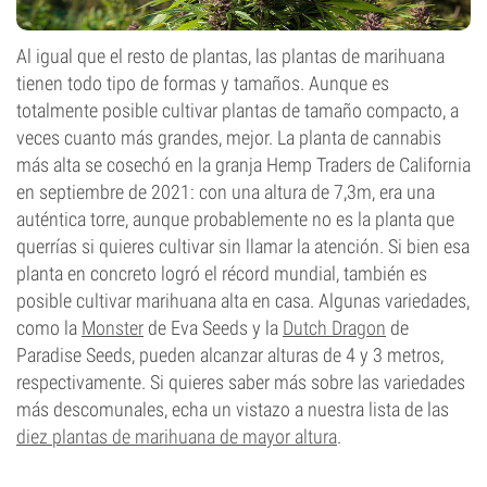
Al igual que el resto de plantas, las plantas de marihuana
tienen todo tipo de formas y tamaños. Aunque es
totalmente posible cultivar plantas de tamaño compacto, a
veces cuanto más grandes, mejor. La planta de cannabis
más alta se cosechó en la granja Hemp Traders de California
en septiembre de 2021: con una altura de 7,3m, era una
auténtica torre, aunque probablemente no es la planta que
querrías si quieres cultivar sin llamar la atención. Si bien esa
planta en concreto logró el récord mundial, también es
posible cultivar marihuana alta en casa. Algunas variedades,
como la
Monster
de Eva Seeds y la
Dutch Dragon
de
Paradise Seeds, pueden alcanzar alturas de 4 y 3 metros,
respectivamente. Si quieres saber más sobre las variedades
más descomunales, echa un vistazo a nuestra lista de las
diez plantas de marihuana de mayor altura
.