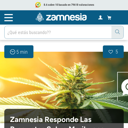
8.6 sobre 10 basado en 79618 valoraciones
5
5 min
Zamnesia Responde Las