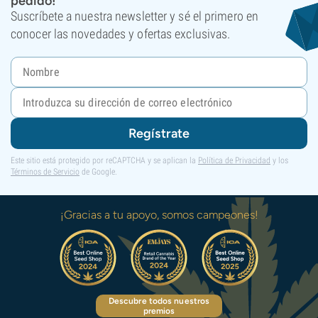
pedido!
Suscríbete a nuestra newsletter y sé el primero en
conocer las novedades y ofertas exclusivas.
Regístrate
Este sitio está protegido por reCAPTCHA y se aplican la
Política de Privacidad
y los
Términos de Servicio
de Google.
¡Gracias a tu apoyo, somos campeones!
Descubre todos nuestros
premios