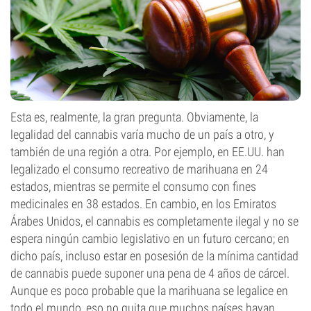
Esta es, realmente, la gran pregunta. Obviamente, la
legalidad del cannabis varía mucho de un país a otro, y
también de una región a otra. Por ejemplo, en EE.UU. han
legalizado el consumo recreativo de marihuana en 24
estados, mientras se permite el consumo con fines
medicinales en 38 estados. En cambio, en los Emiratos
Árabes Unidos, el cannabis es completamente ilegal y no se
espera ningún cambio legislativo en un futuro cercano; en
dicho país, incluso estar en posesión de la mínima cantidad
de cannabis puede suponer una pena de 4 años de cárcel.
Aunque es poco probable que la marihuana se legalice en
todo el mundo, eso no quita que muchos países hayan