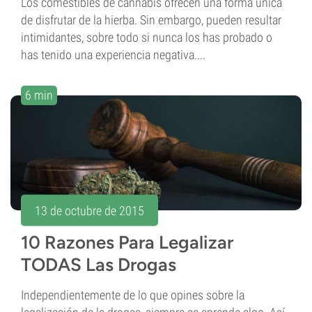
Los comestibles de cannabis ofrecen una forma única
de disfrutar de la hierba. Sin embargo, pueden resultar
intimidantes, sobre todo si nunca los has probado o
has tenido una experiencia negativa....
6 min
13 de octubre de 2015
10 Razones Para Legalizar
TODAS Las Drogas
Independientemente de lo que opines sobre la