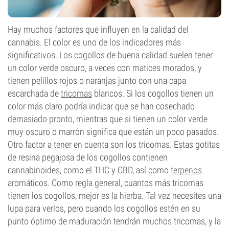
Hay muchos factores que influyen en la calidad del
cannabis. El color es uno de los indicadores más
significativos. Los cogollos de buena calidad suelen tener
un color verde oscuro, a veces con matices morados, y
tienen pelillos rojos o naranjas junto con una capa
escarchada de
tricomas
blancos. Si los cogollos tienen un
color más claro podría indicar que se han cosechado
demasiado pronto, mientras que si tienen un color verde
muy oscuro o marrón significa que están un poco pasados.
Otro factor a tener en cuenta son los tricomas. Estas gotitas
de resina pegajosa de los cogollos contienen
cannabinoides, como el THC y CBD, así como
terpenos
aromáticos. Como regla general, cuantos más tricomas
tienen los cogollos, mejor es la hierba. Tal vez necesites una
lupa para verlos, pero cuando los cogollos estén en su
punto óptimo de maduración tendrán muchos tricomas, y la