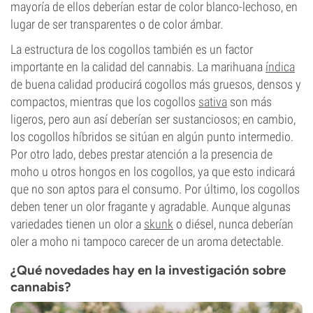
mayoría de ellos deberían estar de color blanco-lechoso, en
lugar de ser transparentes o de color ámbar.
La estructura de los cogollos también es un factor
importante en la calidad del cannabis. La marihuana
índica
de buena calidad producirá cogollos más gruesos, densos y
compactos, mientras que los cogollos
sativa
son más
ligeros, pero aun así deberían ser sustanciosos; en cambio,
los cogollos híbridos se sitúan en algún punto intermedio.
Por otro lado, debes prestar atención a la presencia de
moho u otros hongos en los cogollos, ya que esto indicará
que no son aptos para el consumo. Por último, los cogollos
deben tener un olor fragante y agradable. Aunque algunas
variedades tienen un olor a
skunk
o diésel, nunca deberían
oler a moho ni tampoco carecer de un aroma detectable.
¿Qué novedades hay en la investigación sobre
cannabis?