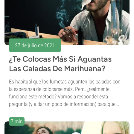
27 de julio de 2021
¿Te Colocas Más Si Aguantas
Las Caladas De Marihuana?
Es habitual que los fumetas aguanten las caladas con
la esperanza de colocarse más. Pero, ¿realmente
funciona este método? Vamos a responder esta
pregunta (y a dar un poco de información) para que...
7 min