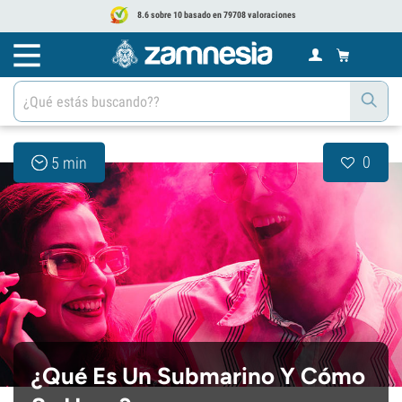
8.6 sobre 10 basado en 79708 valoraciones
0
5 min
¿Qué Es Un Submarino Y Cómo