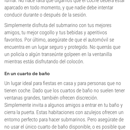
fumar. No hace falta que digamos que el coche deberá estar
aparcado en todo momento, y que nadie debe intentar
conducir durante o después de la sesión.
Simplemente disfruta del submarino con tus mejores
amigos, tu mejor cogollo y tus bebidas y aperitivos
favoritos. Por último, asegúrate de que el automóvil se
encuentra en un lugar seguro y protegido. No querrás que
un policía o algún transeúnte golpeen en la ventanilla
mientras estás disfrutando del colocón.
En un cuarto de baño
Un lugar ideal para fiestas en casa y para personas que no
tienen coche. Dado que los cuartos de baño no suelen tener
ventanas grandes, también ofrecen discreción.
Simplemente invita a algunos amigos a entrar en tu baño y
cierra la puerta. Estas habitaciones con azulejos ofrecen un
entorno perfecto para hacer submarinos. Pero asegúrate de
no usar el único cuarto de baño disponible, o es posible que