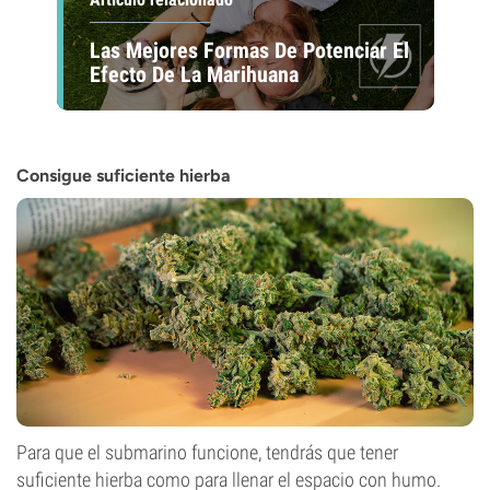
Las Mejores Formas De Potenciar El
Efecto De La Marihuana
Consigue suficiente hierba
Para que el submarino funcione, tendrás que tener
suficiente hierba como para llenar el espacio con humo.