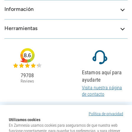
Información
Herramientas
8.6
Estamos aquí para
79708
ayudarte
Reviews
Visita nuestra página
de contacto
Política de privacidad
Utilizamos cookies
En Zamnesia usamos cookies para asegurarnos de que nuestra web
funcione correctamente, para guardar tus preferencias, y para obtener