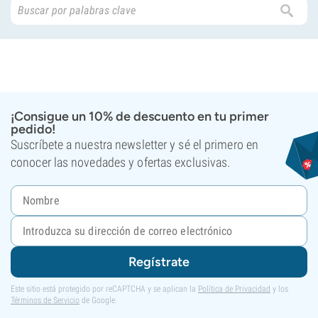
¡Consigue un 10% de descuento en tu primer
pedido!
Suscríbete a nuestra newsletter y sé el primero en
conocer las novedades y ofertas exclusivas.
Regístrate
Este sitio está protegido por reCAPTCHA y se aplican la
Política de Privacidad
y los
Términos de Servicio
de Google.