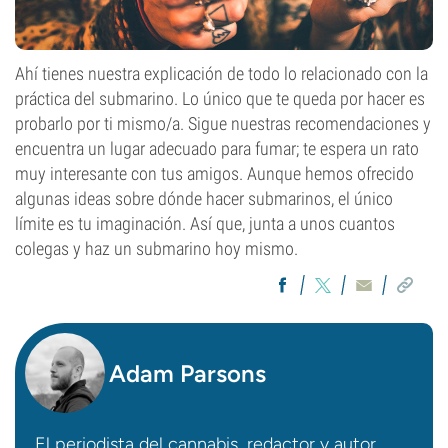
Ahí tienes nuestra explicación de todo lo relacionado con la
práctica del submarino. Lo único que te queda por hacer es
probarlo por ti mismo/a. Sigue nuestras recomendaciones y
encuentra un lugar adecuado para fumar; te espera un rato
muy interesante con tus amigos. Aunque hemos ofrecido
algunas ideas sobre dónde hacer submarinos, el único
límite es tu imaginación. Así que, junta a unos cuantos
colegas y haz un submarino hoy mismo.
Adam Parsons
El periodista del cannabis, redactor y autor