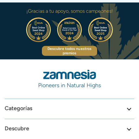
¡Gracias a tu apoyo, somos campeones!
Descubre todos nuestros
premios
Pioneers in Natural Highs
Categorías
Descubre