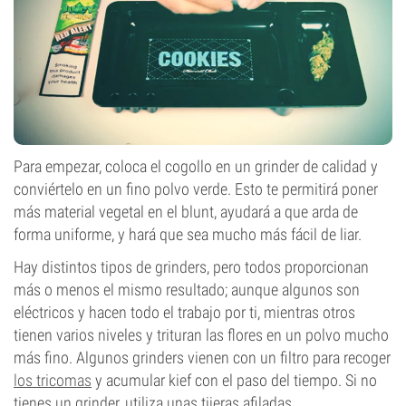
Para empezar, coloca el cogollo en un grinder de calidad y
conviértelo en un fino polvo verde. Esto te permitirá poner
más material vegetal en el blunt, ayudará a que arda de
forma uniforme, y hará que sea mucho más fácil de liar.
Hay distintos tipos de grinders, pero todos proporcionan
más o menos el mismo resultado; aunque algunos son
eléctricos y hacen todo el trabajo por ti, mientras otros
tienen varios niveles y trituran las flores en un polvo mucho
más fino. Algunos grinders vienen con un filtro para recoger
los tricomas
y acumular kief con el paso del tiempo. Si no
tienes un grinder, utiliza unas tijeras afiladas.