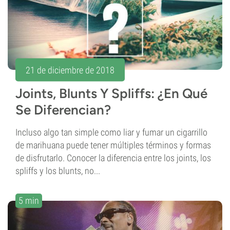
21 de diciembre de 2018
Joints, Blunts Y Spliffs: ¿En Qué
Se Diferencian?
Incluso algo tan simple como liar y fumar un cigarrillo
de marihuana puede tener múltiples términos y formas
de disfrutarlo. Conocer la diferencia entre los joints, los
spliffs y los blunts, no...
5 min