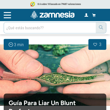
8.6 sobre 10 basado en 79687 valoraciones
3
3 min
Guía Para Liar Un Blunt