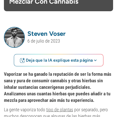
Mezclar Con Cannabis
Steven Voser
6 de julio de 2023
Deja que la IA explique esta página
Vaporizar se ha ganado la reputación de ser la forma más
sana y pura de consumir cannabis y otras hierbas sin
inhalar sustancias cancerígenas perjudiciales.
Analizamos unas cuantas hierbas que puedes añadir a tu
mezcla para aprovechar aún más tu experiencia.
La gente vaporiza todo
tipo de plantas
por separado, pero
muchos desconocen que algunas de las hierbas más