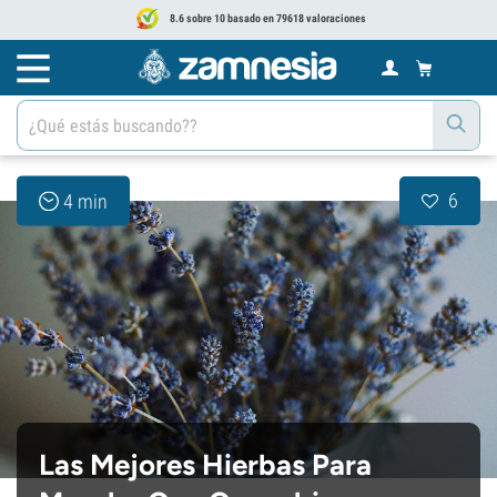
8.6 sobre 10 basado en 79618 valoraciones
6
4 min
Las Mejores Hierbas Para