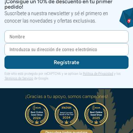
¡Consigue un 10% de descuento en tu primer
pedido!
Suscríbete a nuestra newsletter y sé el primero en
conocer las novedades y ofertas exclusivas.
Regístrate
Este sitio está protegido por reCAPTCHA y se aplican la
Política de Privacidad
y los
Términos de Servicio
de Google.
¡Gracias a tu apoyo, somos campeones!
Descubre todos nuestros