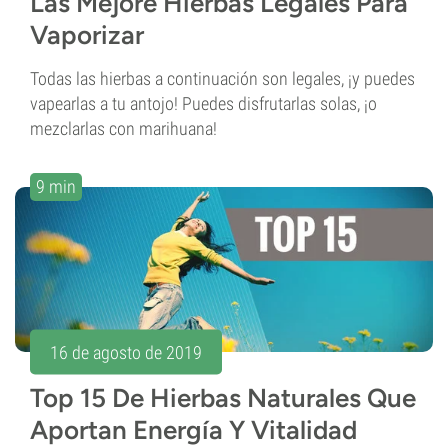
Las Mejore Hierbas Legales Para
Vaporizar
Todas las hierbas a continuación son legales, ¡y puedes
vapearlas a tu antojo! Puedes disfrutarlas solas, ¡o
mezclarlas con marihuana!
9 min
16 de agosto de 2019
Top 15 De Hierbas Naturales Que
Aportan Energía Y Vitalidad