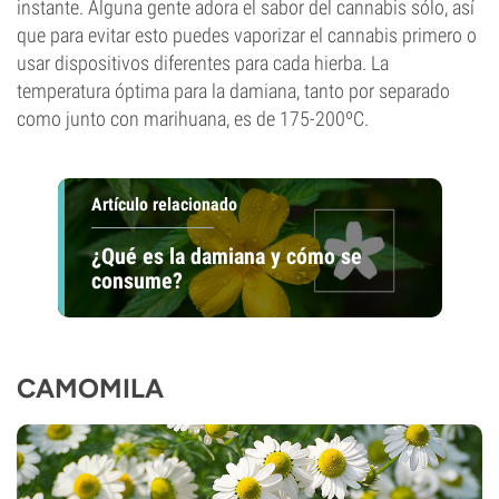
instante. Alguna gente adora el sabor del cannabis sólo, así
que para evitar esto puedes vaporizar el cannabis primero o
usar dispositivos diferentes para cada hierba. La
temperatura óptima para la damiana, tanto por separado
como junto con marihuana, es de 175-200ºC.
Artículo relacionado
¿Qué es la damiana y cómo se
consume?
CAMOMILA