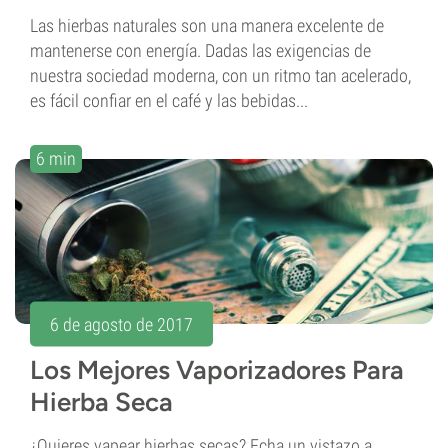
Las hierbas naturales son una manera excelente de
mantenerse con energía. Dadas las exigencias de
nuestra sociedad moderna, con un ritmo tan acelerado,
es fácil confiar en el café y las bebidas...
6 min
6 de agosto de 2017
Los Mejores Vaporizadores Para
Hierba Seca
¿Quieres vapear hierbas secas? Echa un vistazo a