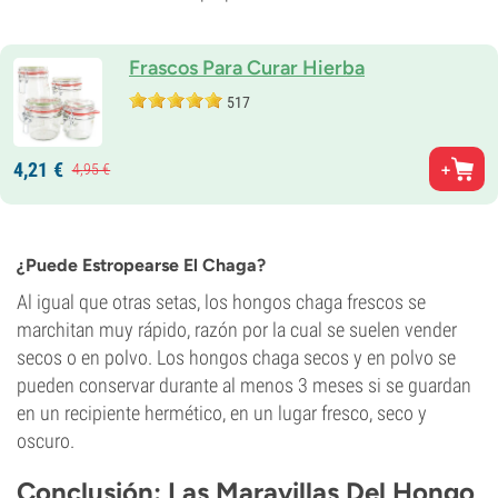
Frascos Para Curar Hierba
517
4,
21
€
4,
95
€
¿Puede Estropearse El Chaga?
Al igual que otras setas, los hongos chaga frescos se
marchitan muy rápido, razón por la cual se suelen vender
secos o en polvo. Los hongos chaga secos y en polvo se
pueden conservar durante al menos 3 meses si se guardan
en un recipiente hermético, en un lugar fresco, seco y
oscuro.
Conclusión: Las Maravillas Del Hongo