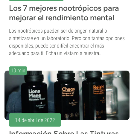
Los 7 mejores nootrópicos para
mejorar el rendimiento mental
Los nootrópicos pueden ser de origen natural o
sintetizarse en un laboratorio. Pero con tantas opciones
disponibles, puede ser difícil encontrar el más
adecuado para ti. Echa un vistazo a nuestra...
10 min
14 de abril de 2022
Información Sobre Las Tinturas