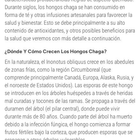
Durante siglos, los hongos chaga se han consumido en
forma de té y otras infusiones artesanales para favorecer la
salud y bienestar. Esto se debe principalmente a su alto
contenido de antioxidantes, y otros posibles beneficios para
la salud que veremos con más detalle a continuación.
¿Dónde Y Cómo Crecen Los Hongos Chaga?
En la naturaleza, el Inonotus obliquus crece en los abedules
de zonas frías, como la región Circumboreal (que
comprende principalmente Canadá, Europa, Alaska, Rusia, y
el noroeste de Estados Unidos). Las esporas de este hongo
se introducen en los árboles huéspedes a través de heridas
mal curadas y tocones de las ramas. Se propaga a través del
duramen del árbol (el pilar central), donde puede vivir
durante más de 80 años. Cuando parte del árbol ha muerto
debido a la infección fúngica, el hongo comienza a formar
frutos fértiles bajo la corteza, que producen esporas que se
propagan a otros árboles vulnerables.