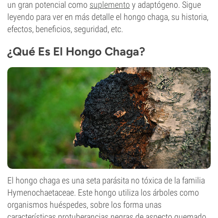
un gran potencial como
suplemento
y adaptógeno. Sigue
leyendo para ver en más detalle el hongo chaga, su historia,
efectos, beneficios, seguridad, etc.
¿Qué Es El Hongo Chaga?
El hongo chaga es una seta parásita no tóxica de la familia
Hymenochaetaceae. Este hongo utiliza los árboles como
organismos huéspedes, sobre los forma unas
características protuberancias negras de aspecto quemado.