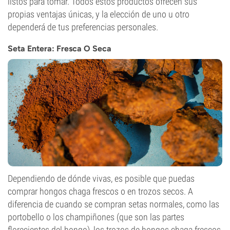
listos para tomar. Todos estos productos ofrecen sus
propias ventajas únicas, y la elección de uno u otro
dependerá de tus preferencias personales.
Seta Entera: Fresca O Seca
Dependiendo de dónde vivas, es posible que puedas
comprar hongos chaga frescos o en trozos secos. A
diferencia de cuando se compran setas normales, como las
portobello o los champiñones (que son las partes
florecientes del hongo), los trozos de hongos chaga frescos