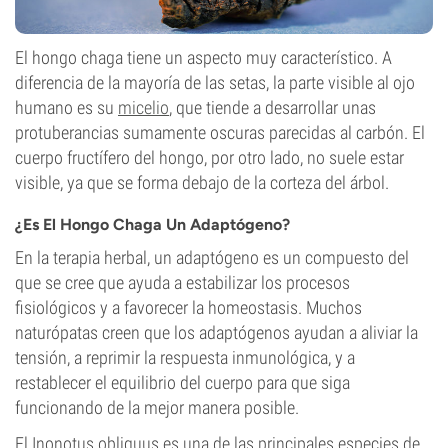
El hongo chaga tiene un aspecto muy característico. A
diferencia de la mayoría de las setas, la parte visible al ojo
humano es su
micelio
, que tiende a desarrollar unas
protuberancias sumamente oscuras parecidas al carbón. El
cuerpo fructífero del hongo, por otro lado, no suele estar
visible, ya que se forma debajo de la corteza del árbol.
¿Es El Hongo Chaga Un Adaptógeno?
En la terapia herbal, un adaptógeno es un compuesto del
que se cree que ayuda a estabilizar los procesos
fisiológicos y a favorecer la homeostasis. Muchos
naturópatas creen que los adaptógenos ayudan a aliviar la
tensión, a reprimir la respuesta inmunológica, y a
restablecer el equilibrio del cuerpo para que siga
funcionando de la mejor manera posible.
El Inonotus obliquus es una de las principales especies de