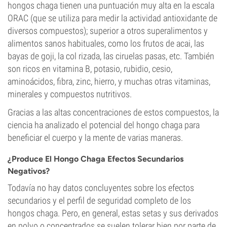
hongos chaga tienen una puntuación muy alta en la escala
ORAC (que se utiliza para medir la actividad antioxidante de
diversos compuestos); superior a otros superalimentos y
alimentos sanos habituales, como los frutos de acai, las
bayas de goji, la col rizada, las ciruelas pasas, etc. También
son ricos en vitamina B, potasio, rubidio, cesio,
aminoácidos, fibra, zinc, hierro, y muchas otras vitaminas,
minerales y compuestos nutritivos.
Gracias a las altas concentraciones de estos compuestos, la
ciencia ha analizado el potencial del hongo chaga para
beneficiar el cuerpo y la mente de varias maneras.
¿Produce El Hongo Chaga Efectos Secundarios
Negativos?
Todavía no hay datos concluyentes sobre los efectos
secundarios y el perfil de seguridad completo de los
hongos chaga. Pero, en general, estas setas y sus derivados
en polvo o concentrados se suelen tolerar bien por parte de