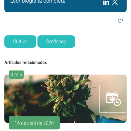
Leer biografía completa
Cultivo
Seedshop
Artículos relacionados
4 min
16 de abril de 2020