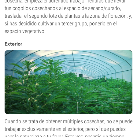
cosecha, empieza el auténtico trabajo. Tendrás que llevar
tus cogollos cosechados al espacio de secado/curado,
trasladar el segundo lote de plantas a la zona de floración, y,
si has decidido cultivar un tercer grupo, ponerlo en el
espacio vegetativo.
Exterior
Cuando se trata de obtener múltiples cosechas, no se puede
trabajar exclusivamente en el exterior, pero sí que puedes
usar la naturaleza a tu favor. Esta vez, pasarás un tiempo