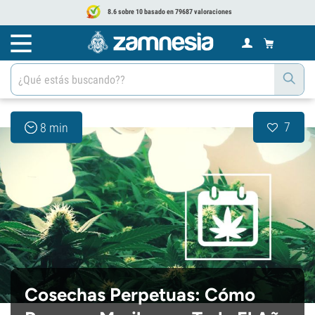
8.6 sobre 10 basado en 79687 valoraciones
7
8 min
Cosechas Perpetuas: Cómo