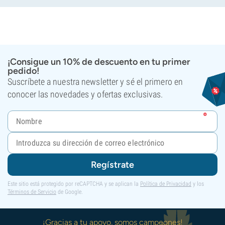
¡Consigue un 10% de descuento en tu primer
pedido!
Suscríbete a nuestra newsletter y sé el primero en
conocer las novedades y ofertas exclusivas.
Regístrate
Este sitio está protegido por reCAPTCHA y se aplican la
Política de Privacidad
y los
Términos de Servicio
de Google.
¡Gracias a tu apoyo, somos campeones!