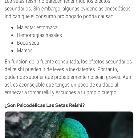
Las setas reishi no parecen tener muchos efectos
secundarios. Sin embargo, algunas evidencias anecdóticas
indican que el consumo prolongado podría causar:
Malestar estomacal
Hemorragias nasales
Boca seca
Mareos
En función de la fuente consultada, los efectos secundarios
del reishi pueden ir de leves a inexistentes. Por tanto,
podemos suponer que probablemente no sean graves. Aun
así, es aconsejable que tengas un poco de cuidado al
empezar a tomar reiki y escuches a tu propio cuerpo.
¿Son Psicodélicas Las Setas Reishi?