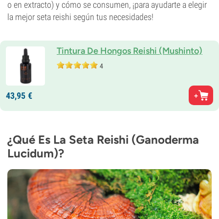
o en extracto) y cómo se consumen, ¡para ayudarte a elegir
la mejor seta reishi según tus necesidades!
Tintura De Hongos Reishi (Mushinto)
4
43,
95
€
¿Qué Es La Seta Reishi (Ganoderma
Lucidum)?