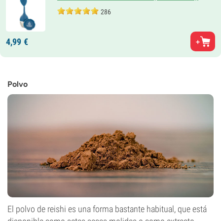
286
4,
99
€
Polvo
El polvo de reishi es una forma bastante habitual, que está