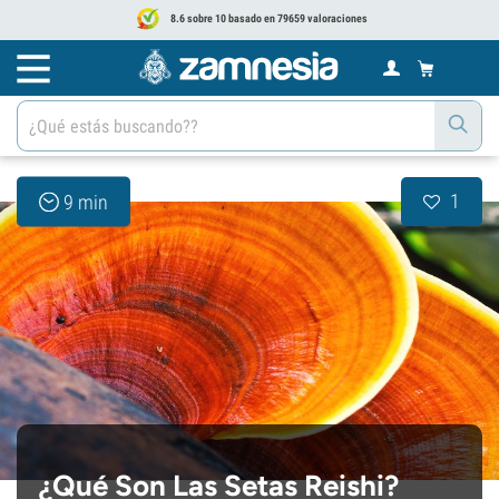
8.6 sobre 10 basado en 79659 valoraciones
1
9 min
¿Qué Son Las Setas Reishi?