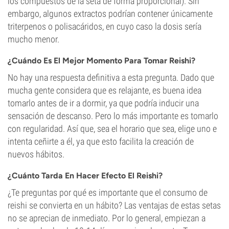
los compuestos de la seta de forma proporcional). Sin
embargo, algunos extractos podrían contener únicamente
triterpenos o polisacáridos, en cuyo caso la dosis sería
mucho menor.
¿Cuándo Es El Mejor Momento Para Tomar Reishi?
No hay una respuesta definitiva a esta pregunta. Dado que
mucha gente considera que es relajante, es buena idea
tomarlo antes de ir a dormir, ya que podría inducir una
sensación de descanso. Pero lo más importante es tomarlo
con regularidad. Así que, sea el horario que sea, elige uno e
intenta ceñirte a él, ya que esto facilita la creación de
nuevos hábitos.
¿Cuánto Tarda En Hacer Efecto El Reishi?
¿Te preguntas por qué es importante que el consumo de
reishi se convierta en un hábito? Las ventajas de estas setas
no se aprecian de inmediato. Por lo general, empiezan a