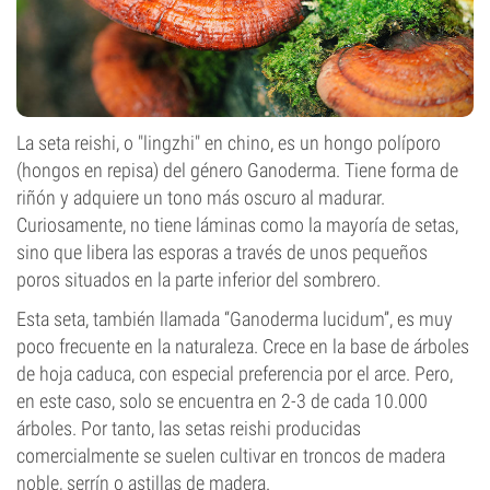
La seta reishi, o "lingzhi" en chino, es un hongo políporo
(hongos en repisa) del género Ganoderma. Tiene forma de
riñón y adquiere un tono más oscuro al madurar.
Curiosamente, no tiene láminas como la mayoría de setas,
sino que libera las esporas a través de unos pequeños
poros situados en la parte inferior del sombrero.
Esta seta, también llamada “Ganoderma lucidum”, es muy
poco frecuente en la naturaleza. Crece en la base de árboles
de hoja caduca, con especial preferencia por el arce. Pero,
en este caso, solo se encuentra en 2-3 de cada 10.000
árboles. Por tanto, las setas reishi producidas
comercialmente se suelen cultivar en troncos de madera
noble, serrín o astillas de madera.