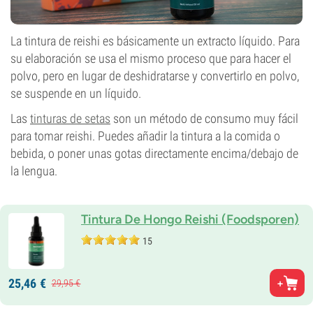
La tintura de reishi es básicamente un extracto líquido. Para
su elaboración se usa el mismo proceso que para hacer el
polvo, pero en lugar de deshidratarse y convertirlo en polvo,
se suspende en un líquido.
Las
tinturas de setas
son un método de consumo muy fácil
para tomar reishi. Puedes añadir la tintura a la comida o
bebida, o poner unas gotas directamente encima/debajo de
la lengua.
Tintura De Hongo Reishi (Foodsporen)
15
25,
46
€
29,
95
€