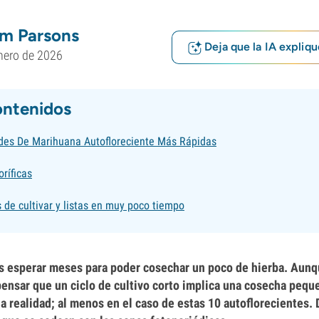
m Parsons
Deja que la IA expliqu
nero de 2026
ontenidos
des De Marihuana Autofloreciente Más Rápidas
ríficas
s de cultivar y listas en muy poco tiempo
es esperar meses para poder cosechar un poco de hierba. Aun
ensar que un ciclo de cultivo corto implica una cosecha pequ
la realidad; al menos en el caso de estas 10 autoflorecientes.