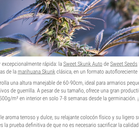
y excepcionalmente rápida: la
Sweet Skunk Auto
de
Sweet Seeds
as de la
marihuana Skunk
clásica, en un formato autofloreciente
rolla una altura manejable de 60-90cm, ideal para armarios peq
ivos de guerrilla. A pesar de su tamaño, ofrece una gran producti
500g/m² en interior en solo 7-8 semanas desde la germinación. 
e aroma terroso y dulce, su relajante colocón físico y su ligero s
 la prueba definitiva de que no es necesario sacrificar la calida