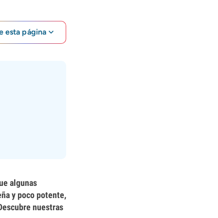
e esta página
que algunas
eña y poco potente,
 Descubre nuestras