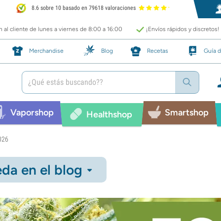
8.6 sobre 10 basado en 79618 valoraciones
 al cliente de lunes a viernes de 8:00 a 16:00
¡Envíos rápidos y discretos!
Merchandise
Blog
Recetas
Guía d
Vaporshop
Smartshop
Healthshop
026
da en el blog