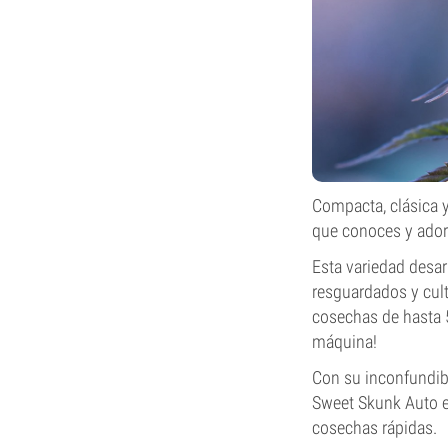
Compacta, clásica 
que conoces y ador
Esta variedad desar
resguardados y cult
cosechas de hasta 
máquina!
Con su inconfundibl
Sweet Skunk Auto es
cosechas rápidas.