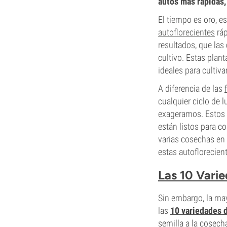
autos más rápidas,
El tiempo es oro, 
autoflorecientes
ráp
resultados, que las
cultivo. Estas plan
ideales para cultiv
A diferencia de las
cualquier ciclo de
exageramos. Estos 
están listos para co
varias cosechas en
estas autoflorecien
Las 10 Vari
Sin embargo, la may
las
10 variedades 
semilla a la cosech