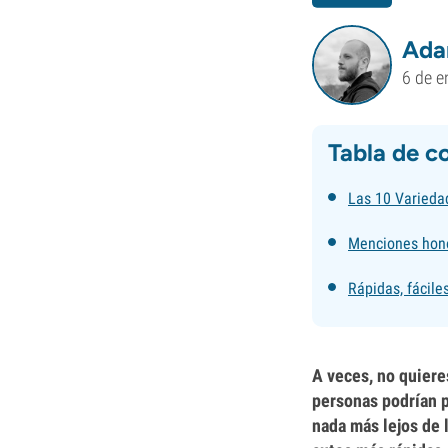
Ada
6 de e
Tabla de c
Las 10 Varieda
Menciones hono
Rápidas, fácile
A veces, no quier
personas podrían p
nada más lejos de 