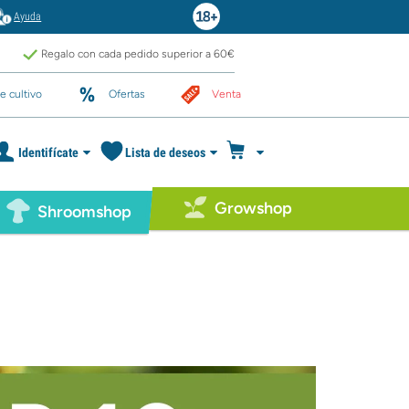
Ayuda
Regalo con cada pedido superior a 60€
e cultivo
Ofertas
Venta
Identifícate
Lista de deseos
Growshop
Shroomshop