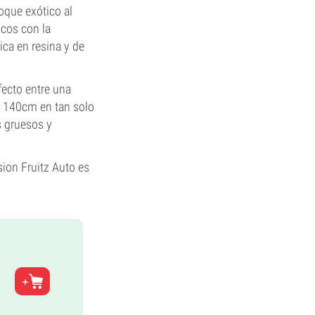
oque exótico al
icos con la
ica en resina y de
fecto entre una
os 140cm en tan solo
s gruesos y
sion Fruitz Auto es