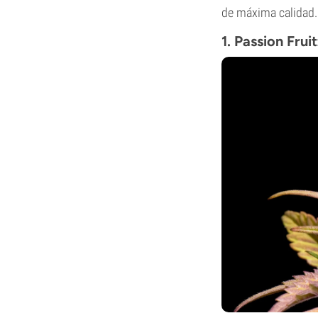
de máxima calidad.
1. Passion Fru