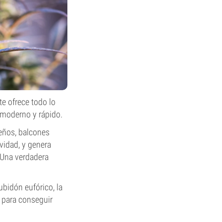
te ofrece todo lo
 moderno y rápido.
ueños, balcones
vidad, y genera
¡Una verdadera
ubidón eufórico, la
d para conseguir