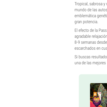
Tropical, sabrosa y
mundo de las autos 
emblemática genét
gran potencia.
El efecto de la Pas
agradable relajació
8-9 semanas desde 
escarchados en cual
Si buscas resultados
una de las mejores