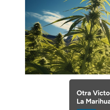
Otra Victo
La Marihu