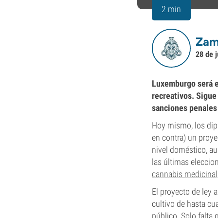
2 min
Zam
28 de 
Luxemburgo será el
recreativos. Sigue
sanciones penales 
Hoy mismo, los dip
en contra) un proye
nivel doméstico, au
las últimas eleccio
cannabis medicinal
El proyecto de ley a
cultivo de hasta cu
público. Solo falta 