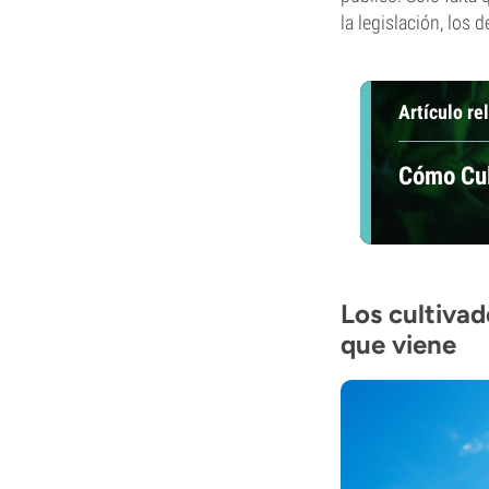
la legislación, los
Artículo re
Cómo Cul
Los cultivad
que viene