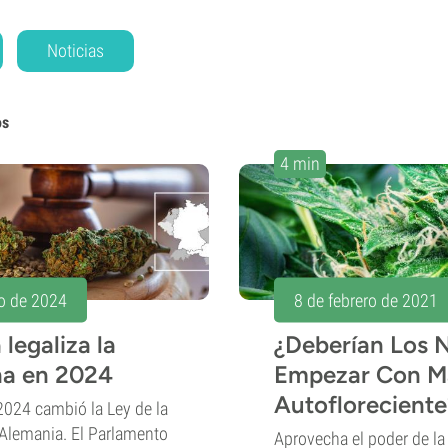
Noticias
os
4 min
o de 2024
8 de febrero de 2021
legaliza la
¿Deberían Los 
a en 2024
Empezar Con M
Autofloreciente
2024 cambió la Ley de la
Alemania. El Parlamento
Aprovecha el poder de la