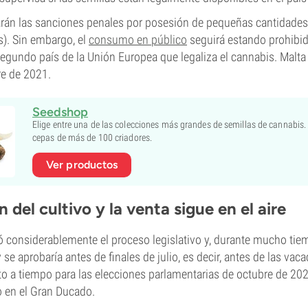
rán las sanciones penales por posesión de pequeñas cantidades
). Sin embargo, el
consumo en público
seguirá estando prohibid
gundo país de la Unión Europea que legaliza el cannabis. Malta f
re de 2021.
Seedshop
Elige entre una de las colecciones más grandes de semillas de cannabis
cepas de más de 100 criadores.
Ver productos
 del cultivo y la venta sigue en el aire
 considerablemente el proceso legislativo y, durante mucho tie
y se aprobaría antes de finales de julio, es decir, antes de las vac
to a tiempo para las elecciones parlamentarias de octubre de 20
 en el Gran Ducado.