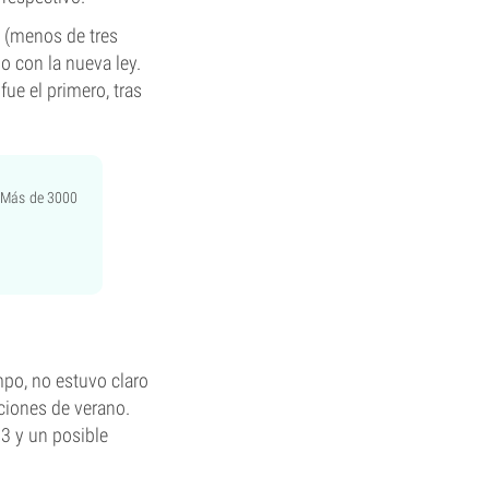
 (menos de tres
o con la nueva ley.
ue el primero, tras
. Más de 3000
mpo, no estuvo claro
aciones de verano.
23 y un posible