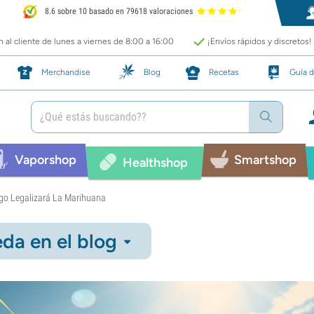
8.6 sobre 10 basado en 79618 valoraciones
 al cliente de lunes a viernes de 8:00 a 16:00
¡Envíos rápidos y discretos!
Merchandise
Blog
Recetas
Guía d
Vaporshop
Smartshop
Healthshop
rgo Legalizará La Marihuana
da en el blog