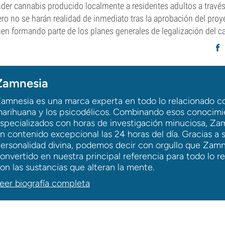
der cannabis producido localmente a residentes adultos a través 
ro no se harán realidad de inmediato tras la aprobación del proye
uen formando parte de los planes generales de legalización del c
Zamnesia
amnesia es una marca experta en todo lo relacionado co
arihuana y los psicodélicos. Combinando esos conocimi
specializados con horas de investigación minuciosa, Za
n contenido excepcional las 24 horas del día. Gracias a 
ersonalidad divina, podemos decir con orgullo que Zamn
onvertido en nuestra principal referencia para todo lo r
on las sustancias que alteran la mente.
eer biografía completa