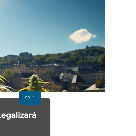
1
Legalizará