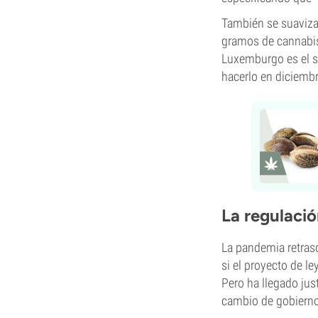
También se suaviza
gramos de cannabis
Luxemburgo es el se
hacerlo en diciemb
La regulación
La pandemia retrasó
si el proyecto de le
Pero ha llegado jus
cambio de gobierno