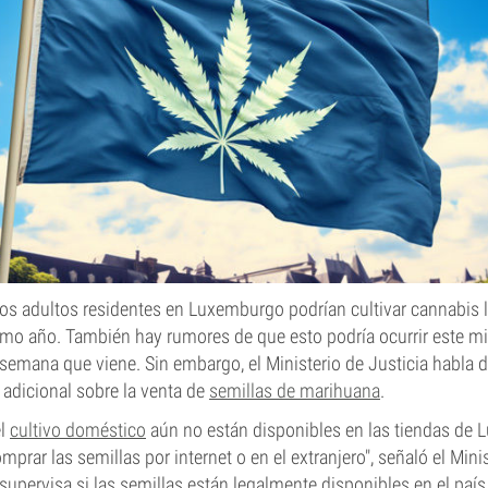
os adultos residentes en Luxemburgo podrían cultivar cannabis l
ismo año. También hay rumores de que esto podría ocurrir este 
 semana que viene. Sin embargo, el Ministerio de Justicia habla de
adicional sobre la venta de
semillas de marihuana
.
el
cultivo doméstico
aún no están disponibles en las tiendas de 
prar las semillas por internet o en el extranjero", señaló el Minis
supervisa si las semillas están legalmente disponibles en el país 