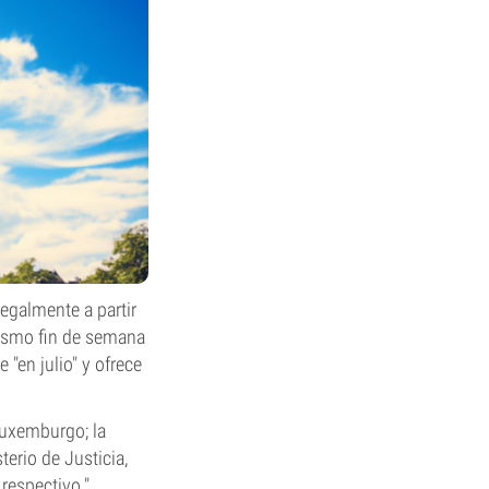
egalmente a partir
mismo fin de semana
 "en julio" y ofrece
Luxemburgo; la
terio de Justicia,
respectivo."