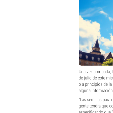
Una vez aprobada, l
de julio de este m
o a principios de la
alguna información 
"Las semillas para 
gente tendrá que com
especificando que "