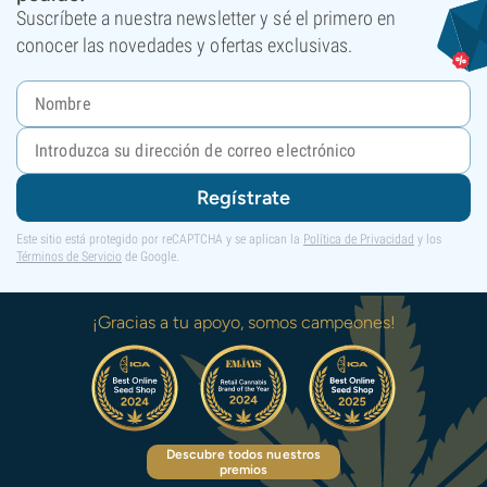
Suscríbete a nuestra newsletter y sé el primero en
conocer las novedades y ofertas exclusivas.
Regístrate
Este sitio está protegido por reCAPTCHA y se aplican la
Política de Privacidad
y los
Términos de Servicio
de Google.
¡Gracias a tu apoyo, somos campeones!
Descubre todos nuestros
premios