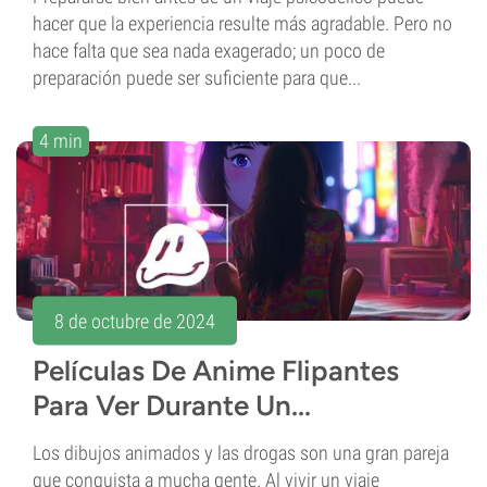
hacer que la experiencia resulte más agradable. Pero no
hace falta que sea nada exagerado; un poco de
preparación puede ser suficiente para que...
4 min
8 de octubre de 2024
Películas De Anime Flipantes
Para Ver Durante Un...
Los dibujos animados y las drogas son una gran pareja
que conquista a mucha gente. Al vivir un viaje