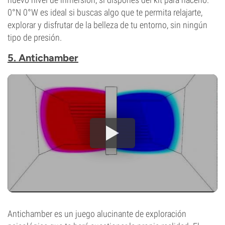
0°N 0°W es ideal si buscas algo que te permita relajarte,
explorar y disfrutar de la belleza de tu entorno, sin ningún
tipo de presión.
5. Antichamber
Antichamber es un juego alucinante de exploración