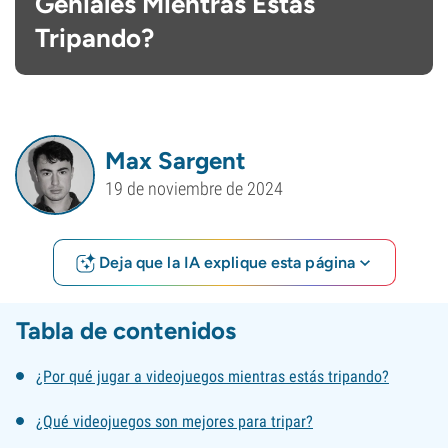
Geniales Mientras Estás
Tripando?
Max Sargent
19 de noviembre de 2024
Deja que la IA explique esta página
Tabla de contenidos
¿Por qué jugar a videojuegos mientras estás tripando?
¿Qué videojuegos son mejores para tripar?