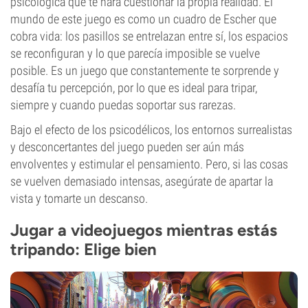
psicológica que te hará cuestionar la propia realidad. El
mundo de este juego es como un cuadro de Escher que
cobra vida: los pasillos se entrelazan entre sí, los espacios
se reconfiguran y lo que parecía imposible se vuelve
posible. Es un juego que constantemente te sorprende y
desafía tu percepción, por lo que es ideal para tripar,
siempre y cuando puedas soportar sus rarezas.
Bajo el efecto de los psicodélicos, los entornos surrealistas
y desconcertantes del juego pueden ser aún más
envolventes y estimular el pensamiento. Pero, si las cosas
se vuelven demasiado intensas, asegúrate de apartar la
vista y tomarte un descanso.
Jugar a videojuegos mientras estás
tripando: Elige bien