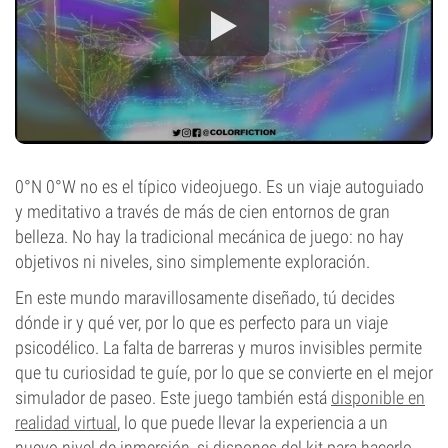
0°N 0°W no es el típico videojuego. Es un viaje autoguiado
y meditativo a través de más de cien entornos de gran
belleza. No hay la tradicional mecánica de juego: no hay
objetivos ni niveles, sino simplemente exploración.
En este mundo maravillosamente diseñado, tú decides
dónde ir y qué ver, por lo que es perfecto para un viaje
psicodélico. La falta de barreras y muros invisibles permite
que tu curiosidad te guíe, por lo que se convierte en el mejor
simulador de paseo. Este juego también está
disponible en
realidad virtual
, lo que puede llevar la experiencia a un
nuevo nivel de inmersión, si dispones del kit para hacerlo.