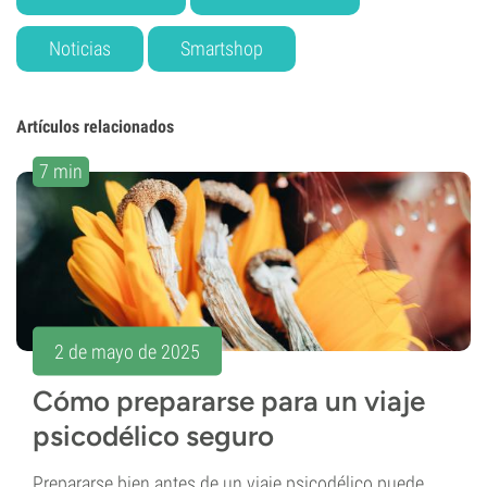
Noticias
Smartshop
Artículos relacionados
7 min
2 de mayo de 2025
Cómo prepararse para un viaje
psicodélico seguro
Prepararse bien antes de un viaje psicodélico puede