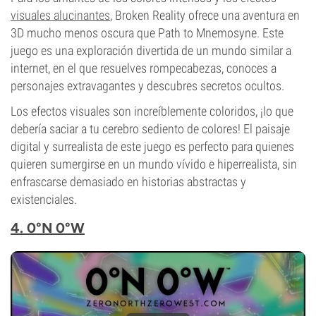
visuales alucinantes
, Broken Reality ofrece una aventura en
3D mucho menos oscura que Path to Mnemosyne. Este
juego es una exploración divertida de un mundo similar a
internet, en el que resuelves rompecabezas, conoces a
personajes extravagantes y descubres secretos ocultos.
Los efectos visuales son increíblemente coloridos, ¡lo que
debería saciar a tu cerebro sediento de colores! El paisaje
digital y surrealista de este juego es perfecto para quienes
quieren sumergirse en un mundo vívido e hiperrealista, sin
enfrascarse demasiado en historias abstractas y
existenciales.
4. 0°N 0°W