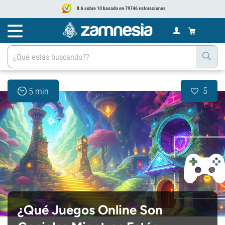
8.6 sobre 10 basado en 79746 valoraciones
5
5 min
¿Qué Juegos Online Son