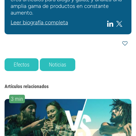
amplia gama de productos en constante
aumento.
Leer biografía completa
Efectos
Noticias
Artículos relacionados
3 min