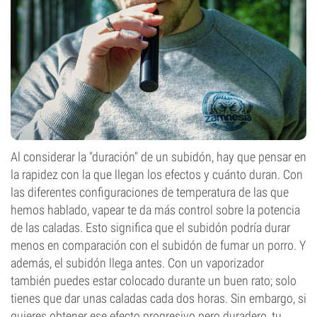
Al considerar la "duración" de un subidón, hay que pensar en
la rapidez con la que llegan los efectos y cuánto duran. Con
las diferentes configuraciones de temperatura de las que
hemos hablado, vapear te da más control sobre la potencia
de las caladas. Esto significa que el subidón podría durar
menos en comparación con el subidón de fumar un porro. Y
además, el subidón llega antes. Con un vaporizador
también puedes estar colocado durante un buen rato; solo
tienes que dar unas caladas cada dos horas. Sin embargo, si
quieres obtener ese efecto progresivo pero duradero, tu