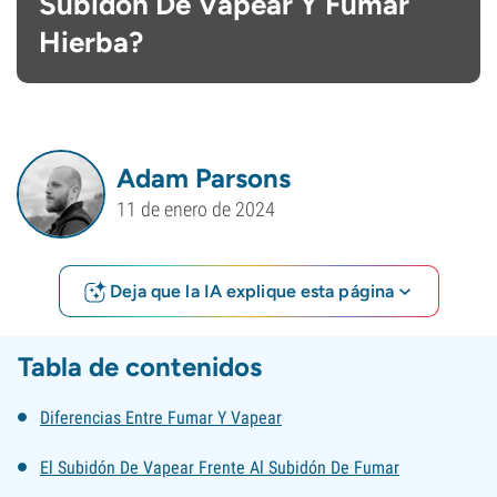
Subidón De Vapear Y Fumar
Hierba?
Adam Parsons
11 de enero de 2024
Deja que la IA explique esta página
Tabla de contenidos
Diferencias Entre Fumar Y Vapear
El Subidón De Vapear Frente Al Subidón De Fumar