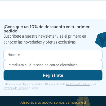
¡Consigue un 10% de descuento en tu primer
pedido!
Suscríbete a nuestra newsletter y sé el primero en
conocer las novedades y ofertas exclusivas.
Regístrate
Este sitio está protegido por reCAPTCHA y se aplican la
Política de Privacidad
y los
Términos de Servicio
de Google.
¡Gracias a tu apoyo, somos campeones!