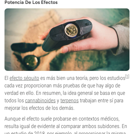
Potencia De Los Efectos
[1]
El
efecto séquito
es más bien una teoría, pero los estudios
cada vez proporcionan más pruebas de que hay algo de
verdad en ello. En resumen, la idea general se basa en que
todos los
cannabinoides
y
terpenos
trabajan entre sí para
mejorar los efectos de los demás.
Aunque el efecto suele probarse en contextos médicos,
resulta igual de evidente al comparar ambos subidones. En
un estudio de 2018, por ejemplo, al proporcionar la misma