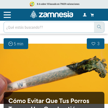
8.6 sobre 10 basado en 79659 valoraciones
3
5 min
Cómo Evitar Que Tus Porros