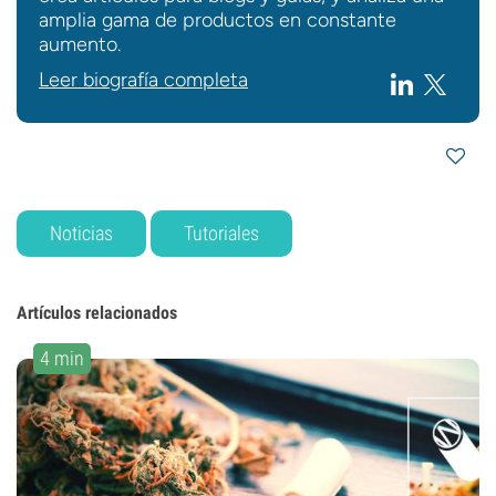
amplia gama de productos en constante
aumento.
Leer biografía completa
Noticias
Tutoriales
Artículos relacionados
4 min