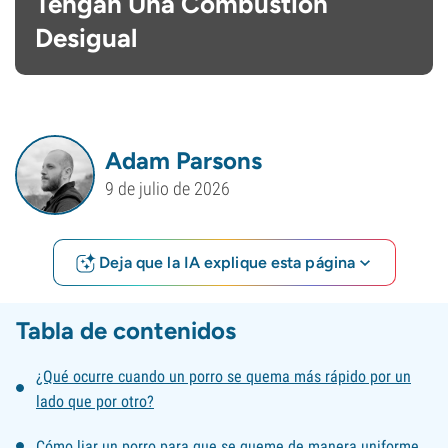
Tengan Una Combustión
Desigual
Adam Parsons
9 de julio de 2026
Deja que la IA explique esta página
Tabla de contenidos
¿Qué ocurre cuando un porro se quema más rápido por un
lado que por otro?
Cómo liar un porro para que se queme de manera uniforme