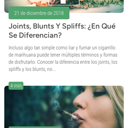
21 de diciembre de 2018
Joints, Blunts Y Spliffs: ¿En Qué
Se Diferencian?
Incluso algo tan simple como liar y fumar un cigarrillo
de marihuana puede tener múltiples términos y formas
de disfrutarlo. Conocer la diferencia entre los joints, los
spliffs y los blunts, no...
4 min