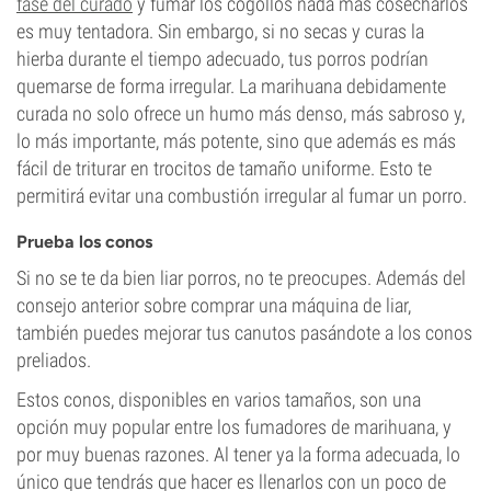
fase del curado
y fumar los cogollos nada más cosecharlos
es muy tentadora. Sin embargo, si no secas y curas la
hierba durante el tiempo adecuado, tus porros podrían
quemarse de forma irregular. La marihuana debidamente
curada no solo ofrece un humo más denso, más sabroso y,
lo más importante, más potente, sino que además es más
fácil de triturar en trocitos de tamaño uniforme. Esto te
permitirá evitar una combustión irregular al fumar un porro.
Prueba los conos
Si no se te da bien liar porros, no te preocupes. Además del
consejo anterior sobre comprar una máquina de liar,
también puedes mejorar tus canutos pasándote a los conos
preliados.
Estos conos, disponibles en varios tamaños, son una
opción muy popular entre los fumadores de marihuana, y
por muy buenas razones. Al tener ya la forma adecuada, lo
único que tendrás que hacer es llenarlos con un poco de