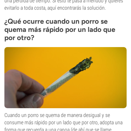
una pérdida de tiempo. Si esto te pasa a menudo y quieres
evitarlo a toda costa, aquí encontrarás la solución.
¿Qué ocurre cuando un porro se
quema más rápido por un lado que
por otro?
Cuando un porro se quema de manera desigual y se
consume más rápido por un lado que por otro, adopta una
forma que recuerda a una canoa (de ahí que se llame