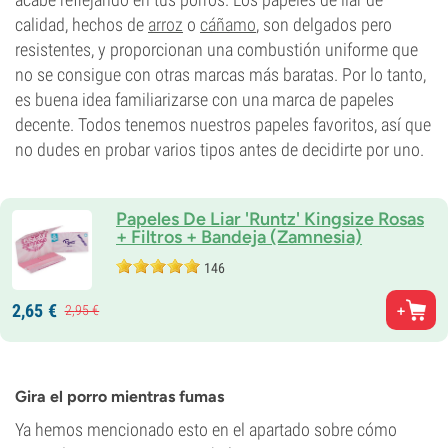
calidad, hechos de
arroz
o
cáñamo
, son delgados pero
resistentes, y proporcionan una combustión uniforme que
no se consigue con otras marcas más baratas. Por lo tanto,
es buena idea familiarizarse con una marca de papeles
decente. Todos tenemos nuestros papeles favoritos, así que
no dudes en probar varios tipos antes de decidirte por uno.
Papeles De Liar 'Runtz' Kingsize Rosas
+ Filtros + Bandeja (Zamnesia)
146
2,
65
€
2,
95
€
Gira el porro mientras fumas
Ya hemos mencionado esto en el apartado sobre cómo