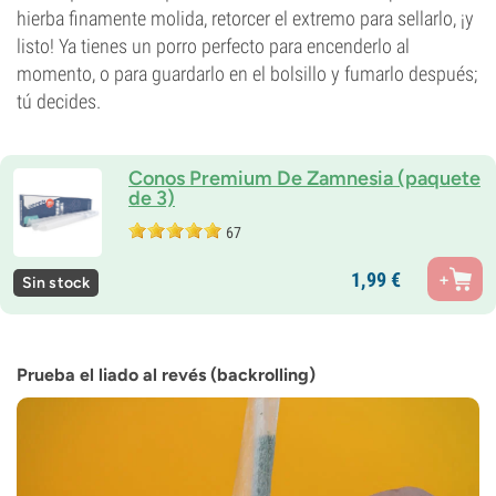
hierba finamente molida, retorcer el extremo para sellarlo, ¡y
listo! Ya tienes un porro perfecto para encenderlo al
momento, o para guardarlo en el bolsillo y fumarlo después;
tú decides.
Conos Premium De Zamnesia (paquete
de 3)
67
1,
99
€
Sin stock
Prueba el liado al revés (backrolling)