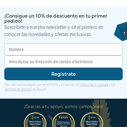
¡Consigue un 10% de descuento en tu primer
pedido!
Suscríbete a nuestra newsletter y sé el primero en
conocer las novedades y ofertas exclusivas.
Regístrate
Este sitio está protegido por reCAPTCHA y se aplican la
Política de Privacidad
y los
Términos de Servicio
de Google.
¡Gracias a tu apoyo, somos campeones!