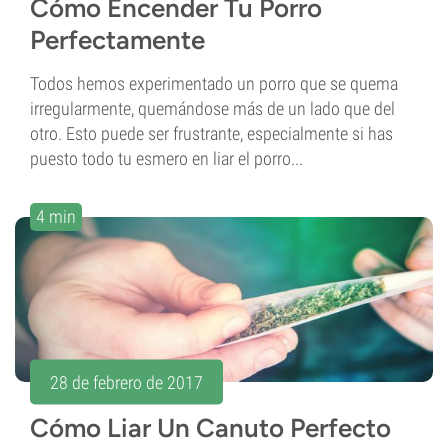
Cómo Encender Tu Porro
Perfectamente
Todos hemos experimentado un porro que se quema
irregularmente, quemándose más de un lado que del
otro. Esto puede ser frustrante, especialmente si has
puesto todo tu esmero en liar el porro...
4 min
28 de febrero de 2017
Cómo Liar Un Canuto Perfecto