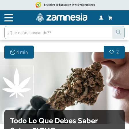
8.6 sobre 10 basado en 79746 valoraciones
2
4 min
Todo Lo Que Debes Saber