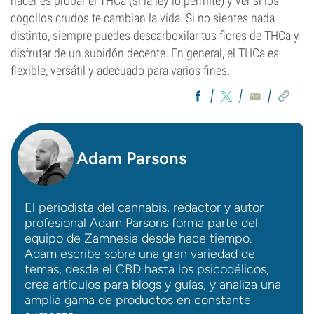
hacer es probar el THCa (si la ley lo permite) y ver si los
cogollos crudos te cambian la vida. Si no sientes nada
distinto, siempre puedes descarboxilar tus flores de THCa y
disfrutar de un subidón decente. En general, el THCa es
flexible, versátil y adecuado para varios fines.
Adam Parsons
El periodista del cannabis, redactor y autor
profesional Adam Parsons forma parte del
equipo de Zamnesia desde hace tiempo.
Adam escribe sobre una gran variedad de
temas, desde el CBD hasta los psicodélicos,
crea artículos para blogs y guías, y analiza una
amplia gama de productos en constante