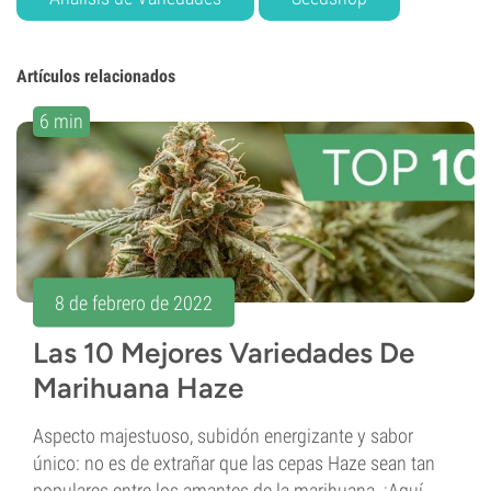
Artículos relacionados
6 min
8 de febrero de 2022
Las 10 Mejores Variedades De
Marihuana Haze
Aspecto majestuoso, subidón energizante y sabor
único: no es de extrañar que las cepas Haze sean tan
populares entre los amantes de la marihuana. ¡Aquí