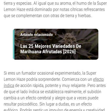
tierra y especias. Al igual que su aroma, el humo de la Super
Lemon Haze está dominado por notas cítricas refrescantes
que se complementan con otras de tierra y hierbas.
Artículo relacionado
Las 25 Mejores Variedades De
Marihuana Afrutadas [2026]
Si eres un fumador ocasional experimentado, la Super
Lemon Haze podría sorprenderte. Comienza con un
efecto
índica
de acción rápida, potente y muy relajante. Pero antes
de que el lado índica se establezca realmente, el subidón
cambia a un efecto cerebral y alegre que a veces puede
resultar psicodélico. Sin lugar a dudas, es un efecto
eufórico. Podrás sentir un impulso de energía y creatividad