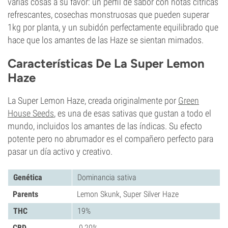
varias cosas a su favor: un perfil de sabor con notas cítricas
refrescantes, cosechas monstruosas que pueden superar
1kg por planta, y un subidón perfectamente equilibrado que
hace que los amantes de las Haze se sientan mimados.
Características De La Super Lemon
Haze
La Super Lemon Haze, creada originalmente por
Green
House Seeds
, es una de esas sativas que gustan a todo el
mundo, incluidos los amantes de las índicas. Su efecto
potente pero no abrumador es el compañero perfecto para
pasar un día activo y creativo.
Genética
Dominancia sativa
Parents
Lemon Skunk, Super Silver Haze
THC
19%
CBD
0,20%