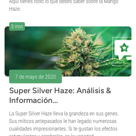
Aquí tienes todo lo que debes saber sobre la Mango
Haze.
3 min
7 de mayo de 2020
Super Silver Haze: Análisis &
Información...
La Super Silver Haze lleva la grandeza en sus genes.
Sus míticos antepasados le han legado numerosas
cualidades impresionantes. Si te gustan los efectos