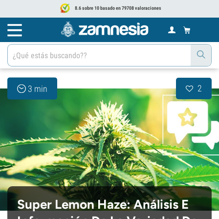
8.6 sobre 10 basado en 79708 valoraciones
2
3 min
Super Lemon Haze: Análisis E