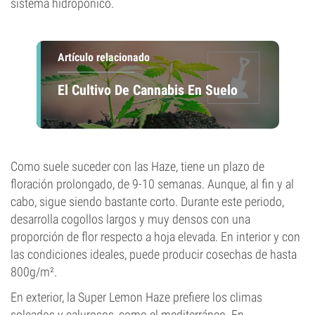
sistema hidropónico.
Artículo relacionado
El Cultivo De Cannabis En Suelo
Como suele suceder con las Haze, tiene un plazo de
floración prolongado, de 9-10 semanas. Aunque, al fin y al
cabo, sigue siendo bastante corto. Durante este periodo,
desarrolla cogollos largos y muy densos con una
proporción de flor respecto a hoja elevada. En interior y con
las condiciones ideales, puede producir cosechas de hasta
800g/m².
En exterior, la Super Lemon Haze prefiere los climas
soleados y calurosos, como el mediterráneo. En