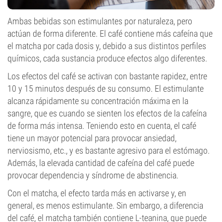
Ambas bebidas son estimulantes por naturaleza, pero
actúan de forma diferente. El café contiene más cafeína que
el matcha por cada dosis y, debido a sus distintos perfiles
químicos, cada sustancia produce efectos algo diferentes.
Los efectos del café se activan con bastante rapidez, entre
10 y 15 minutos después de su consumo. El estimulante
alcanza rápidamente su concentración máxima en la
sangre, que es cuando se sienten los efectos de la cafeína
de forma más intensa. Teniendo esto en cuenta, el café
tiene un mayor potencial para provocar ansiedad,
nerviosismo, etc., y es bastante agresivo para el estómago.
Además, la elevada cantidad de cafeína del café puede
provocar dependencia y síndrome de abstinencia.
Con el matcha, el efecto tarda más en activarse y, en
general, es menos estimulante. Sin embargo, a diferencia
del café, el matcha también contiene L-teanina, que puede