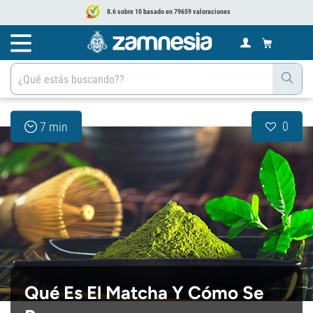
8.6 sobre 10 basado en 79659 valoraciones
0
7 min
Qué Es El Matcha Y Cómo Se