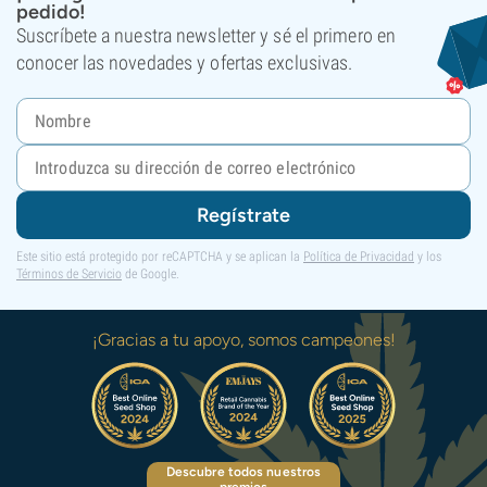
pedido!
Suscríbete a nuestra newsletter y sé el primero en
conocer las novedades y ofertas exclusivas.
Regístrate
Este sitio está protegido por reCAPTCHA y se aplican la
Política de Privacidad
y los
Términos de Servicio
de Google.
¡Gracias a tu apoyo, somos campeones!
Descubre todos nuestros