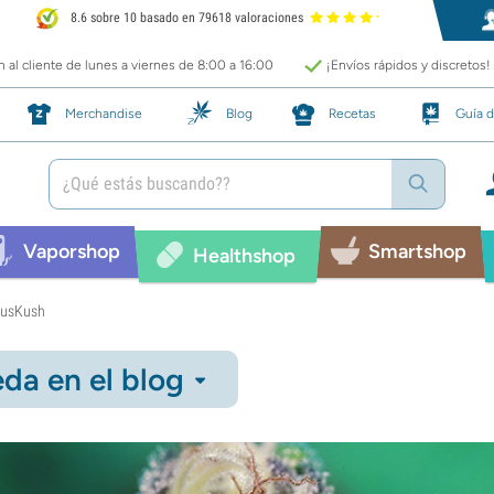
8.6 sobre 10 basado en 79618 valoraciones
 al cliente de lunes a viernes de 8:00 a 16:00
¡Envíos rápidos y discretos!
Merchandise
Blog
Recetas
Guía d
Vaporshop
Smartshop
Healthshop
ousKush
da en el blog