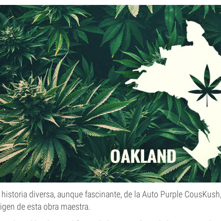
 historia diversa, aunque fascinante, de la Auto Purple CousKus
rigen de esta obra maestra.