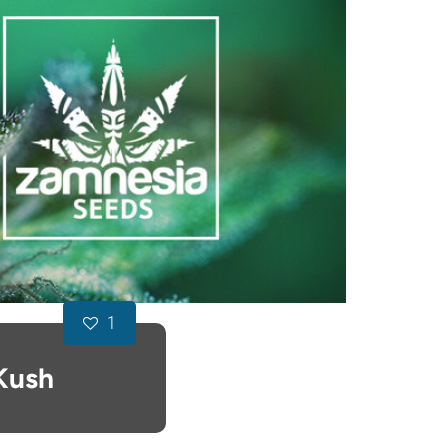
1
Kush