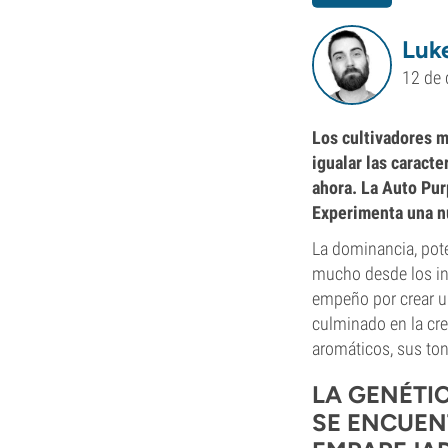
Luke
12 de 
Los cultivadores m
igualar las caract
ahora. La Auto Pur
Experimenta una n
La dominancia, pote
mucho desde los ini
empeño por crear un
culminado en la cre
aromáticos, sus to
LA GENÉTI
SE ENCUEN