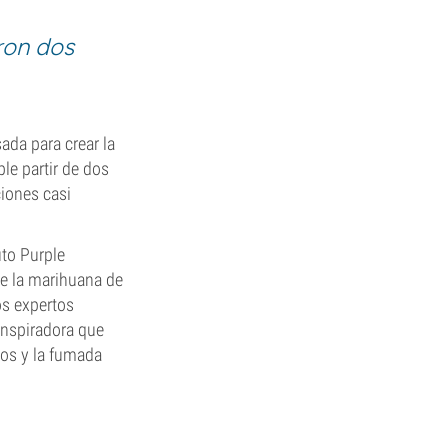
ron dos
ada para crear la
le partir de dos
ciones casi
uto Purple
de la marihuana de
os expertos
inspiradora que
dos y la fumada