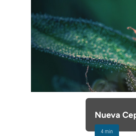
Nueva Cep
4 min