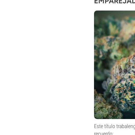
EMPAREJA
Este título trabale
recuerdo: