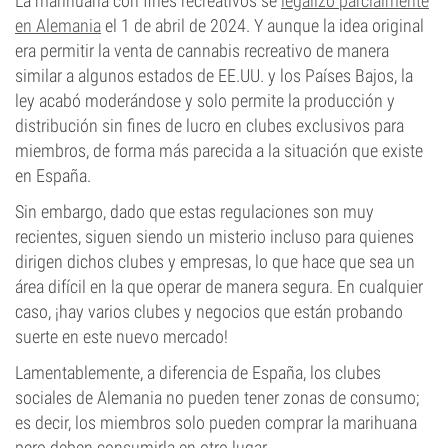
La marihuana con fines recreativos se
legalizó parcialmente
en Alemania
el 1 de abril de 2024. Y aunque la idea original
era permitir la venta de cannabis recreativo de manera
similar a algunos estados de EE.UU. y los Países Bajos, la
ley acabó moderándose y solo permite la producción y
distribución sin fines de lucro en clubes exclusivos para
miembros, de forma más parecida a la situación que existe
en España.
Sin embargo, dado que estas regulaciones son muy
recientes, siguen siendo un misterio incluso para quienes
dirigen dichos clubes y empresas, lo que hace que sea un
área difícil en la que operar de manera segura. En cualquier
caso, ¡hay varios clubes y negocios que están probando
suerte en este nuevo mercado!
Lamentablemente, a diferencia de España, los clubes
sociales de Alemania no pueden tener zonas de consumo;
es decir, los miembros solo pueden comprar la marihuana
pero deben consumirla en otro lugar.