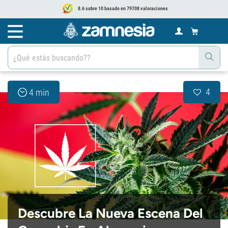
8.6 sobre 10 basado en 79708 valoraciones
4
4 min
Descubre La Nueva Escena Del