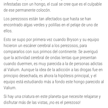
infestadas con un hongo, el cual se cree que es el culpable
de ese permanente colocón.
Los perezosos están tan afectados que hasta se han
encontrado algas verdes y polillas en el pelaje de uno de
ellos.
Esto se supo por primera vez cuando Bryson y su equipo
hicieron un escáner cerebral a los perezosos, para
compararlos con sus primos del continente. Se averiguó
que la actividad cerebral de ondas lentas que presentan
cuando duermen, es muy parecida a la de personas adictas
al Valium. Aunque la idea de la adicción a las drogas fue en
principio desechada, es ahora la hipótesis principal, y el
equipo está estudiando más a fondo este hongo parecido al
Valium.
Si hay una criatura en este planeta que necesite relajarse y
disfrutar más de las vistas, ¡no es el perezoso!