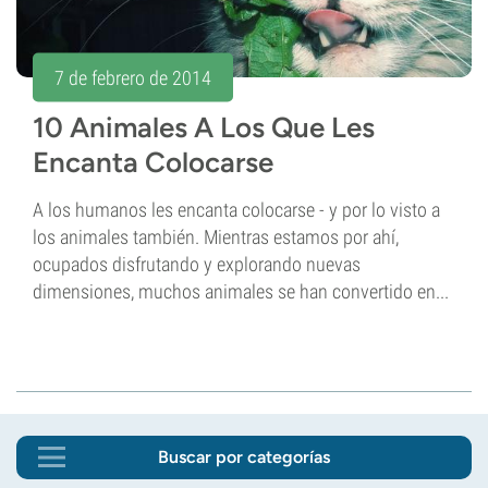
7 de febrero de 2014
10 Animales A Los Que Les
Encanta Colocarse
A los humanos les encanta colocarse - y por lo visto a
los animales también. Mientras estamos por ahí,
ocupados disfrutando y explorando nuevas
dimensiones, muchos animales se han convertido en...
Buscar por categorías