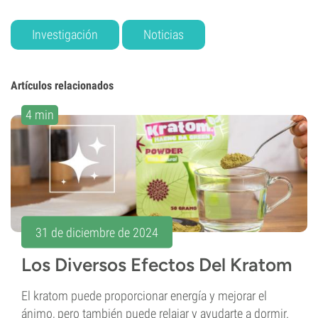
Investigación
Noticias
Artículos relacionados
4 min
31 de diciembre de 2024
Los Diversos Efectos Del Kratom
El kratom puede proporcionar energía y mejorar el
ánimo, pero también puede relajar y ayudarte a dormir.