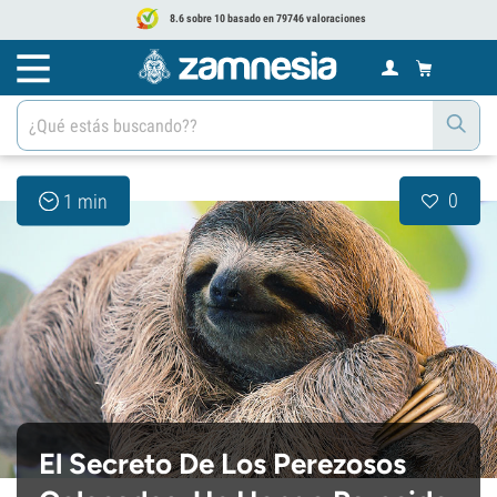
8.6 sobre 10 basado en 79746 valoraciones
0
1 min
El Secreto De Los Perezosos