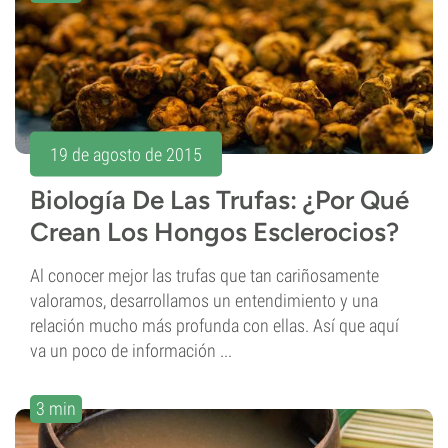
19 de agosto de 2015
Biología De Las Trufas: ¿Por Qué
Crean Los Hongos Esclerocios?
Al conocer mejor las trufas que tan cariñosamente
valoramos, desarrollamos un entendimiento y una
relación mucho más profunda con ellas. Así que aquí
va un poco de información ...
3 min