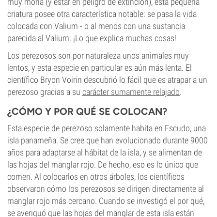
muy mona (y estar en peligro de extinción), esta pequeña
criatura posee otra característica notable: se pasa la vida
colocada con Valium - o al menos con una sustancia
parecida al Valium. ¡Lo que explica muchas cosas!
Los perezosos son por naturaleza unos animales muy
lentos, y esta especie en particular es aún más lenta. El
científico Bryon Voirin descubrió lo fácil que es atrapar a un
perezoso gracias a su
carácter sumamente relajado
.
¿CÓMO Y POR QUÉ SE COLOCAN?
Esta especie de perezoso solamente habita en Escudo, una
isla panameña. Se cree que han evolucionado durante 9000
años para adaptarse al hábitat de la isla, y se alimentan de
las hojas del manglar rojo. De hecho, eso es lo único que
comen. Al colocarlos en otros árboles, los científicos
observaron cómo los perezosos se dirigen directamente al
manglar rojo más cercano. Cuando se investigó el por qué,
se averiguó que las hojas del manglar de esta isla están