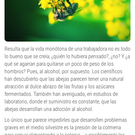
Resulta que la vida monótona de una trabajadora no es todo
lo bueno que se creía, ¿quién lo hubiera pensado?, ¿no? Y ¿a
qué se agarran para quitarse un poco de peso de los
hombros? Pues, al alcohol, por supuesto. Los científicos
han descubierto que las abejas parecen tener una natural
atracción al dulce abrazo de las frutas y los azúcares
fermentados. También han averiguado, en estudios de
laboratorio, donde el suministro es constante, que las
abejas desarrollan una adicción al alcohol.
Lo único que parece impedirles que desarrollen problemas
graves en el medio silvestre es la presión de la colmena
para seguir alimentando a la colonia... y posiblemente los