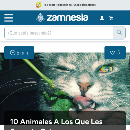
8.6 sobre 10 basado en 79618 valoraciones
5
5 min
10 Animales A Los Que Les