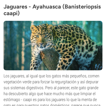
Jaguares - Ayahuasca (Banisteriopsis
caapi)
Los jaguares, al igual que los gatos más pequeños, comen
vegetación verde para forzar la regurgitación y así depurar
sus sistemas digestivos. Pero al parecer, este gato grande
ha descubierto algo que hace mucho más que limpiar el
estómago - caapi es para los jaguares lo que la menta de
gato es para nuestros gatos domésticos, parece que nunca