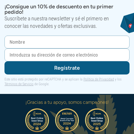
¡Consigue un 10% de descuento en tu primer
pedido!
Suscríbete a nuestra newsletter y sé el primero en
conocer las novedades y ofertas exclusivas.
Regístrate
Este sitio está protegido por reCAPTCHA y se aplican la
Política de Privacidad
y los
Términos de Servicio
de Google.
¡Gracias a tu apoyo, somos campeones!