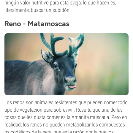
ningún valor nutritivo para esta oveja, lo que hacen es,
literalmente, buscar un subidón.
Reno - Matamoscas
Los renos son animales resistentes que pueden comer todo
tipo de vegetación para sobrevivir. Resulta que una de las
cosas que les gusta comer es la Amanita muscaria. Pero en
realidad, los renos no pueden metabolizar los compuestos
psicodélicos de la seta, que es la razón por la que los