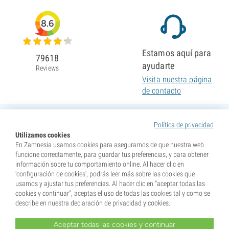
8.6
Estamos aquí para
79618
ayudarte
Reviews
Visita nuestra página
de contacto
Política de privacidad
Utilizamos cookies
En Zamnesia usamos cookies para asegurarnos de que nuestra web
funcione correctamente, para guardar tus preferencias, y para obtener
información sobre tu comportamiento online. Al hacer clic en
'configuración de cookies', podrás leer más sobre las cookies que
usamos y ajustar tus preferencias. Al hacer clic en "aceptar todas las
cookies y continuar", aceptas el uso de todas las cookies tal y como se
describe en nuestra declaración de privacidad y cookies.
Aceptar todas las cookies y continuar
* Nuestras semillas se venden como suvenires. La germinación de semillas es ilegal en muchos