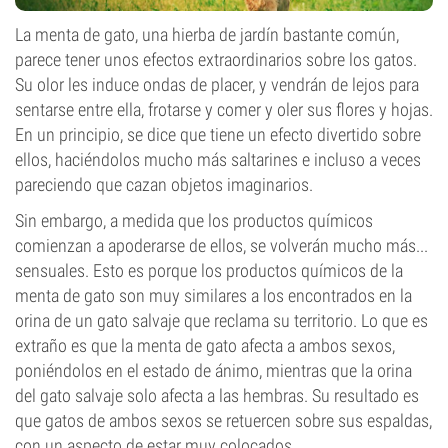
La menta de gato, una hierba de jardín bastante común,
parece tener unos efectos extraordinarios sobre los gatos.
Su olor les induce ondas de placer, y vendrán de lejos para
sentarse entre ella, frotarse y comer y oler sus flores y hojas.
En un principio, se dice que tiene un efecto divertido sobre
ellos, haciéndolos mucho más saltarines e incluso a veces
pareciendo que cazan objetos imaginarios.
Sin embargo, a medida que los productos químicos
comienzan a apoderarse de ellos, se volverán mucho más...
sensuales. Esto es porque los productos químicos de la
menta de gato son muy similares a los encontrados en la
orina de un gato salvaje que reclama su territorio. Lo que es
extraño es que la menta de gato afecta a ambos sexos,
poniéndolos en el estado de ánimo, mientras que la orina
del gato salvaje solo afecta a las hembras. Su resultado es
que gatos de ambos sexos se retuercen sobre sus espaldas,
con un aspecto de estar muy colocados.