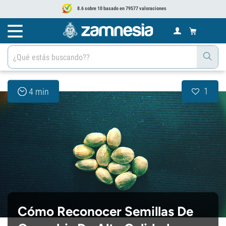
8.6 sobre 10 basado en 79577 valoraciones
1
4 min
Cómo Reconocer Semillas De