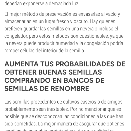
deberían exponerse a demasiada luz.
El mejor método de preservación es envasarlas al vacío y
almacenarlas en un lugar fresco y oscuro. Hay quienes
prefieren guardar las semillas en una nevera o incluso el
congelador, pero estos métodos son cuestionables, ya que
la nevera puede producir humedad y la congelación podría
romper células del interior de la semilla.
AUMENTA TUS PROBABILIDADES DE
OBTENER BUENAS SEMILLAS
COMPRANDO EN BANCOS DE
SEMILLAS DE RENOMBRE
Las semillas procedentes de cultivos caseros o de amigos
probablemente sean inestables. Por no mencionar que es
posible que se desconozcan las condiciones a las que han
sido sometidas. La mejor manera de asegurar que obtienes
semillas de cannabis feminizadas y de gran calidad es