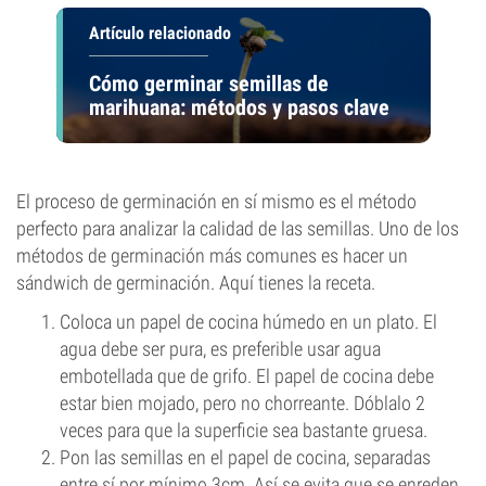
Artículo relacionado
Cómo germinar semillas de
marihuana: métodos y pasos clave
El proceso de germinación en sí mismo es el método
perfecto para analizar la calidad de las semillas. Uno de los
métodos de germinación más comunes es hacer un
sándwich de germinación. Aquí tienes la receta.
Coloca un papel de cocina húmedo en un plato. El
agua debe ser pura, es preferible usar agua
embotellada que de grifo. El papel de cocina debe
estar bien mojado, pero no chorreante. Dóblalo 2
veces para que la superficie sea bastante gruesa.
Pon las semillas en el papel de cocina, separadas
entre sí por mínimo 3cm. Así se evita que se enreden