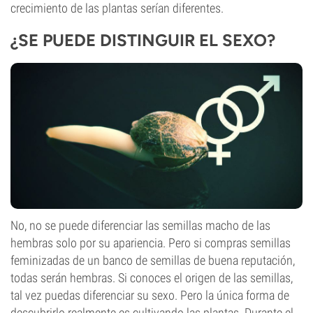
crecimiento de las plantas serían diferentes.
¿SE PUEDE DISTINGUIR EL SEXO?
No, no se puede diferenciar las semillas macho de las
hembras solo por su apariencia. Pero si compras semillas
feminizadas de un banco de semillas de buena reputación,
todas serán hembras. Si conoces el origen de las semillas,
tal vez puedas diferenciar su sexo. Pero la única forma de
descubrirlo realmente es cultivando las plantas. Durante el