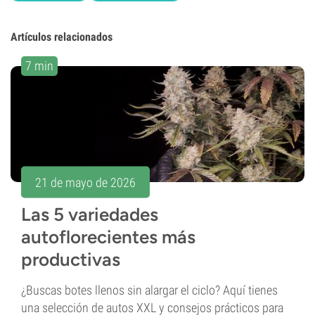
Artículos relacionados
7 min
21 de mayo de 2026
Las 5 variedades
autoflorecientes más
productivas
¿Buscas botes llenos sin alargar el ciclo? Aquí tienes
una selección de autos XXL y consejos prácticos para