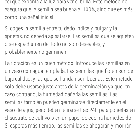
así que exponla a la luz para ver si brilla. Este método no
asegura que la semilla sea buena al 100%, sino que es más
como una señal inicial.
Si coges la semilla entre tu dedo índice y pulgar y la
aprietas, no debería aplastarse. Las semillas que se agrieten
o se espachurren del todo no son deseables, y
probablemente no germinen.
La flotación es un buen método. Introduce las semillas en
un vaso con agua templada. Las semillas que floten son de
baja calidad, y las que se hundan son buenas. Este método
solo debe usarse justo antes de
la germinación
ya que, en
caso contrario, la humedad dañaría las semillas. Las
semillas también pueden germinarse directamente en el
vaso de agua, pero deben retirarse tras 24h para ponerlas en
el sustrato de cultivo o en un papel de cocina humedecido.
Si esperas más tiempo, las semillas se ahogarán y morirán.