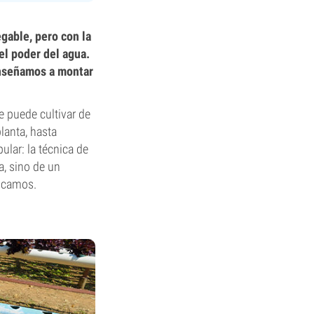
gable, pero con la
el poder del agua.
enseñamos a montar
e puede cultivar de
lanta, hasta
ular: la técnica de
a, sino de un
licamos.