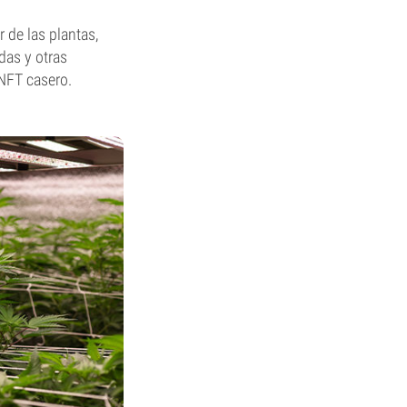
 de las plantas,
das y otras
 NFT casero.