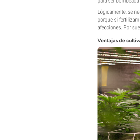
para ser bombeada
Lógicamente, se nec
porque si fertiliz
afecciones. Por sue
Ventajas de culti