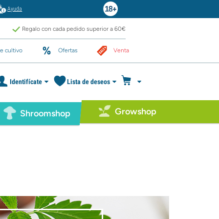
Ayuda
Regalo con cada pedido superior a 60€
e cultivo
Ofertas
Venta
Identifícate
Lista de deseos
Growshop
Shroomshop