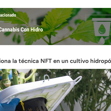
lacionado
 Cannabis Con Hidro
ona la técnica NFT en un cultivo hidrop