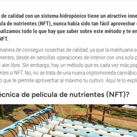
 de calidad con un sistema hidropónico tiene un atractivo inne
ula de nutrientes (NFT), nunca había sido tan fácil aprovechar 
analizamos todo lo que hay que saber sobre este método y te 
NFT.
manera de conseguir cosechas de calidad, ya que la marihuana s
entes, desde en sencillas operaciones de interior con una sola p
l aire libre. Sin embargo, hay un método que es cada vez más pop
ientes o NFT. No, no se trata de una nueva criptomoneda cannábic
 que te permite aprovechar al máximo tu cultivo. Aquí te lo exp
écnica de película de nutrientes (NFT)?