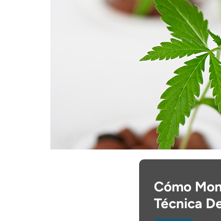
Cómo Mont
Técnica De