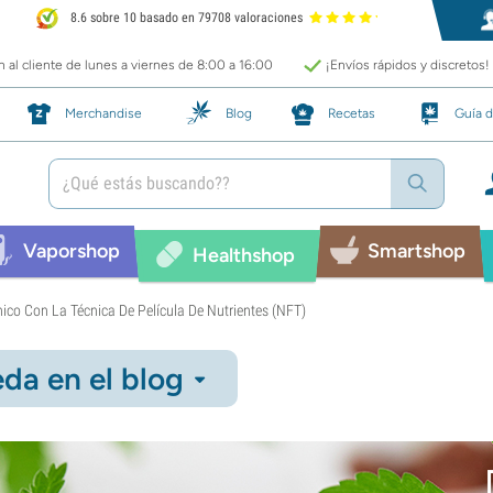
8.6 sobre 10 basado en 79708 valoraciones
 al cliente de lunes a viernes de 8:00 a 16:00
¡Envíos rápidos y discretos!
Merchandise
Blog
Recetas
Guía d
Vaporshop
Smartshop
Healthshop
co Con La Técnica De Película De Nutrientes (NFT)
da en el blog