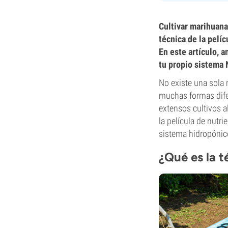
Cultivar marihuana
técnica de la pelíc
En este artículo, 
tu propio sistema 
No existe una sola 
muchas formas difer
extensos cultivos a
la película de nutr
sistema hidropónico
¿Qué es la t