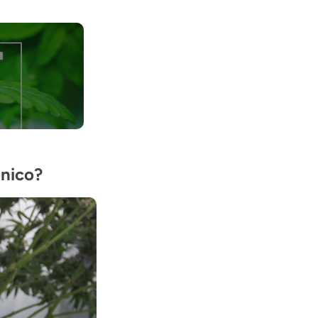
ónico?