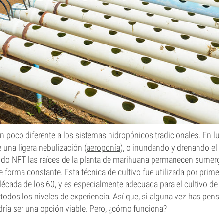
n poco diferente a los sistemas hidropónicos tradicionales. En l
 una ligera nebulización (
aeroponía
), o inundando y drenando el 
étodo NFT las raíces de la planta de marihuana permanecen sumer
e forma constante. Esta técnica de cultivo fue utilizada por primer
década de los 60, y es especialmente adecuada para el cultivo de
todos los niveles de experiencia. Así que, si alguna vez has pen
dría ser una opción viable. Pero, ¿cómo funciona?