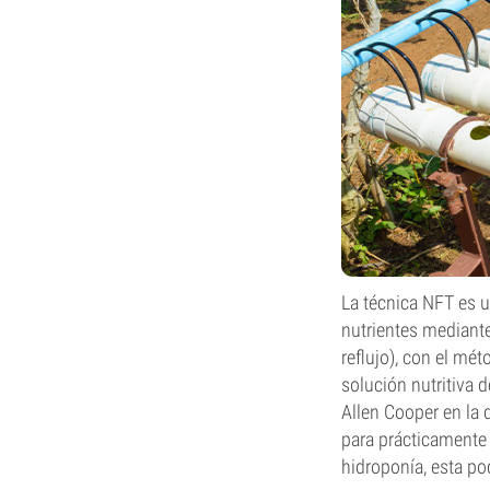
La técnica NFT es u
nutrientes mediante
reflujo), con el m
solución nutritiva d
Allen Cooper en la 
para prácticamente 
hidroponía, esta po