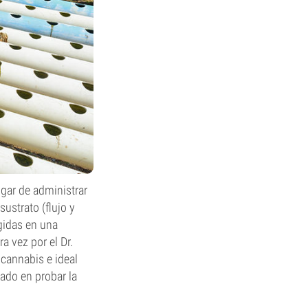
ugar de administrar
sustrato (flujo y
gidas en una
a vez por el Dr.
 cannabis e ideal
sado en probar la