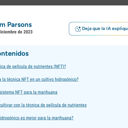
m Parsons
Deja que la IA expliqu
diciembre de 2023
ontenidos
ica de película de nutrientes (NFT)?
 la técnica NFT en un cultivo hidropónico?
sistema NFT para la marihuana
ultivar con la técnica de película de nutrientes
idropónico es mejor para la marihuana?