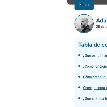
8 min
Ada
25 de 
Tabla de c
¿Qué es la técn
¿Cómo funciona
Cómo crear un 
Consejos para c
¿Qué sistema h