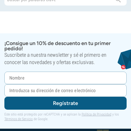
¡Consigue un 10% de descuento en tu primer
pedido!
Suscríbete a nuestra newsletter y sé el primero en
conocer las novedades y ofertas exclusivas.
Regístrate
Este sitio está protegido por reCAPTCHA y se aplican la
Política de Privacidad
y los
Términos de Servicio
de Google.