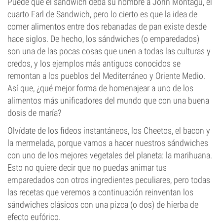
Puede que el sándwich deba su nombre a John Montagu, el
cuarto Earl de Sandwich, pero lo cierto es que la idea de
comer alimentos entre dos rebanadas de pan existe desde
hace siglos. De hecho, los sándwiches (o emparedados)
son una de las pocas cosas que unen a todas las culturas y
credos, y los ejemplos más antiguos conocidos se
remontan a los pueblos del Mediterráneo y Oriente Medio.
Así que, ¿qué mejor forma de homenajear a uno de los
alimentos más unificadores del mundo que con una buena
dosis de maría?
Olvídate de los fideos instantáneos, los Cheetos, el bacon y
la mermelada, porque vamos a hacer nuestros sándwiches
con uno de los mejores vegetales del planeta: la marihuana.
Esto no quiere decir que no puedas animar tus
emparedados con otros ingredientes peculiares, pero todas
las recetas que veremos a continuación reinventan los
sándwiches clásicos con una pizca (o dos) de hierba de
efecto eufórico.