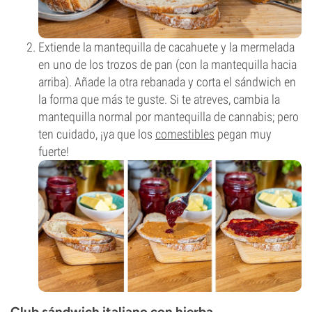
Extiende la mantequilla de cacahuete y la mermelada
en uno de los trozos de pan (con la mantequilla hacia
arriba). Añade la otra rebanada y corta el sándwich en
la forma que más te guste. Si te atreves, cambia la
mantequilla normal por mantequilla de cannabis; pero
ten cuidado, ¡ya que los
comestibles
pegan muy
fuerte!
Club sándwich italiano con hierba