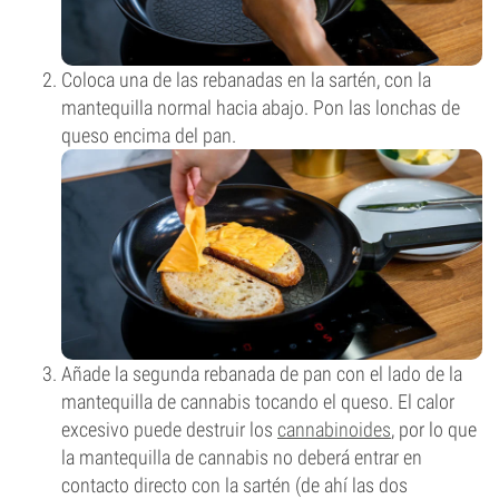
Coloca una de las rebanadas en la sartén, con la
mantequilla normal hacia abajo. Pon las lonchas de
queso encima del pan.
Añade la segunda rebanada de pan con el lado de la
mantequilla de cannabis tocando el queso. El calor
excesivo puede destruir los
cannabinoides
, por lo que
la mantequilla de cannabis no deberá entrar en
contacto directo con la sartén (de ahí las dos