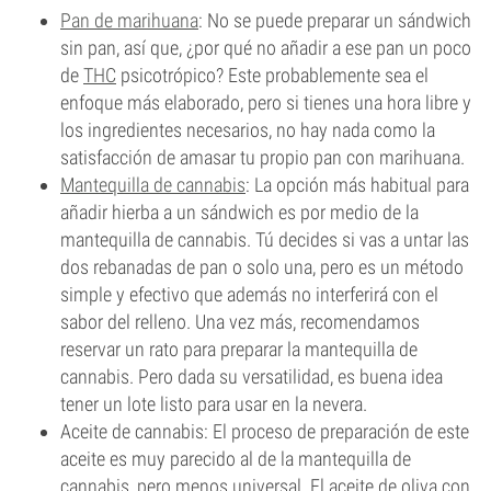
Pan de marihuana
: No se puede preparar un sándwich
sin pan, así que, ¿por qué no añadir a ese pan un poco
de
THC
psicotrópico? Este probablemente sea el
enfoque más elaborado, pero si tienes una hora libre y
los ingredientes necesarios, no hay nada como la
satisfacción de amasar tu propio pan con marihuana.
Mantequilla de cannabis
: La opción más habitual para
añadir hierba a un sándwich es por medio de la
mantequilla de cannabis. Tú decides si vas a untar las
dos rebanadas de pan o solo una, pero es un método
simple y efectivo que además no interferirá con el
sabor del relleno. Una vez más, recomendamos
reservar un rato para preparar la mantequilla de
cannabis. Pero dada su versatilidad, es buena idea
tener un lote listo para usar en la nevera.
Aceite de cannabis: El proceso de preparación de este
aceite es muy parecido al de la mantequilla de
cannabis, pero menos universal. El aceite de oliva con