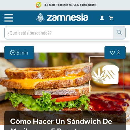
8.6 sobre 10 basado en 79687 valoraciones
3
5 min
Cómo Hacer Un Sándwich De