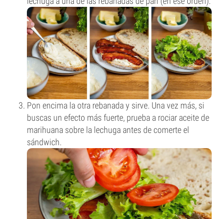
lechuga a una de las rebanadas de pan (en ese orden).
Pon encima la otra rebanada y sirve. Una vez más, si
buscas un efecto más fuerte, prueba a rociar aceite de
marihuana sobre la lechuga antes de comerte el
sándwich.