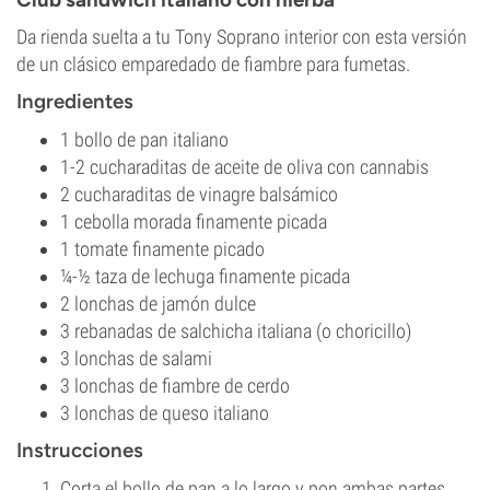
Da rienda suelta a tu Tony Soprano interior con esta versión
de un clásico emparedado de fiambre para fumetas.
Ingredientes
1 bollo de pan italiano
1-2 cucharaditas de aceite de oliva con cannabis
2 cucharaditas de vinagre balsámico
1 cebolla morada finamente picada
1 tomate finamente picado
¼-½ taza de lechuga finamente picada
2 lonchas de jamón dulce
3 rebanadas de salchicha italiana (o choricillo)
3 lonchas de salami
3 lonchas de fiambre de cerdo
3 lonchas de queso italiano
Instrucciones
Corta el bollo de pan a lo largo y pon ambas partes