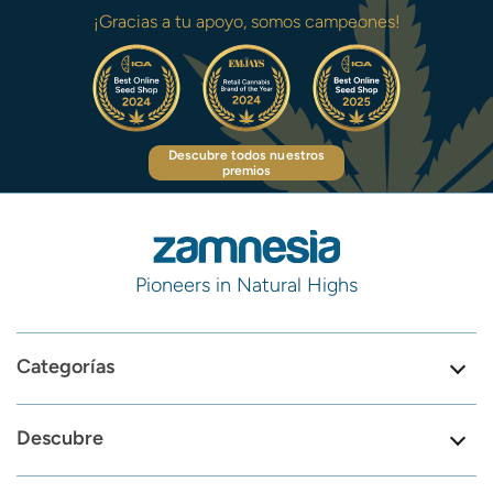
¡Gracias a tu apoyo, somos campeones!
Descubre todos nuestros
premios
Pioneers in Natural Highs
Categorías
Descubre