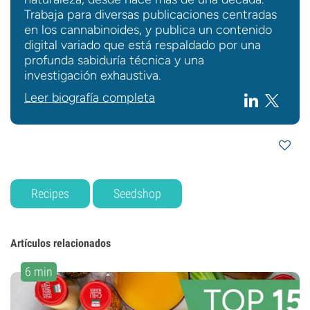
Trabaja para diversas publicaciones centradas
en los cannabinoides, y publica un contenido
digital variado que está respaldado por una
profunda sabiduría técnica y una
investigación exhaustiva.
Leer biografía completa
Recipes
Seedshop
Artículos relacionados
6 min