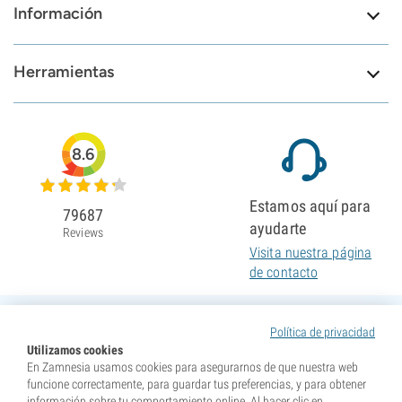
Información
Herramientas
8.6
Estamos aquí para
79687
ayudarte
Reviews
Visita nuestra página
de contacto
Política de privacidad
Utilizamos cookies
En Zamnesia usamos cookies para asegurarnos de que nuestra web
funcione correctamente, para guardar tus preferencias, y para obtener
información sobre tu comportamiento online. Al hacer clic en