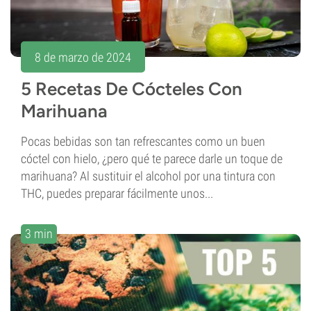
8 de marzo de 2024
5 Recetas De Cócteles Con
Marihuana
Pocas bebidas son tan refrescantes como un buen
cóctel con hielo, ¿pero qué te parece darle un toque de
marihuana? Al sustituir el alcohol por una tintura con
THC, puedes preparar fácilmente unos...
3 min