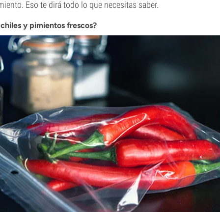
miento. Eso te dirá todo lo que necesitas saber.
chiles y pimientos frescos?