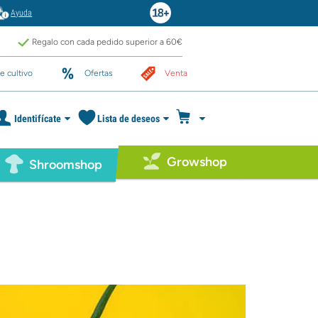
Ayuda
Regalo con cada pedido superior a 60€
e cultivo
Ofertas
Venta
Identifícate
Lista de deseos
Growshop
Shroomshop