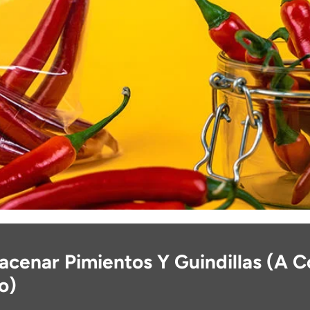
cenar Pimientos Y Guindillas (A C
o)