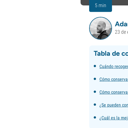
5 min
Ada
23 de 
Tabla de c
Cuándo recoger
Cómo conservar 
Cómo conservar 
¿Se pueden cong
¿Cuál es la mej