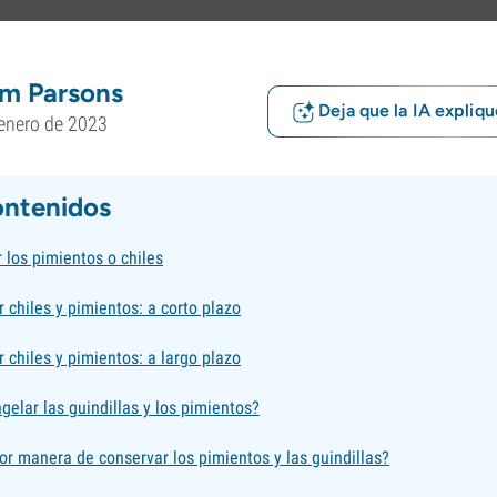
m Parsons
Deja que la IA expliqu
enero de 2023
ontenidos
 los pimientos o chiles
chiles y pimientos: a corto plazo
chiles y pimientos: a largo plazo
elar las guindillas y los pimientos?
or manera de conservar los pimientos y las guindillas?