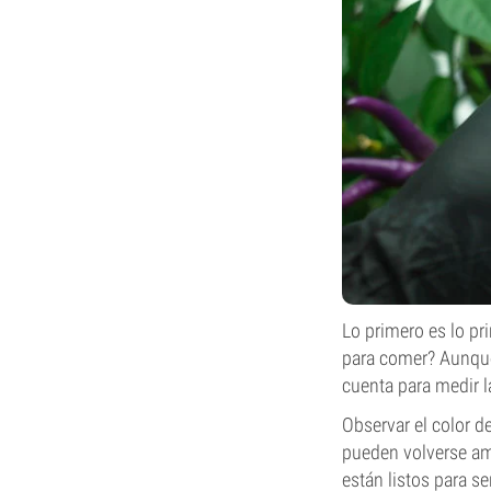
Lo primero es lo pr
para comer? Aunque
cuenta para medir 
Observar el color d
pueden volverse ama
están listos para s