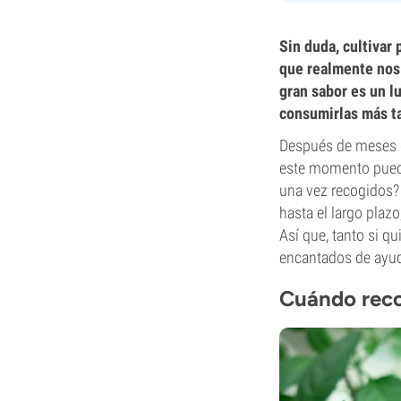
Sin duda, cultivar
que realmente nos 
gran sabor es un l
consumirlas más ta
Después de meses de
este momento pued
una vez recogidos? 
hasta el largo plaz
Así que, tanto si 
encantados de ayud
Cuándo recog