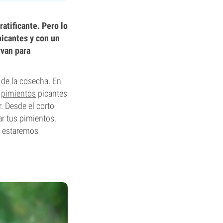
atificante. Pero lo
picantes y con un
rvan para
 de la cosecha. En
s
pimientos
picantes
. Desde el corto
r tus pimientos.
, estaremos