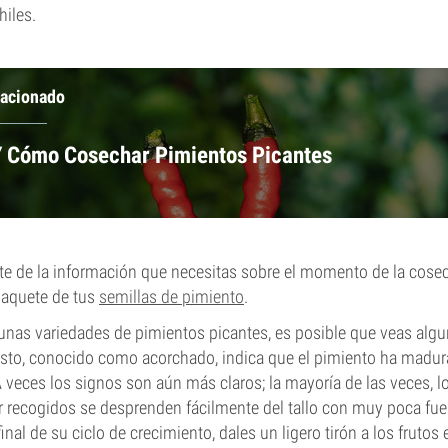
hiles.
lacionado
 Cómo Cosechar Pimientos Picantes
rte de la información que necesitas sobre el momento de la cose
 paquete de tus
semillas de pimiento
.
unas variedades de pimientos picantes, es posible que veas alg
 Esto, conocido como acorchado, indica que el pimiento ha madura
A veces los signos son aún más claros; la mayoría de las veces, 
er recogidos se desprenden fácilmente del tallo con muy poca fuer
final de su ciclo de crecimiento, dales un ligero tirón a los frutos