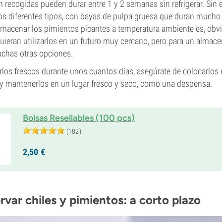
én recogidas pueden durar entre 1 y 2 semanas sin refrigerar. Sin
los diferentes tipos, con bayas de pulpa gruesa que duran mucho
Almacenar los pimientos picantes a temperatura ambiente es, ob
quieran utilizarlos en un futuro muy cercano, pero para un alma
chas otras opciones.
rlos frescos durante unos cuantos días, asegúrate de colocarlo
 y mantenerlos en un lugar fresco y seco, como una despensa.
Bolsas Resellables (100 pcs)
(182)
2,
50
€
ar chiles y pimientos: a corto plazo