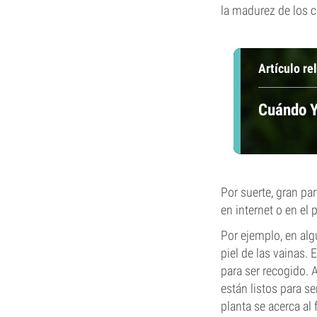
la madurez de los c
Artículo re
Cuándo Y
Por suerte, gran pa
en internet o en el
Por ejemplo, en alg
piel de las vainas.
para ser recogido. 
están listos para s
planta se acerca al 