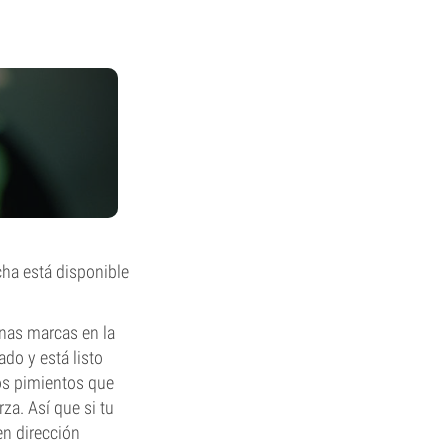
cha está disponible
unas marcas en la
do y está listo
los pimientos que
za. Así que si tu
 en dirección