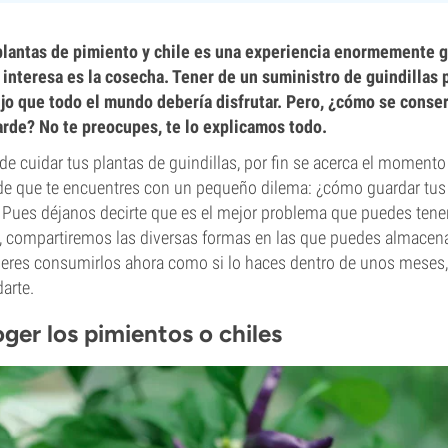
 plantas de pimiento y chile es una experiencia enormemente gr
interesa es la cosecha. Tener de un suministro de guindillas 
ujo que todo el mundo debería disfrutar. Pero, ¿cómo se conse
rde? No te preocupes, te lo explicamos todo.
 cuidar tus plantas de guindillas, por fin se acerca el momento
e que te encuentres con un pequeño dilema: ¿cómo guardar tu
Pues déjanos decirte que es el mejor problema que puedes tener
o, compartiremos las diversas formas en las que puedes almacena
quieres consumirlos ahora como si lo haces dentro de unos meses
arte.
er los pimientos o chiles