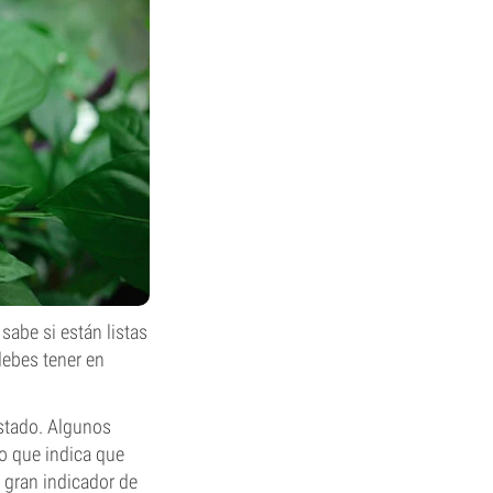
sabe si están listas
debes tener en
estado. Algunos
lo que indica que
 gran indicador de