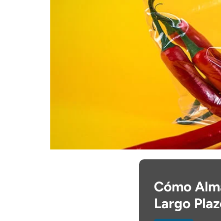
Cómo Alma
Largo Plaz