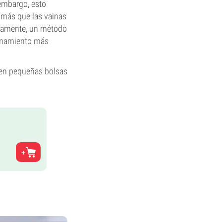
 embargo, esto
 más que las vainas
viamente, un método
cenamiento más
s en pequeñas bolsas