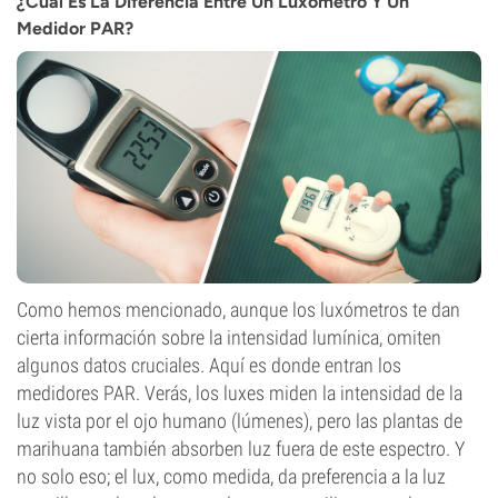
¿Cuál Es La Diferencia Entre Un Luxómetro Y Un
Medidor PAR?
Como hemos mencionado, aunque los luxómetros te dan
cierta información sobre la intensidad lumínica, omiten
algunos datos cruciales. Aquí es donde entran los
medidores PAR. Verás, los luxes miden la intensidad de la
luz vista por el ojo humano (lúmenes), pero las plantas de
marihuana también absorben luz fuera de este espectro. Y
no solo eso; el lux, como medida, da preferencia a la luz