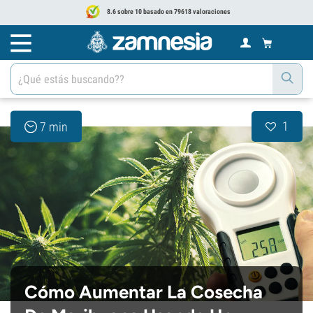
8.6 sobre 10 basado en 79618 valoraciones
1
7 min
Cómo Aumentar La Cosecha