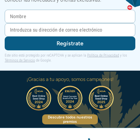
Regístrate
Este sitio está protegido por reCAPTCHA y se aplican la
Política de Privacidad
y los
Términos de Servicio
de Google.
¡Gracias a tu apoyo, somos campeones!
Descubre todos nuestros
premios