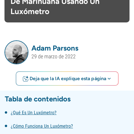
De Marihuana Usando Un
Luxómetro
Adam Parsons
29 de marzo de 2022
Deja que la IA explique esta página
Tabla de contenidos
¿Qué Es Un Luxómetro?
¿Cómo Funciona Un Luxómetro?