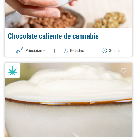
Chocolate caliente de cannabis
Principiante
|
Bebidas
|
30 min