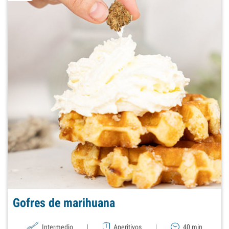
Gofres de marihuana
Intermedio
|
Aperitivos
|
40 min