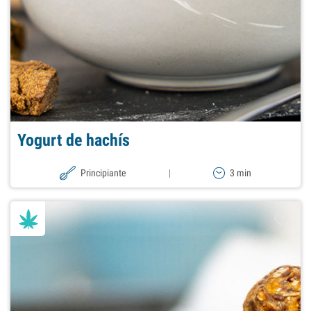
Yogurt de hachís
Principiante
|
3 min