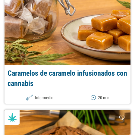
Caramelos de caramelo infusionados con
cannabis
Intermedio
|
20 min