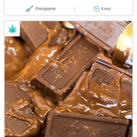
Principiante
|
4 min