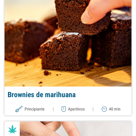
Brownies de marihuana
Principiante
|
Aperitivos
|
40 min