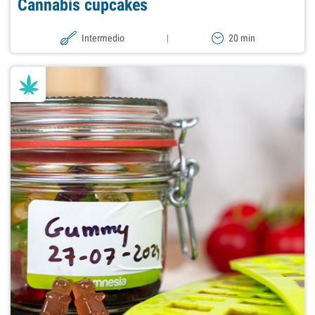
Cannabis cupcakes
Intermedio
|
20 min