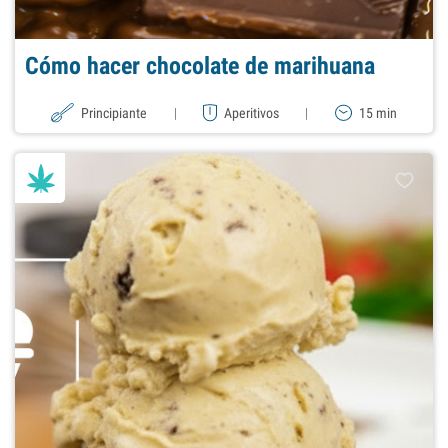
Cómo hacer chocolate de marihuana
Principiante
|
Aperitivos
|
15 min