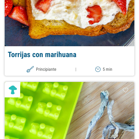
Torrijas con marihuana
Principiante
|
5 min