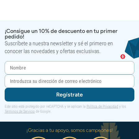
¡Consigue un 10% de descuento en tu primer
pedido!
Suscríbete a nuestra newsletter y sé el primero en
conocer las novedades y ofertas exclusivas.
Regístrate
Este sitio está protegido por reCAPTCHA y se aplican la
Política de Privacidad
y los
Términos de Servicio
de Google.
¡Gracias a tu apoyo, somos campeones!