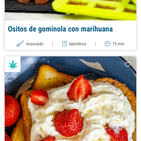
Ositos de gominola con marihuana
Avanzado
|
Aperitivos
|
15 min