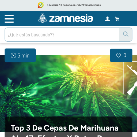
8.6 sobre 10 basado en 79659 valoraciones
0
5 min
Top 3 De Cepas De Marihuana