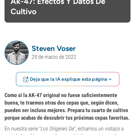
Ak-47: Efectos Y Datos De
Cultivo
Steven Voser
29 de marzo de 2022
Deja que la IA explique esta página
Como si la AK-47 original no fuese suficientemente
buena, te traemos otras dos cepas que, según dicen,
pueden ser incluso mejores. Prepara tu cuarto de cultivo
porque acabas de descubrir tus próximas cepas favoritas.
En nuestra serie "
Los Orígenes De
", echamos un vistazo a