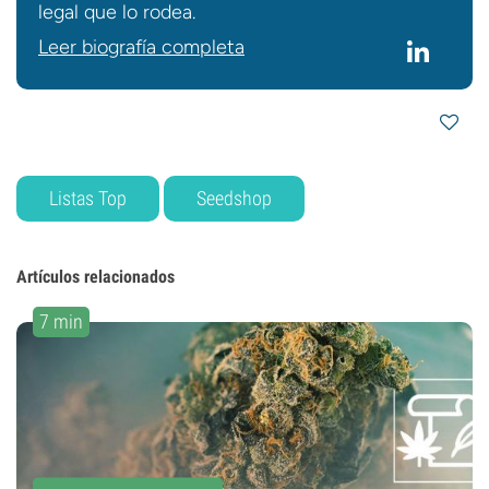
legal que lo rodea.
Leer biografía completa
Listas Top
Seedshop
Artículos relacionados
7 min