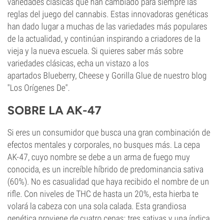
variedades clásicas que han cambiado para siempre las
reglas del juego del cannabis. Estas innovadoras genéticas
han dado lugar a muchas de las variedades más populares
de la actualidad, y continúan inspirando a criadores de la
vieja y la nueva escuela. Si quieres saber más sobre
variedades clásicas, echa un vistazo a los
apartados Blueberry, Cheese y Gorilla Glue de nuestro blog
"Los Orígenes De".
SOBRE LA AK-47
Si eres un consumidor que busca una gran combinación de
efectos mentales y corporales, no busques más. La cepa
AK-47, cuyo nombre se debe a un arma de fuego muy
conocida, es un increíble híbrido de predominancia sativa
(60%). No es casualidad que haya recibido el nombre de un
rifle. Con niveles de THC de hasta un 20%, esta hierba te
volará la cabeza con una sola calada. Esta grandiosa
genética proviene de cuatro cepas: tres sativas y una índica.