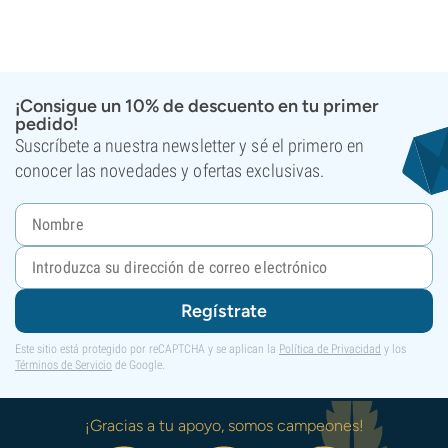
¡Consigue un 10% de descuento en tu primer
pedido!
Suscríbete a nuestra newsletter y sé el primero en
conocer las novedades y ofertas exclusivas.
Regístrate
Este sitio está protegido por reCAPTCHA y se aplican la
Política de Privacidad
y los
Términos de Servicio
de Google.
¡Gracias a tu apoyo, somos campeones!