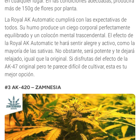
en cualquier lugar. En las condiciones adecuadas, producirá
más de 150g de flores por planta.
La Royal AK Automatic cumplirá con las expectativas de
todos. Su humo produce un ciego corporal perfectamente
equilibrado y un colocón mental trascendental. El efecto de
la Royal AK Automatic te hará sentir alegre y activo, como la
mayoría de las sativas. No obstante, será potente y te dejará
relajado, igual que la original. Si disfrutas del efecto de la
AK-47 original pero te parece difícil de cultivar, esta es tu
mejor opción.
#3 AK-420 – ZAMNESIA