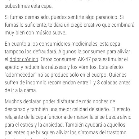
subestimes esta cepa.
Si fumas demasiado, puedes sentirte algo paranoico. Si
fumas lo suficiente, te dará un ciego creativo que combinará
muy bien con música suave.
En cuanto a los consumidores medicinales, esta cepa
tampoco los defraudará. Algunos la consumen para aliviar
el
dolor crónico
. Otros consumen AK-47 para estimular el
apetito y reducir las náuseas y los vómitos. Este efecto
"adormecedor" no se produce solo en el cuerpo. Quienes
sufren de insomnio recomiendan entre 1 y 3 caladas antes
de ir a la cama.
Muchos declaran poder disfrutar de más noches de
descanso y también una mejor calidad de sueño. El efecto
relajante de la cepa funciona de maravilla si se busca alivio
para el estrés y la ansiedad. También ayudará a aquellos
pacientes que busquen aliviar los síntomas del trastorno