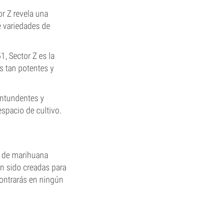
r Z revela una
e variedades de
1, Sector Z es la
s tan potentes y
contundentes y
espacio de cultivo.
s de marihuana
an sido creadas para
contrarás en ningún