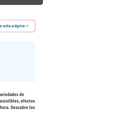
e esta página
variedades de
esistibles, efectos
ahora. Descubre los