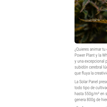
¿Quieres animar tu 
Power Plant y la Wh
y una excepcional 
subidón cerebral lú
que fluya la creativ
La Solar Panel pres
todo tipo de culti
hasta 550g/m² en s
genera 800g de hier