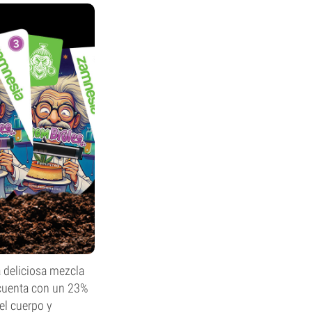
 deliciosa mezcla
o cuenta con un 23%
el cuerpo y