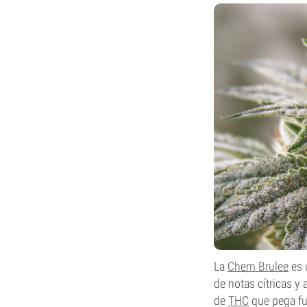
La
Chem Brulee
es 
de notas cítricas y
de
THC
que pega fue