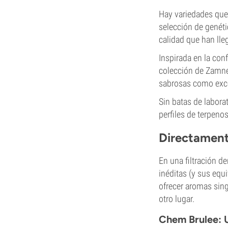
Hay variedades que 
selección de genéti
calidad que han ll
Inspirada en la con
colección de Zamnes
sabrosas como exc
Sin batas de laborat
perfiles de terpenos
Directament
En una filtración d
inéditas (y sus equ
ofrecer aromas sing
otro lugar.
Chem Brulee: U