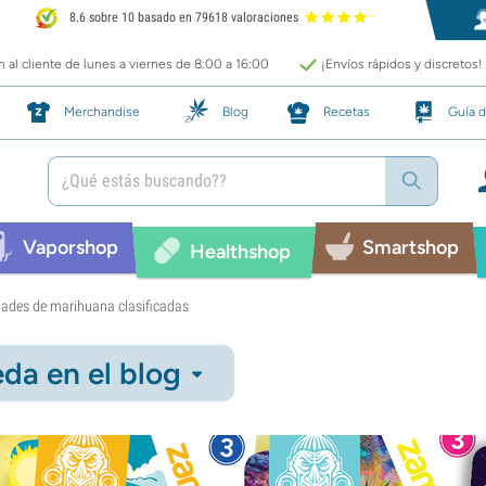
8.6 sobre 10 basado en 79618 valoraciones
 al cliente de lunes a viernes de 8:00 a 16:00
¡Envíos rápidos y discretos!
Merchandise
Blog
Recetas
Guía d
Vaporshop
Smartshop
Healthshop
edades de marihuana clasificadas
da en el blog