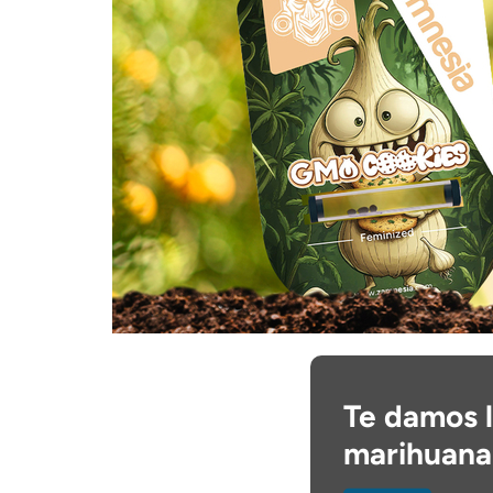
Te damos l
marihuana 