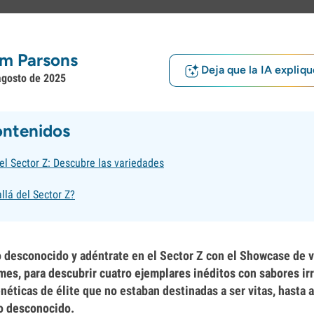
m Parsons
Deja que la IA expliqu
agosto de 2025
ontenidos
el Sector Z: Descubre las variedades
llá del Sector Z?
o desconocido y adéntrate en el Sector Z con el Showcase de 
es, para descubrir cuatro ejemplares inéditos con sabores irr
néticas de élite que no estaban destinadas a ser vitas, hasta 
lo desconocido.