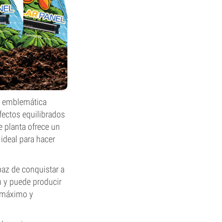
 emblemática
fectos equilibrados
e planta ofrece un
ideal para hacer
paz de conquistar a
m y puede producir
o máximo y