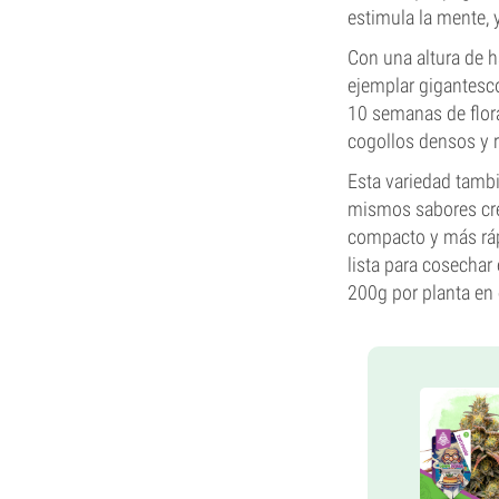
estimula la mente, 
Con una altura de h
ejemplar gigantesco
10 semanas de flora
cogollos densos y 
Esta variedad tambi
mismos sabores cre
compacto y más ráp
lista para cosecha
200g por planta en 