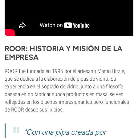
ROOR: HISTORIA Y MISIÓN DE LA
EMPRESA
ROOR fue fundada en 1995 por el artesano Martin Birzle,
que se dedica a la elaboración de pipas de vidrio. Su
experiencia en el soplado de vidrio, junto a una filosofía
basada en no fabricar nunca productos en masa, se ven
reflejadas en los diseños impresionantes pero funcionales
de ROOR desde sus inicios.
"Con una pipa creada por