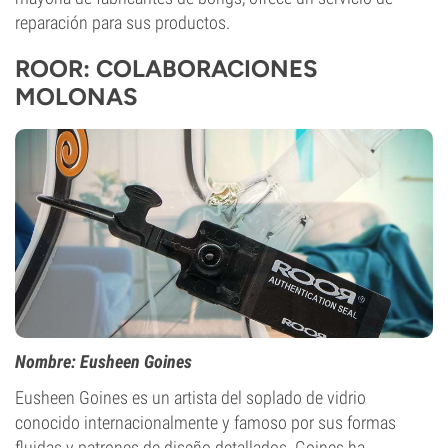
reparación para sus productos.
ROOR: COLABORACIONES
MOLONAS
Nombre: Eusheen Goines
Eusheen Goines es un artista del soplado de vidrio
conocido internacionalmente y famoso por sus formas
fluidas y patrones de diseño detallados. Goines ha