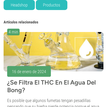
Headshop
Productos
Artículos relacionados
4 min
16 de enero de 2024
¿Se Filtra El THC En El Agua Del
Bong?
Es posible que algunos fumetas tengan pesadillas
pensando que su hierba pierde potencia porque el agua