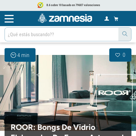
8.6 sobre 10 basado en 79687 valoraciones
0
4 min
ROOR: Bongs De Vidrio