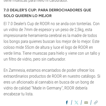
tiene muescas para hielo ni carburador.
7.0 DEALER'S CUP: PARA DERROCHADORES QUE
SOLO QUIEREN LO MEJOR
El 7.0 Dealer's Cup de ROOR no se anda con tonterías. Con
un vidrio de 7mm de espesor y un peso de 2,5kg, esta
impresionante herramienta cerebral es la madre de todos
los bongs para quienes buscan los mejor de lo mejor. Este
coloso mide 55cm de altura y luce el logo de ROOR en
verde lima. Tiene muescas para hielo y viene con un tallo y
un filtro de vidrio, pero sin carburador.
En Zamnesia, estamos encantados de poder ofrecer los
extraordinarios productos de ROOR en nuestro catálogo. Si
eres un aficionado al cannabis en busca de un bong de
vidrio de calidad "Made in Germany", ROOR debería
encabezar tu lista.