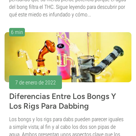
del bong filtra el THC. Sigue leyendo para descubrir por
qué este miedo es infundado y cómo...
6 min
7 de enero de 2022
Diferencias Entre Los Bongs Y
Los Rigs Para Dabbing
Los bongs y los rigs para dabs pueden parecer iguales
a simple vista; al fin y al cabo los dos son pipas de
agua. Ambos presentan unos aspectos clave que los