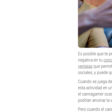
Es posible que te p
negativa en tu
conc
ventajas
que permite
sociales, y puede q
Cuando se juega de
esta actividad en u
el cannagamer ocas
podrían arruinar la 
Pero cuando el can