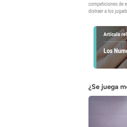
competiciones de e
distraer a los jugad
Artículo re
Los Nume
¿Se juega m