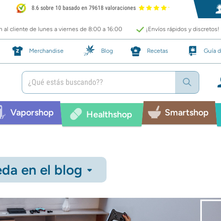
8.6 sobre 10 basado en 79618 valoraciones
 al cliente de lunes a viernes de 8:00 a 16:00
¡Envíos rápidos y discretos!
Merchandise
Blog
Recetas
Guía d
Vaporshop
Smartshop
Healthshop
da en el blog