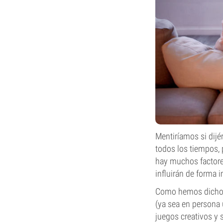
Mentiríamos si dijé
todos los tiempos, 
hay muchos factores
influirán de forma 
Como hemos dicho, 
(ya sea en persona 
juegos creativos y 