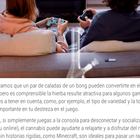
ramos que un par de caladas de un bong pueden convertirte en e
pero es comprensible la hierba resulte atractiva para algunos g
 a tener en cuenta, como, por ejemplo, el tipo de variedad y la to
importante en tu destreza en el juego.
si simplemente juegas a la consola para desconectar y socializ
u online), el cannabis puede ayudarte a relajarte y a disfrutar de
sin historias rígidas, como Minecraft, son ideales para pasar un r