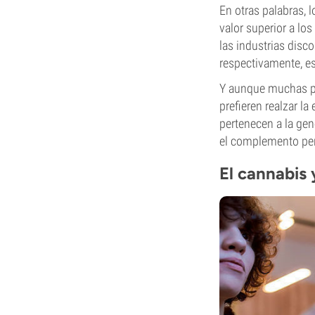
En otras palabras, 
valor superior a lo
las industrias disc
respectivamente, e
Y aunque muchas per
prefieren realzar 
pertenecen a la gen
el complemento per
El cannabis 