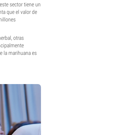
este sector tiene un
ta que el valor de
millones
erbal, otras
ncipalmente
ue la marihuana es