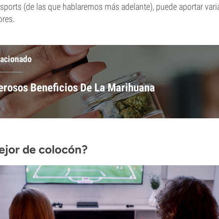
sports (de las que hablaremos más adelante), puede aportar vari
ores.
lacionado
rosos Beneficios De La Marihuana
ejor de colocón?