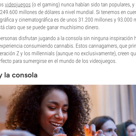
los
videojuegos
(o el gaming) nunca habían sido tan populares, y 
s 249.600 millones de dólares a nivel mundial. Si tenemos en cuen
ográfica y cinematográfica es de unos 31.200 millones y 93.000 
stá claro que se puede ganar muchísimo dinero.
sonas disfrutan jugando a la consola sin ninguna inspiración h
la experiencia consumiendo cannabis. Estos cannagamers, que pri
eración Z y los millennials (aunque no exclusivamente), creen q
fecto para sumergirse en el mundo de los videojuegos.
y la consola