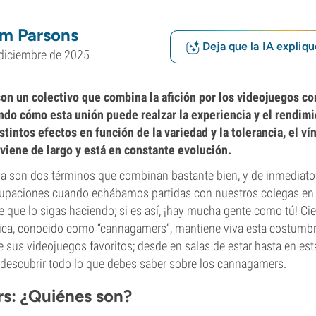
m Parsons
Deja que la IA expliqu
diciembre de 2025
n un colectivo que combina la afición por los videojuegos c
do cómo esta unión puede realzar la experiencia y el rendimi
tintos efectos en función de la variedad y la tolerancia, el ví
 viene de largo y está en constante evolución.
 son dos términos que combinan bastante bien, y de inmediato 
cupaciones cuando echábamos partidas con nuestros colegas en 
 que lo sigas haciendo; si es así, ¡hay mucha gente como tú! Cier
a, conocido como “cannagamers”, mantiene viva esta costumbre
e sus videojuegos favoritos; desde en salas de estar hasta en est
 descubrir todo lo que debes saber sobre los cannagamers.
s: ¿Quiénes son?