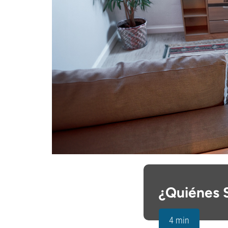
¿Quiénes 
4 min