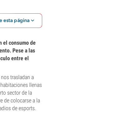
e esta página
on el consumo de
ento. Pese a las
nculo entre el
nos trasladan a
habitaciones llenas
to sector de la
 de colocarse a la
adios de esports.