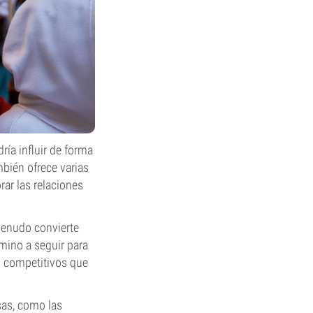
ía influir de forma
mbién ofrece varias
rar las relaciones
menudo convierte
amino a seguir para
o competitivos que
sas, como las