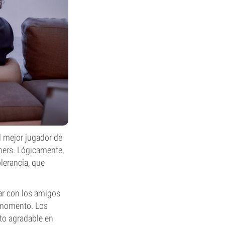
l mejor jugador de
amers. Lógicamente,
lerancia, que
ar con los amigos
l momento. Los
ato agradable en