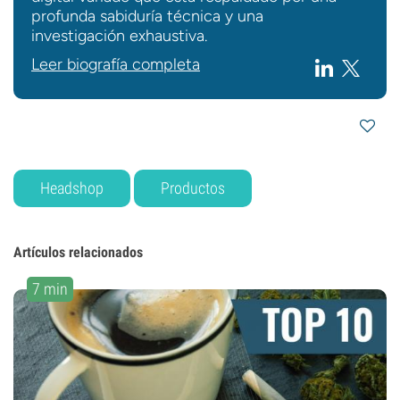
profunda sabiduría técnica y una
investigación exhaustiva.
Leer biografía completa
Headshop
Productos
Artículos relacionados
7 min