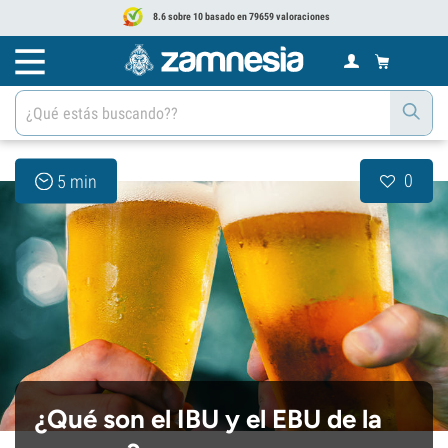
8.6 sobre 10 basado en 79659 valoraciones
0
5 min
¿Qué son el IBU y el EBU de la