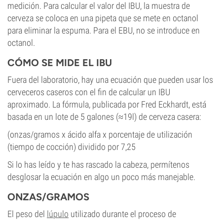
medición. Para calcular el valor del IBU, la muestra de
cerveza se coloca en una pipeta que se mete en octanol
para eliminar la espuma. Para el EBU, no se introduce en
octanol.
CÓMO SE MIDE EL IBU
Fuera del laboratorio, hay una ecuación que pueden usar los
cerveceros caseros con el fin de calcular un IBU
aproximado. La fórmula, publicada por Fred Eckhardt, está
basada en un lote de 5 galones (≈19l) de cerveza casera:
(onzas/gramos x ácido alfa x porcentaje de utilización
(tiempo de cocción) dividido por 7,25
Si lo has leído y te has rascado la cabeza, permítenos
desglosar la ecuación en algo un poco más manejable.
ONZAS/GRAMOS
El peso del
lúpulo
utilizado durante el proceso de