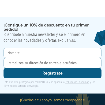
¡Consigue un 10% de descuento en tu primer
pedido!
Suscríbete a nuestra newsletter y sé el primero en
conocer las novedades y ofertas exclusivas.
Regístrate
Este sitio está protegido por reCAPTCHA y se aplican la
Política de Privacidad
y los
Términos de Servicio
de Google.
¡Gracias a tu apoyo, somos campeones!