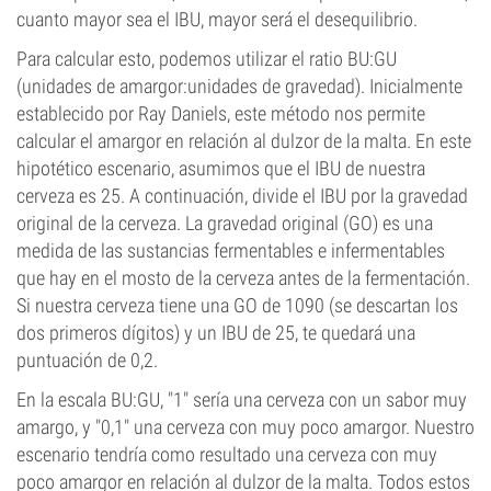
cuanto mayor sea el IBU, mayor será el desequilibrio.
Para calcular esto, podemos utilizar el ratio BU:GU
(unidades de amargor:unidades de gravedad). Inicialmente
establecido por Ray Daniels, este método nos permite
calcular el amargor en relación al dulzor de la malta. En este
hipotético escenario, asumimos que el IBU de nuestra
cerveza es 25. A continuación, divide el IBU por la gravedad
original de la cerveza. La gravedad original (GO) es una
medida de las sustancias fermentables e infermentables
que hay en el mosto de la cerveza antes de la fermentación.
Si nuestra cerveza tiene una GO de 1090 (se descartan los
dos primeros dígitos) y un IBU de 25, te quedará una
puntuación de 0,2.
En la escala BU:GU, "1" sería una cerveza con un sabor muy
amargo, y "0,1" una cerveza con muy poco amargor. Nuestro
escenario tendría como resultado una cerveza con muy
poco amargor en relación al dulzor de la malta. Todos estos