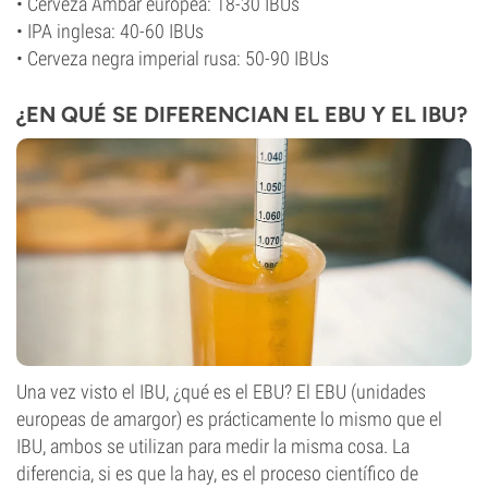
• Cerveza Ámbar europea: 18-30 IBUs
• IPA inglesa: 40-60 IBUs
• Cerveza negra imperial rusa: 50-90 IBUs
¿EN QUÉ SE DIFERENCIAN EL EBU Y EL IBU?
Una vez visto el IBU, ¿qué es el EBU? El EBU (unidades
europeas de amargor) es prácticamente lo mismo que el
IBU, ambos se utilizan para medir la misma cosa. La
diferencia, si es que la hay, es el proceso científico de