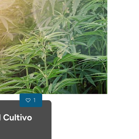
1
 Cultivo