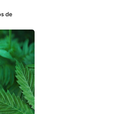
os de