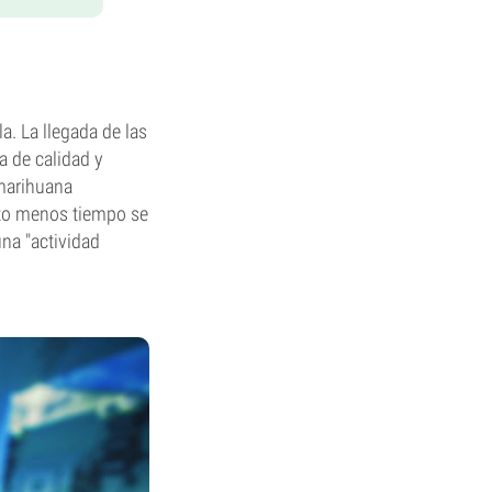
a. La llegada de las
a de calidad y
marihuana
nto menos tiempo se
una "actividad