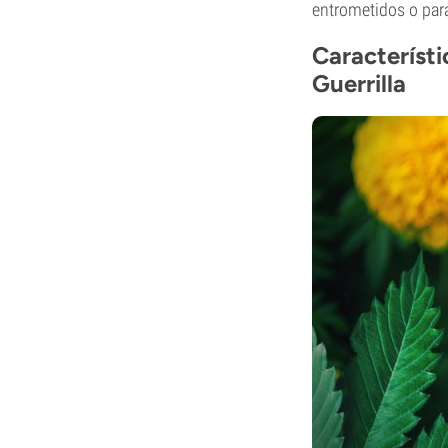
entrometidos o para
Característi
Guerrilla