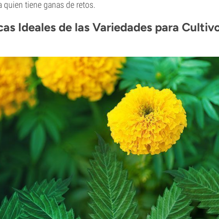
 quien tiene ganas de retos.
cas Ideales de las Variedades para Cultiv