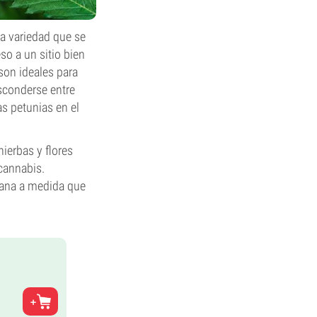
la variedad que se
so a un sitio bien
son ideales para
esconderse entre
s petunias en el
hierbas y flores
 cannabis.
uana a medida que