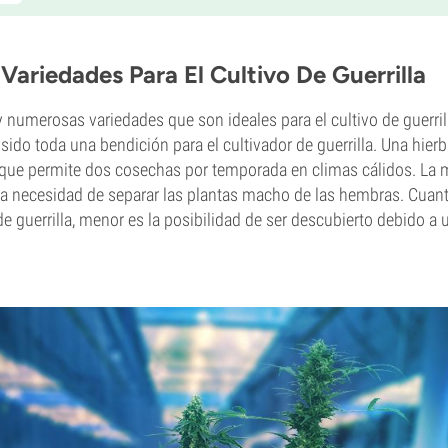
Variedades Para El Cultivo De Guerrilla
y numerosas variedades que son ideales para el cultivo de guerrill
sido toda una bendición para el cultivador de guerrilla. Una hierb
que permite dos cosechas por temporada en climas cálidos. La 
la necesidad de separar las plantas macho de las hembras. Cua
de guerrilla, menor es la posibilidad de ser descubierto debido a 