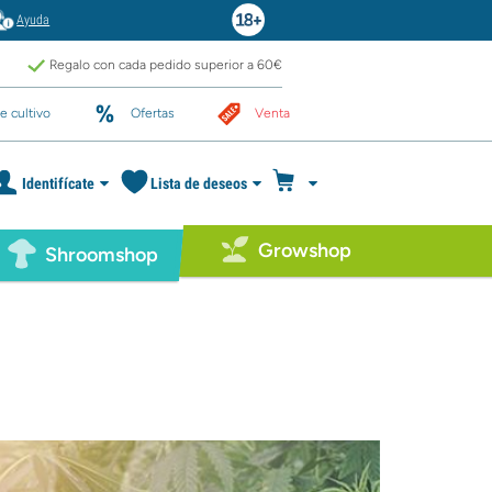
Ayuda
Regalo con cada pedido superior a 60€
e cultivo
Ofertas
Venta
Identifícate
Lista de deseos
Growshop
Shroomshop