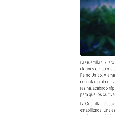
La
Guerrilla's Gusto
algunas de las mejo
Reino Unido, Aleman
encantarán al culti
resina, acabado rápi
para que los culti
La Guerrilla's Gust
estabilizada. Una e