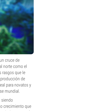
 un cruce de
al norte como el
s rasgos que le
e producción de
deal para novatos y
se mundial.
a siendo
ido crecimiento que