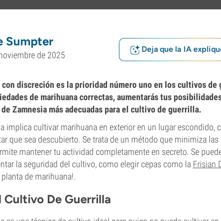
e Sumpter
Deja que la IA expliqu
 noviembre de 2025
 con discreción es la prioridad número uno en los cultivos de g
iedades de marihuana correctas, aumentarás tus posibilidades
 de Zamnesia más adecuadas para el cultivo de guerrilla.
illa implica cultivar marihuana en exterior en un lugar escondido,
tar que sea descubierto. Se trata de un método que minimiza las
 permite mantener tu actividad completamente en secreto. Se pu
tar la seguridad del cultivo, como elegir cepas como la
Frisian
 planta de marihuana!.
 Cultivo De Guerrilla