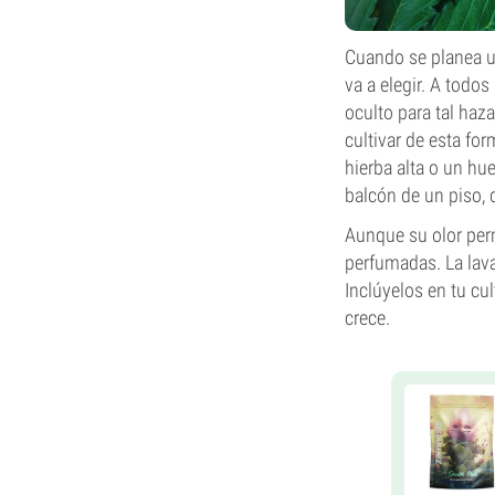
Cuando se planea un
va a elegir. A todo
oculto para tal ha
cultivar de esta fo
hierba alta o un hu
balcón de un piso, 
Aunque su olor per
perfumadas. La lava
Inclúyelos en tu cu
crece.