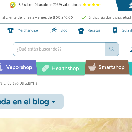
8.6 sobre 10 basado en 79659 valoraciones
 al cliente de lunes a viernes de 8:00 a 16:00
¡Envíos rápidos y discretos!
Merchandise
Blog
Recetas
Guía d
Vaporshop
Smartshop
Healthshop
 El Cultivo De Guerrilla
da en el blog