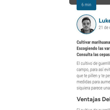
6 min
Luk
21 de
Cultivar marihuana
Escogiendo las var
Consulta las cepas
El cultivo de guerr
campo, para así evi
que te pillen y te
medidas para aumen
siquiera parece una
Ventajas Del