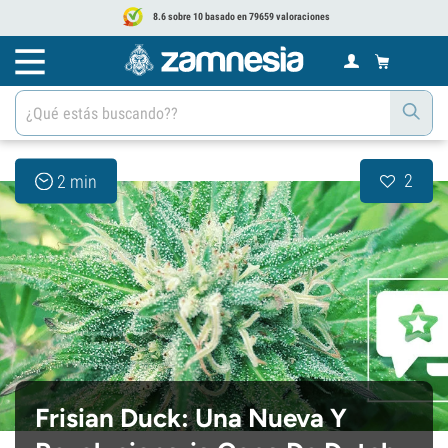
8.6 sobre 10 basado en 79659 valoraciones
2
2 min
Frisian Duck: Una Nueva Y