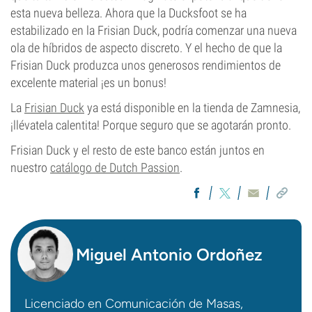
esta nueva belleza. Ahora que la Ducksfoot se ha
estabilizado en la Frisian Duck, podría comenzar una nueva
ola de híbridos de aspecto discreto. Y el hecho de que la
Frisian Duck produzca unos generosos rendimientos de
excelente material ¡es un bonus!
La
Frisian Duck
ya está disponible en la tienda de Zamnesia,
¡llévatela calentita! Porque seguro que se agotarán pronto.
Frisian Duck y el resto de este banco están juntos en
nuestro
catálogo de Dutch Passion
.
Miguel Antonio Ordoñez
Licenciado en Comunicación de Masas,