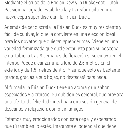
Mediante el cruce de la Frisian Dew y la DucksFoot, Dutch
Passion ha logrado estabilizarla y transformarla en una
nueva cepa súper discreta - la Frisian Duck.
Además de ser discreta, la Frisian Duck es muy resistente y
fácil de cultivar, lo que la convierte en una elección ideal
para los novatos que quieran aprender más. Viene en una
variedad feminizada que suele estar lista para su cosecha
en octubre, o tras 8 semanas de floración si se cultiva en el
interior. Puede alcanzar una altura de 2,5 metros en el
exterior, y de 1,5 metros dentro. Y aunque esto es bastante
grande, gracias a sus hojas, no destacará para nada.
Al fumarla, la Frisian Duck tiene un aroma y un sabor
especiados y a cítricos. Su subidón es cerebral, que provoca
una efecto de felicidad - ideal para una sesión general de
descanso y relajación, con o sin amigos.
Estamos muy emocionados con esta cepa, y esperamos
que tú también lo estés. Imagínate el potencial que tiene