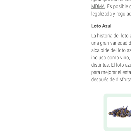
MDMA
. Es posible 
legalizada y regul
Loto Azul
La historia del lot
una gran variedad d
alcaloide del loto a
incluso como vino,
distintas. El
loto az
para mejorar el est
después de disfruta