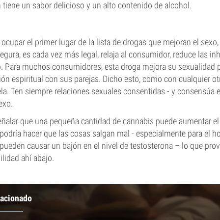
tiene un sabor delicioso y un alto contenido de alcohol.
ocupar el primer lugar de la lista de drogas que mejoran el sexo,
segura, es cada vez más legal, relaja al consumidor, reduce las in
o. Para muchos consumidores, esta droga mejora su sexualidad p
ón espiritual con sus parejas. Dicho esto, como con cualquier ot
la. Ten siempre relaciones sexuales consentidas - y consensúa
exo.
ñalar que una pequeña cantidad de cannabis puede aumentar el 
odría hacer que las cosas salgan mal - especialmente para el 
pueden causar un bajón en el nivel de testosterona – lo que pro
lidad ahí abajo.
lacionado