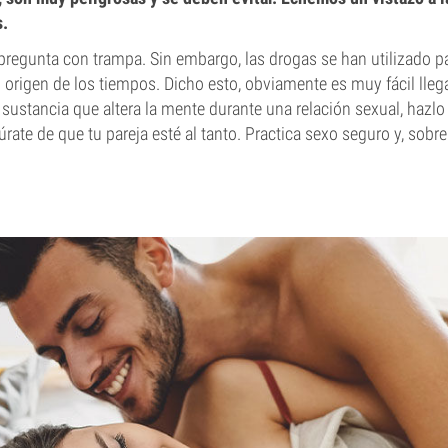
s.
regunta con trampa. Sin embargo, las drogas se han utilizado pa
 origen de los tiempos. Dicho esto, obviamente es muy fácil llega
sustancia que altera la mente durante una relación sexual, hazl
ate de que tu pareja esté al tanto. Practica sexo seguro y, sobre 