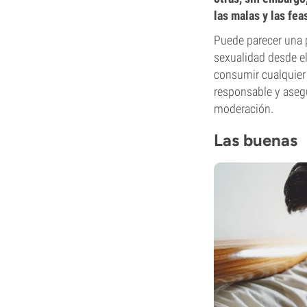
las malas y las fea
Puede parecer una p
sexualidad desde el
consumir cualquier 
responsable y asegúr
moderación.
Las buenas