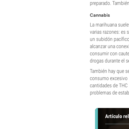
preparado. También 
Cannabis
La marihuana suele 
varias razones: es 
un subidón pacífic
alcanzar una conexi
consumir con caute
drogas durante el s
También hay que se
consumo excesivo p
cantidades de THC 
problemas de estabi
Artículo re