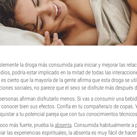
blemente la droga más consumida para iniciar y mejorar las rela
ios, podría estar implicado en la mitad de todas las interaccion
 es cierto que la mayoría de la gente afirma que esta droga se ut
iciones sociales, no parece que el sexo se disfrute más después d
ersonas afirman disfrutarlo menos. Si vas a consumir una bebi
e conocer bien sus efectos. Confía en tu compañera/o de copas. 
uistar a tu potencial pareja que con tus conocimientos técnico
poco más fuerte, prueba la
absenta
. Consumida habitualmente a pr
ar las experiencias espirituales, la absenta es muy fácil de hacer