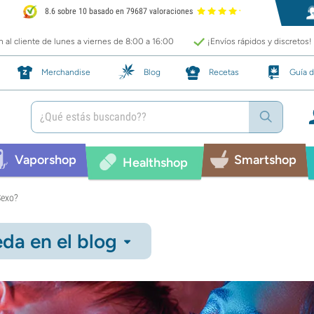
8.6 sobre 10 basado en 79687 valoraciones
 al cliente de lunes a viernes de 8:00 a 16:00
¡Envíos rápidos y discretos!
Merchandise
Blog
Recetas
Guía d
Vaporshop
Smartshop
Healthshop
Sexo?
da en el blog