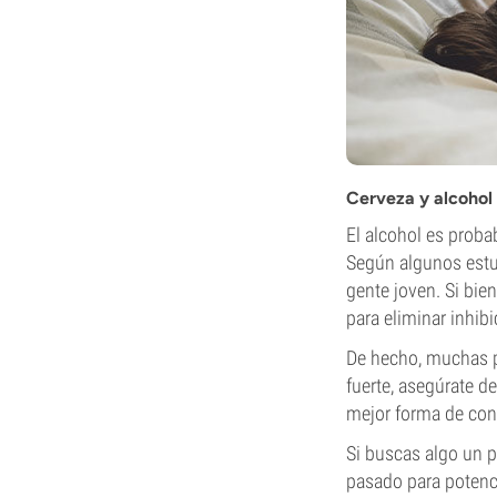
Cerveza y alcohol
El alcohol es proba
Según algunos estud
gente joven. Si bien
para eliminar inhib
De hecho, muchas p
fuerte, asegúrate d
mejor forma de conq
Si buscas algo un 
pasado para potenci