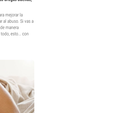
ra mejorar la
r al abuso. Si vas a
o de manera
todo, esto... con