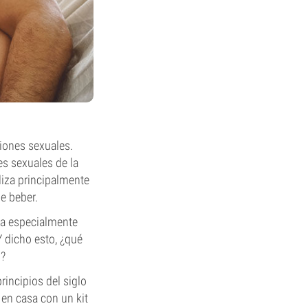
ciones sexuales.
es sexuales de la
iliza principalmente
e beber.
da especialmente
Y dicho esto, ¿qué
s?
incipios del siglo
 en casa con un kit