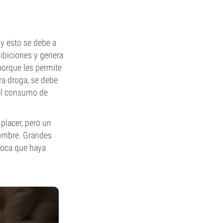
 y esto se debe a
hibiciones y genera
orque les permite
ra droga, se debe
 el consumo de
placer, pero un
hombre. Grandes
voca que haya