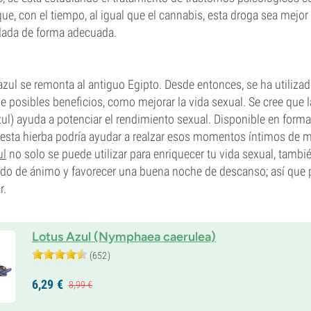
que, con el tiempo, al igual que el cannabis, esta droga sea mejor
adada de forma adecuada.
o azul se remonta al antiguo Egipto. Desde entonces, se ha utiliza
e posibles beneficios, como mejorar la vida sexual. Se cree que l
zul) ayuda a potenciar el rendimiento sexual. Disponible en forma 
 esta hierba podría ayudar a realzar esos momentos íntimos de
ul
no solo se puede utilizar para enriquecer tu vida sexual, tamb
ado de ánimo y favorecer una buena noche de descanso; así que p
r.
Lotus Azul (Nymphaea caerulea)
(652)
6,
29
€
8,
99
€