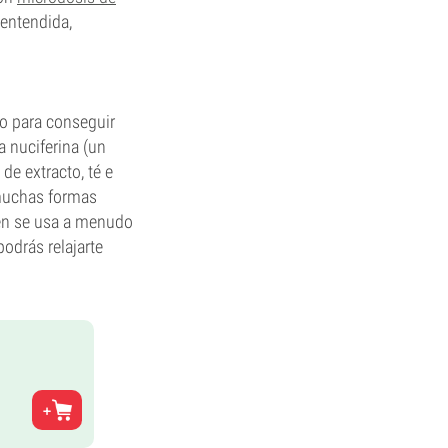
 entendida,
do para conseguir
a nuciferina (un
de extracto, té e
 muchas formas
ién se usa a menudo
odrás relajarte