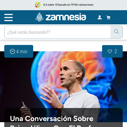
8.6 sobre 10 basado en 79746 valoraciones
2
4 min
Una Conversación Sobre