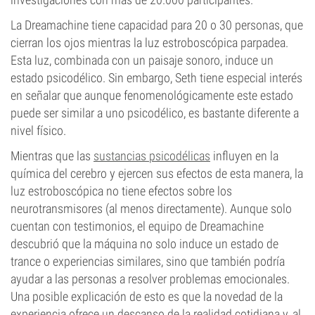
La Dreamachine tiene capacidad para 20 o 30 personas, que
cierran los ojos mientras la luz estroboscópica parpadea.
Esta luz, combinada con un paisaje sonoro, induce un
estado psicodélico. Sin embargo, Seth tiene especial interés
en señalar que aunque fenomenológicamente este estado
puede ser similar a uno psicodélico, es bastante diferente a
nivel físico.
Mientras que las
sustancias psicodélicas
influyen en la
química del cerebro y ejercen sus efectos de esta manera, la
luz estroboscópica no tiene efectos sobre los
neurotransmisores (al menos directamente). Aunque solo
cuentan con testimonios, el equipo de Dreamachine
descubrió que la máquina no solo induce un estado de
trance o experiencias similares, sino que también podría
ayudar a las personas a resolver problemas emocionales.
Una posible explicación de esto es que la novedad de la
experiencia ofrece un descanso de la realidad cotidiana y, al