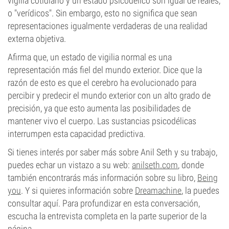
vigilia cotidiano y un estado psicodélico son igual de reales,
o "verídicos". Sin embargo, esto no significa que sean
representaciones igualmente verdaderas de una realidad
externa objetiva.
Afirma que, un estado de vigilia normal es una
representación más fiel del mundo exterior. Dice que la
razón de esto es que el cerebro ha evolucionado para
percibir y predecir el mundo exterior con un alto grado de
precisión, ya que esto aumenta las posibilidades de
mantener vivo el cuerpo. Las sustancias psicodélicas
interrumpen esta capacidad predictiva.
Si tienes interés por saber más sobre Anil Seth y su trabajo,
puedes echar un vistazo a su web:
anilseth.com
, donde
también encontrarás más información sobre su libro,
Being
you
. Y si quieres información sobre
Dreamachine
, la puedes
consultar aquí. Para profundizar en esta conversación,
escucha la entrevista completa en la parte superior de la
página.