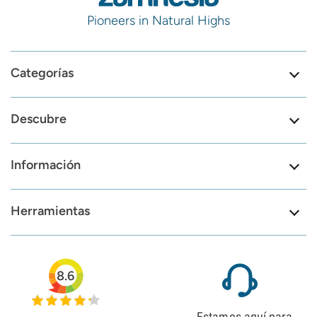
Pioneers in Natural Highs
Categorías
Descubre
Información
Herramientas
8.6
Estamos aquí para