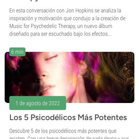
En esta conversación con Jon Hopkins se analiza la
inspiración y motivación que condujo a la creación de
Music for Psychedelic Therapy, un nuevo álbum
diseñado para ser escuchado bajo los efectos...
6 min
1 de agosto de 2022
Los 5 Psicodélicos Más Potentes
Descubre 5 de los psicodélicos más potentes que
existen. Con una breve descripción de cada droga y sus