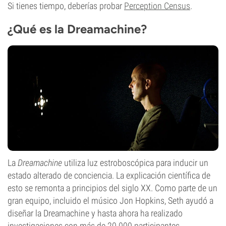
Si tienes tiempo, deberías probar
Perception Census
.
¿Qué es la Dreamachine?
La
Dreamachine
utiliza luz estroboscópica para inducir un
estado alterado de conciencia. La explicación científica de
esto se remonta a principios del siglo XX. Como parte de un
gran equipo, incluido el músico Jon Hopkins, Seth ayudó a
diseñar la Dreamachine y hasta ahora ha realizado
investigaciones con más de 20.000 participantes.