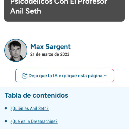
Psicodélicos Con El Profesor
Anil Seth
Max Sargent
21 de marzo de 2023
Deja que la IA explique esta página
Tabla de contenidos
¿Quién es Anil Seth?
¿Qué es la Dreamachine?