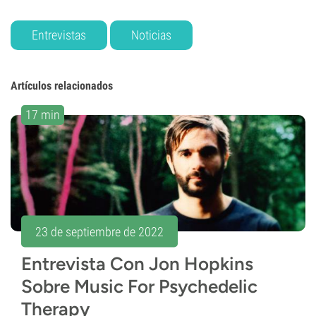
Entrevistas
Noticias
Artículos relacionados
17 min
23 de septiembre de 2022
Entrevista Con Jon Hopkins
Sobre Music For Psychedelic
Therapy