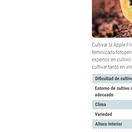
Cultivar la Apple Fr
feminizada fotoper
expertos en cultivo
cultivar tanto en in
Dificultad de cultiv
Entorno de cultivo
adecuado
Clima
Variedad
Altura interior