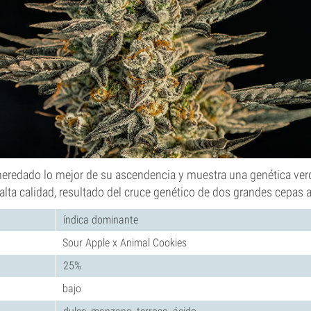
eredado lo mejor de su ascendencia y muestra una genética ve
alta calidad, resultado del cruce genético de dos grandes cepas 
índica dominante
Sour Apple x Animal Cookies
25%
bajo