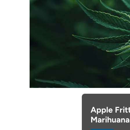
Apple Frit
Marihuana