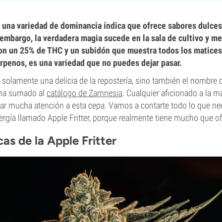
s una variedad de dominancia índica que ofrece sabores dulce
embargo, la verdadera magia sucede en la sala de cultivo y me
Con un 25% de THC y un subidón que muestra todos los matices
rpenos, es una variedad que no puedes dejar pasar.
es solamente una delicia de la repostería, sino también el nombre
ha sumado al
catálogo de Zamnesia
. Cualquier aficionado a la 
tar mucha atención a esta cepa. Vamos a contarte todo lo que ne
ergía llamado Apple Fritter, porque realmente tiene mucho que of
cas de la Apple Fritter