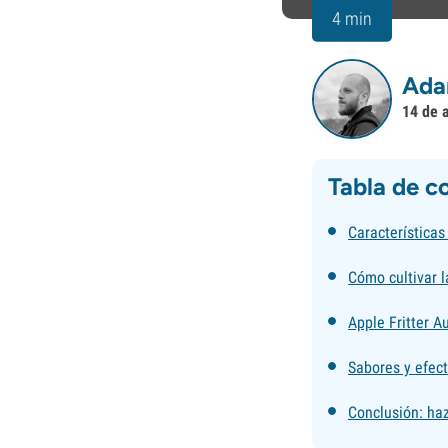
4 min
Ada
14 de 
Tabla de c
Características 
Cómo cultivar l
Apple Fritter A
Sabores y efec
Conclusión: haz