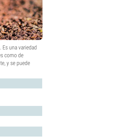
e. Es una variedad
tes como de
te, y se puede