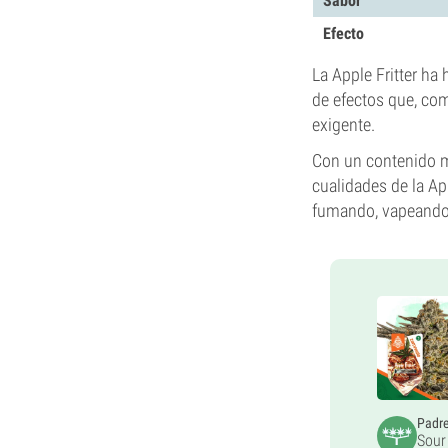
Sabor
Efecto
La Apple Fritter ha
de efectos que, co
exigente.
Con un contenido 
cualidades de la Ap
fumando, vapeando 
Padr
Sour