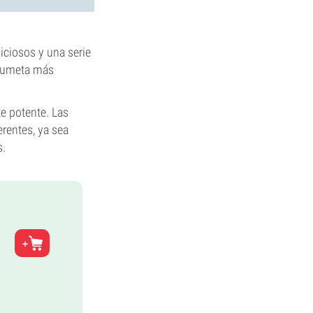
iciosos y una serie
 fumeta más
e potente. Las
rentes, ya sea
s.