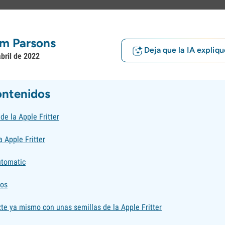
m Parsons
Deja que la IA expliqu
abril de 2022
ontenidos
de la Apple Fritter
a Apple Fritter
utomatic
tos
te ya mismo con unas semillas de la Apple Fritter