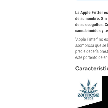
La Apple Fritter e
de su nombre. Sin 
de sus cogollos. 
cannabinoides y te
"Apple Fritter" no 
asombrosa que se 
precie debería pres
este portento de en
Característi