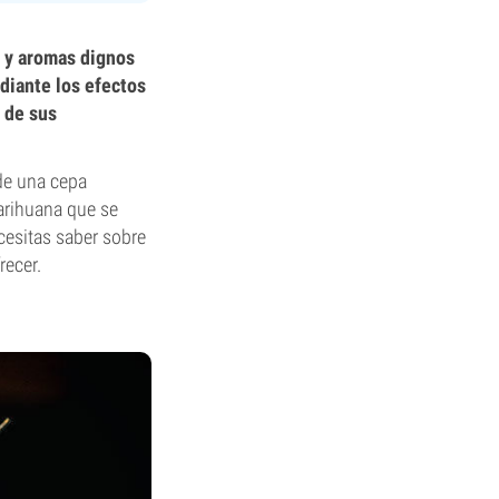
s y aromas dignos
diante los efectos
 de sus
 de una cepa
marihuana que se
cesitas saber sobre
recer.