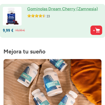
Gominolas Dream Cherry (Zamnesia)
23
9,
99
€
19,
99
€
Mejora tu sueño