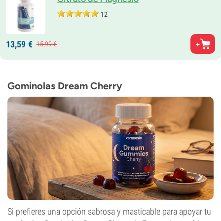
12
13,
59
€
15,
99
€
Gominolas Dream Cherry
Si prefieres una opción sabrosa y masticable para apoyar tu