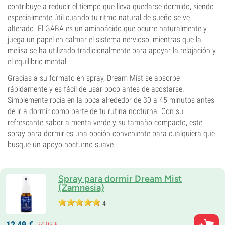
contribuye a reducir el tiempo que lleva quedarse dormido, siendo
especialmente útil cuando tu ritmo natural de sueño se ve
alterado. El GABA es un aminoácido que ocurre naturalmente y
juega un papel en calmar el sistema nervioso, mientras que la
melisa se ha utilizado tradicionalmente para apoyar la relajación y
el equilibrio mental.
Gracias a su formato en spray, Dream Mist se absorbe
rápidamente y es fácil de usar poco antes de acostarse.
Simplemente rocía en la boca alrededor de 30 a 45 minutos antes
de ir a dormir como parte de tu rutina nocturna. Con su
refrescante sabor a menta verde y su tamaño compacto, este
spray para dormir es una opción conveniente para cualquiera que
busque un apoyo nocturno suave.
Spray para dormir Dream Mist
(Zamnesia)
4
12,
49
€
24,
99
€