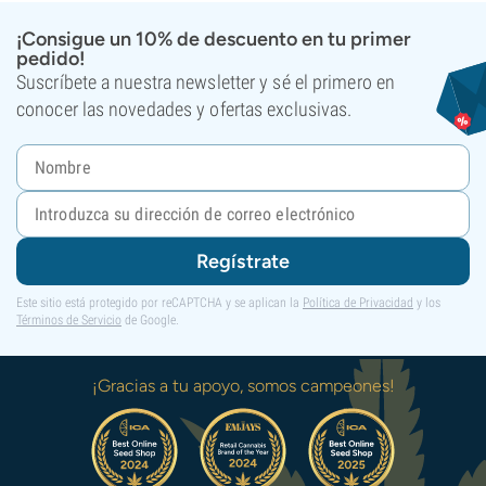
¡Consigue un 10% de descuento en tu primer
pedido!
Suscríbete a nuestra newsletter y sé el primero en
conocer las novedades y ofertas exclusivas.
Regístrate
Este sitio está protegido por reCAPTCHA y se aplican la
Política de Privacidad
y los
Términos de Servicio
de Google.
¡Gracias a tu apoyo, somos campeones!