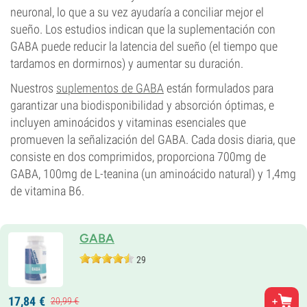
neuronal, lo que a su vez ayudaría a conciliar mejor el
sueño. Los estudios indican que la suplementación con
GABA puede reducir la latencia del sueño (el tiempo que
tardamos en dormirnos) y aumentar su duración.
Nuestros
suplementos de GABA
están formulados para
garantizar una biodisponibilidad y absorción óptimas, e
incluyen aminoácidos y vitaminas esenciales que
promueven la señalización del GABA. Cada dosis diaria, que
consiste en dos comprimidos, proporciona 700mg de
GABA, 100mg de L-teanina (un aminoácido natural) y 1,4mg
de vitamina B6.
GABA
29
17,
84
€
20,
99
€