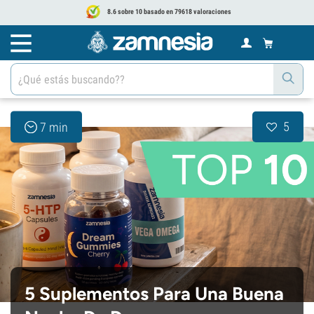
8.6 sobre 10 basado en 79618 valoraciones
5
7 min
5 Suplementos Para Una Buena