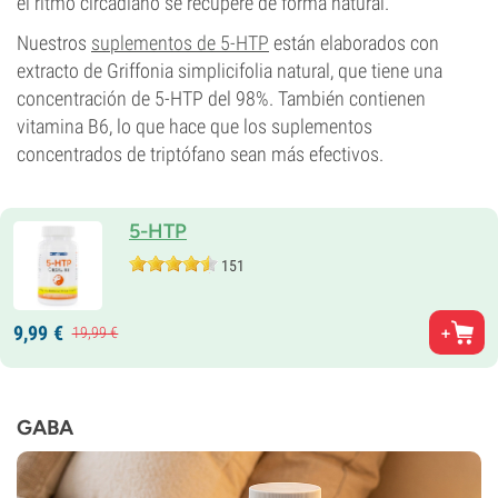
el ritmo circadiano se recupere de forma natural.
Nuestros
suplementos de 5-HTP
están elaborados con
extracto de Griffonia simplicifolia natural, que tiene una
concentración de 5-HTP del 98%. También contienen
vitamina B6, lo que hace que los suplementos
concentrados de triptófano sean más efectivos.
5-HTP
151
9,
99
€
19,
99
€
GABA