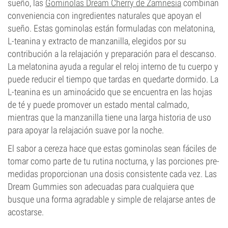
sueño, las
Gominolas Dream Cherry de Zamnesia
combinan
conveniencia con ingredientes naturales que apoyan el
sueño. Estas gominolas están formuladas con melatonina,
L-teanina y extracto de manzanilla, elegidos por su
contribución a la relajación y preparación para el descanso.
La melatonina ayuda a regular el reloj interno de tu cuerpo y
puede reducir el tiempo que tardas en quedarte dormido. La
L-teanina es un aminoácido que se encuentra en las hojas
de té y puede promover un estado mental calmado,
mientras que la manzanilla tiene una larga historia de uso
para apoyar la relajación suave por la noche.
El sabor a cereza hace que estas gominolas sean fáciles de
tomar como parte de tu rutina nocturna, y las porciones pre-
medidas proporcionan una dosis consistente cada vez. Las
Dream Gummies son adecuadas para cualquiera que
busque una forma agradable y simple de relajarse antes de
acostarse.