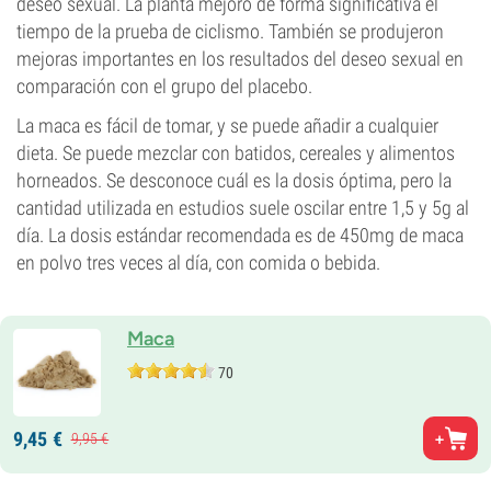
deseo sexual. La planta mejoró de forma significativa el
tiempo de la prueba de ciclismo. También se produjeron
mejoras importantes en los resultados del deseo sexual en
comparación con el grupo del placebo.
La maca es fácil de tomar, y se puede añadir a cualquier
dieta. Se puede mezclar con batidos, cereales y alimentos
horneados. Se desconoce cuál es la dosis óptima, pero la
cantidad utilizada en estudios suele oscilar entre 1,5 y 5g al
día. La dosis estándar recomendada es de 450mg de maca
en polvo tres veces al día, con comida o bebida.
Maca
70
9,
45
€
9,
95
€