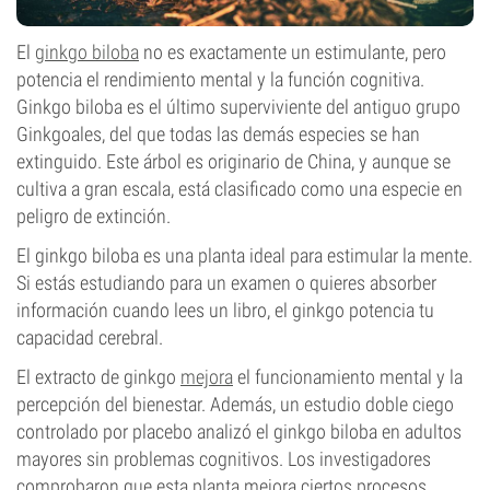
El
ginkgo biloba
no es exactamente un estimulante, pero
potencia el rendimiento mental y la función cognitiva.
Ginkgo biloba es el último superviviente del antiguo grupo
Ginkgoales, del que todas las demás especies se han
extinguido. Este árbol es originario de China, y aunque se
cultiva a gran escala, está clasificado como una especie en
peligro de extinción.
El ginkgo biloba es una planta ideal para estimular la mente.
Si estás estudiando para un examen o quieres absorber
información cuando lees un libro, el ginkgo potencia tu
capacidad cerebral.
El extracto de ginkgo
mejora
el funcionamiento mental y la
percepción del bienestar. Además, un estudio doble ciego
controlado por placebo analizó el ginkgo biloba en adultos
mayores sin problemas cognitivos. Los investigadores
comprobaron que esta planta mejora ciertos procesos