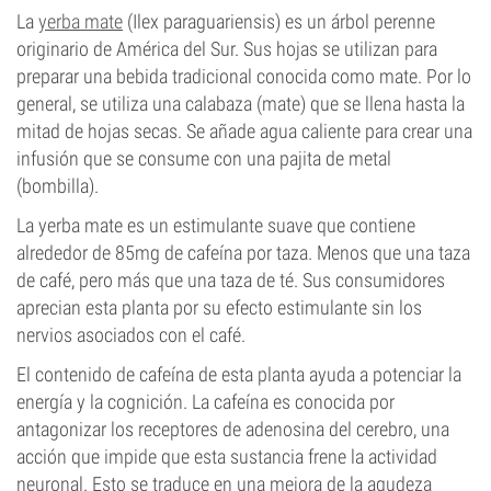
La
yerba mate
(Ilex paraguariensis) es un árbol perenne
originario de América del Sur. Sus hojas se utilizan para
preparar una bebida tradicional conocida como mate. Por lo
general, se utiliza una calabaza (mate) que se llena hasta la
mitad de hojas secas. Se añade agua caliente para crear una
infusión que se consume con una pajita de metal
(bombilla).
La yerba mate es un estimulante suave que contiene
alrededor de 85mg de cafeína por taza. Menos que una taza
de café, pero más que una taza de té. Sus consumidores
aprecian esta planta por su efecto estimulante sin los
nervios asociados con el café.
El contenido de cafeína de esta planta ayuda a potenciar la
energía y la cognición. La cafeína es conocida por
antagonizar los receptores de adenosina del cerebro, una
acción que impide que esta sustancia frene la actividad
neuronal. Esto se traduce en una mejora de la agudeza