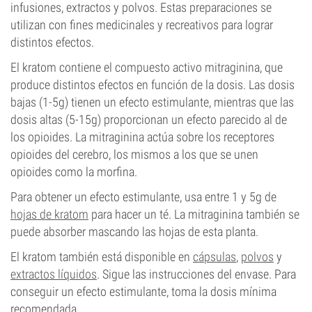
infusiones, extractos y polvos. Estas preparaciones se
utilizan con fines medicinales y recreativos para lograr
distintos efectos.
El kratom contiene el compuesto activo mitraginina, que
produce distintos efectos en función de la dosis. Las dosis
bajas (1-5g) tienen un efecto estimulante, mientras que las
dosis altas (5-15g) proporcionan un efecto parecido al de
los opioides. La mitraginina actúa sobre los receptores
opioides del cerebro, los mismos a los que se unen
opioides como la morfina.
Para obtener un efecto estimulante, usa entre 1 y 5g de
hojas de kratom
para hacer un té. La mitraginina también se
puede absorber mascando las hojas de esta planta.
El kratom también está disponible en
cápsulas
,
polvos
y
extractos líquidos
. Sigue las instrucciones del envase. Para
conseguir un efecto estimulante, toma la dosis mínima
recomendada.